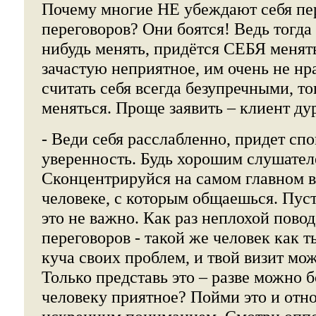
Почему многие НЕ убеждают себя пе
переговоров? Они боятся! Ведь тогда 
нибудь менять, придётся СЕБЯ менять
зачастую неприятное, им очень не нр
считать себя всегда безупречными, то
меняться. Проще заявить – клиент ду
- Веди себя расслабленно, придет сп
уверенность. Будь хорошим слушател
Сконцентрируйся на самом главном в 
человеке, с которым общаешься. Пуст
это не важно. Как раз неплохой повод
переговоров - такой же человек как т
куча своих проблем, и твой визит мо
Только представь это – разве можно б
человеку приятное? Пойми это и отно