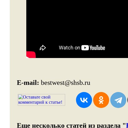
E-mail:
bestwest@shsb.ru
Еще несколько статей из раздела "