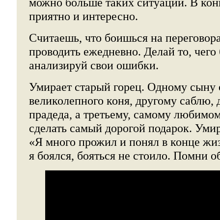
можно больше таких ситуаций. В конц
приятно и интересно.
Считаешь, что боишься на переговора
проводить ежедневно. Делай то, чего
анализируй свои ошибки.
Умирает старый горец. Одному сыну 
великолепного коня, другому саблю,
прадеда, а третьему, самому любимо
сделать самый дорогой подарок. Умир
«Я много прожил и понял в конце жиз
я боялся, бояться не стоило. Помни о