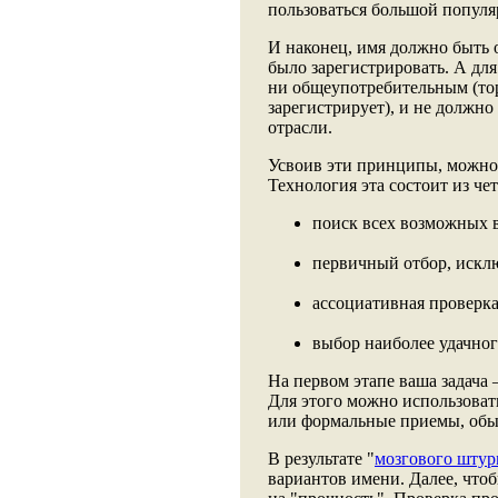
пользоваться большой популя
И наконец, имя должно быть 
было зарегистрировать. А дл
ни общеупотребительным (то
зарегистрирует), и не должно
отрасли.
Усвоив эти принципы, можно 
Технология эта состоит из че
поиск всех возможных 
первичный отбор, искл
ассоциативная проверка
выбор наиболее удачног
На первом этапе ваша задача
Для этого можно использова
или формальные приемы, об
В результате "
мозгового штур
вариантов имени. Далее, чтоб