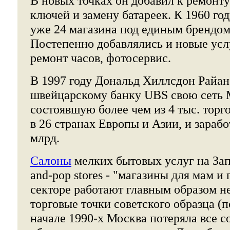
В новых точках он добавил к ремонту
ключей и замену батареек. К 1960 год
уже 24 магазина под единым брендом 
Постепенно добавлялись и новые усл
ремонт часов, фотосервис.
В 1997 году Дональд Хиллсдон Райан
швейцарскому банку UBS свою сеть Mi
состоявшую более чем из 4 тыс. торг
в 26 странах Европы и Азии, и зарабо
млрд.
Салоны
мелких бытовых услуг на За
and-pop stores - "магазины для мам и 
секторе работают главным образом 
торговые точки советского образца (
начале 1990-х Москва потеряла все 