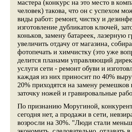
мастера (конкурс на это место в комп
человек) такова, что он с успехом мо
виды работ: ремонт, чистку и дезинф
изготовление дубликатов ключей, зат
коньков, замену батареек, лазерную 
увеличить отдачу от магазина, собир
фотопечать и химчистку (это уже воп
делится планами управляющий дирек
услуги сети - ремонт обуви и изготов
каждая из них приносит по 40% выру
20% приходятся на замену ремешков и
заточку ножей и гравировальные раб
По признанию Моругиной, конкурент
сегодня нет, а продажи в сети, невзир
возросли на 30%. "Люди стали меньш
экономить, следовательно, отдавать в