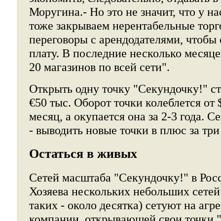
Моругина.- Но это не значит, что у н
тоже закрываем нерентабельные торг
переговоры с арендодателями, чтобы
плату. В последние несколько месяц
20 магазинов по всей сети".
Открыть одну точку "Секундочку!" ст
€50 тыс. Оборот точки колеблется от $
месяц, а окупается она за 2-3 года. С
- выводить новые точки в плюс за три
Остаться в живых
Сетей масштаба "Секундочку!" в Рос
Хозяева нескольких небольших сетей 
таких - около десятка) сетуют на аг
компании, открывающей свои точки "