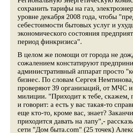
сохранить тарифы на газ, электроэне
уровне декабря 2008 года, чтобы "пре
себестоимости бытовых услуг и уху
экономического состояния предприят
период финкризиса".
В целом же помощи от города не дож
сожалением констатируют предприни
административный аппарат просто "
бизнес. По словам Сергея Немтинова
проверяют 39 организаций, от МЧС и
милиции. "Приходит к тебе, скажем,
и говорит: а есть у вас такая-то спра
еще кто-то, кроме вас, знает? Заканчи
приходится давать на лапу",- рассказ
сети "Дом быта.com" (25 точек) Алек