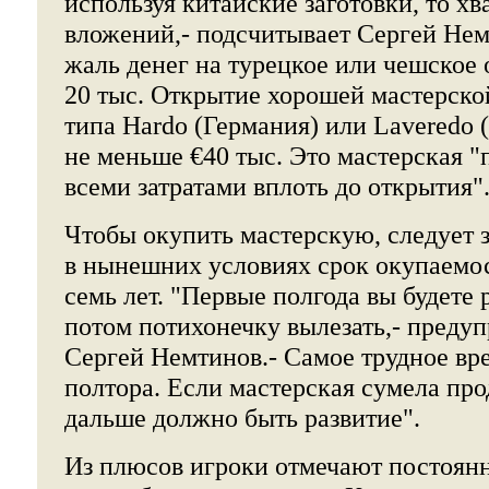
используя китайские заготовки, то хва
вложений,- подсчитывает Сергей Нем
жаль денег на турецкое или чешское 
20 тыс. Открытие хорошей мастерско
типа Hardo (Германия) или Laveredo (
не меньше €40 тыс. Это мастерская "по
всеми затратами вплоть до открытия"
Чтобы окупить мастерскую, следует 
в нынешних условиях срок окупаемос
семь лет. "Первые полгода вы будете 
потом потихонечку вылезать,- преду
Сергей Немтинов.- Самое трудное вре
полтора. Если мастерская сумела про
дальше должно быть развитие".
Из плюсов игроки отмечают постоян