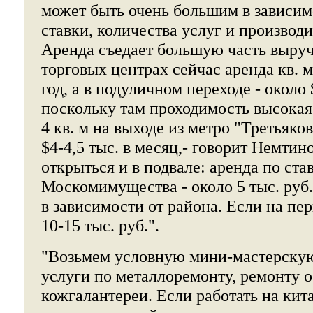
может быть очень большим в зависим
ставки, количества услуг и производ
Аренда съедает большую часть выруч
торговых центрах сейчас аренда кв. м.
год, а в подуличном переходе - около 
поскольку там проходимость высокая
4 кв. м на выходе из метро "Третьяко
$4-4,5 тыс. в месяц,- говорит Немтин
открыться и в подвале: аренда по ста
Москомимущества - около 5 тыс. руб. з
в зависимости от района. Если на пер
10-15 тыс. руб.".
"Возьмем условную мини-мастерску
услуги по металлоремонту, ремонту о
кожгалантереи. Если работать на кит