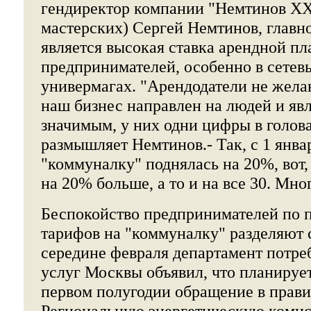
гендиректор компании "Немтинов ХХI
мастерских) Сергей Немтинов, главн
является высокая ставка арендной пл
предпринимателей, особенно в сетев
универмагах. "Арендодатели не жела
наш бизнес направлен на людей и яв
значимым, у них одни цифры в голова
размышляет Немтинов.- Так, с 1 январ
"коммуналку" поднялась на 20%, вот, 
на 20% больше, а то и на все 30. Мно
Беспокойство предпринимателей по 
тарифов на "коммуналку" разделяют 
середине февраля департамент потре
услуг Москвы объявил, что планирует
первом полугодии обращение в прави
Региональную энергетическую комис