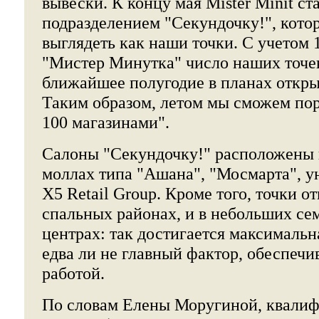
вывески. К концу мая Mister Minit с
подразделением "Секундочку!", кото
выглядеть как наши точки. С учетом 
"Мистер Минутка" число наших точек
ближайшее полугодие в планах откры
Таким образом, летом мы сможем пор
100 магазинами".
Салоны "Секундочку!" расположены 
моллах типа "Ашана", "Мосмарта", у
X5 Retail Group. Кроме того, точки о
спальных районах, и в небольших се
центрах: так достигается максимальн
едва ли не главный фактор, обеспеч
работой.
По словам Елены Моругиной, квалиф