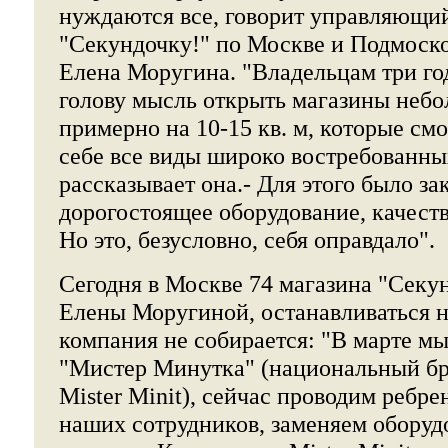
нуждаются все, говорит управляющи
"Секундочку!" по Москве и Подмоск
Елена Моругина. "Владельцам три го
голову мысль открыть магазины небо
примерно на 10-15 кв. м, которые см
себе все виды широко востребованных
рассказывает она.- Для этого было з
дорогостоящее оборудование, качест
Но это, безусловно, себя оправдало".
Сегодня в Москве 74 магазина "Секу
Елены Моругиной, останавливаться 
компания не собирается: "В марте м
"Мистер Минутка" (национальный б
Mister Minit), сейчас проводим ребре
наших сотрудников, заменяем оборуд