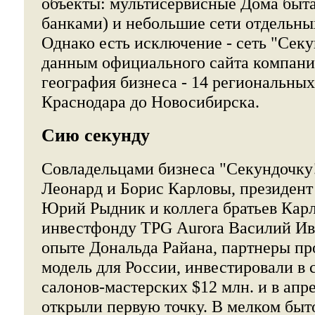
объекты: мультисервисные Дома быта
банками) и небольшие сети отдельны
Однако есть исключение - сеть "Секу
данным официального сайта компании
география бизнеса - 14 региональных
Краснодара до Новосибирска.
Сию секунду
Совладельцами бизнеса "Секундочку!
Леонард и Борис Карловы, президент
Юрий Рыдник и коллега братьев Кар
инвестфонду TPG Aurora Василий Ива
опыте Дональда Райана, партнеры пр
модель для России, инвестировали в 
салонов-мастерских $12 млн. и в апре
открыли первую точку. В мелком быт