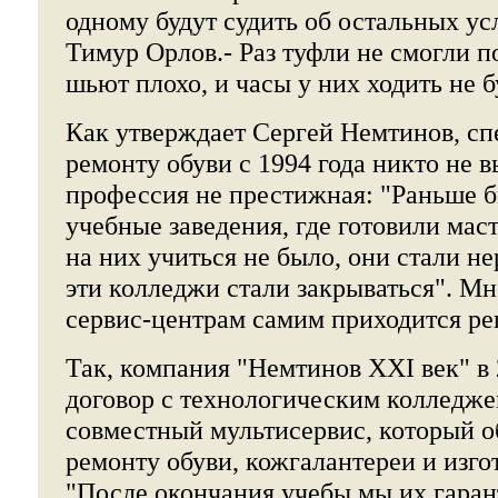
одному будут судить об остальных ус
Тимур Орлов.- Раз туфли не смогли по
шьют плохо, и часы у них ходить не б
Как утверждает Сергей Немтинов, сп
ремонту обуви с 1994 года никто не в
профессия не престижная: "Раньше 
учебные заведения, где готовили ма
на них учиться не было, они стали н
эти колледжи стали закрываться". 
сервис-центрам самим приходится ре
Так, компания "Немтинов ХХI век" в 
договор с технологическим колледже
совместный мультисервис, который о
ремонту обуви, кожгалантереи и изг
"После окончания учебы мы их гара