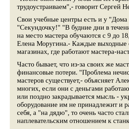
трудоустраиваем",- говорит Сергей Н
Свои учебные центры есть и у "Дома 
"Секундочку!" "В будние дни в течен
на место мастера обучаются с 9 до 18
Елена Моругина.- Каждые выходные 
магазинах, где работают мастера-нас
Часто бывает, что из-за своих же мас
финансовые потери. "Проблема нечис
мастеров существует,- объясняет Але
многих, если они с деньгами работаю
или поздно закрадывается мысль - ук
оборудование им не принадлежит и р
себя, а "на дядю", то очень часто ста
наплевательским отношением к станк