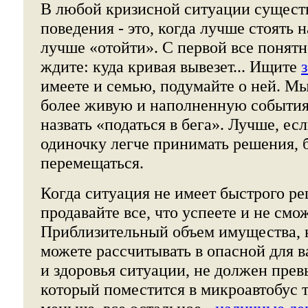
В любой кризисной ситуации существ
поведения - это, когда лучше стоять н
лучше «отойти». С первой все понятн
ждите: куда кривая вывезет... Ищите
имеете и семью, подумайте о ней. М
более живую и наполненную событиям
назвать «податься в бега». Лучше, ес
одиночку легче принимать решения, 
перемещаться.
Когда ситуация не имеет быстрого ре
продавайте все, что успеете и не смож
Приблизительный объем имущества, 
можете рассчитывать в опасной для 
и здоровья ситуации, не должен прев
который поместится в микроавтобус 