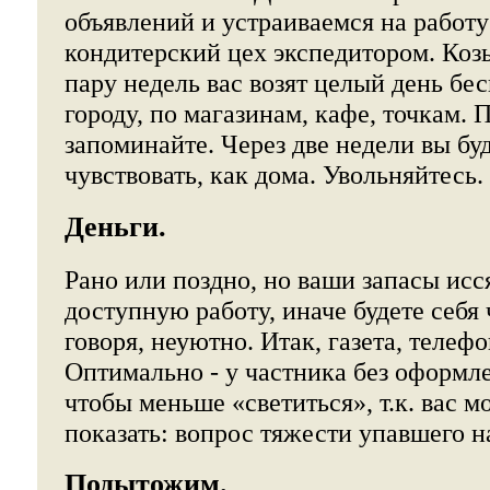
объявлений и устраиваемся на работу
кондитерский цех экспедитором. Козы
пару недель вас возят целый день бе
городу, по магазинам, кафе, точкам. 
запоминайте. Через две недели вы буд
чувствовать, как дома. Увольняйтесь.
Деньги.
Рано или поздно, но ваши запасы исс
доступную работу, иначе будете себя 
говоря, неуютно. Итак, газета, телефо
Оптимально - у частника без оформле
чтобы меньше «светиться», т.к. вас м
показать: вопрос тяжести упавшего н
Подытожим.