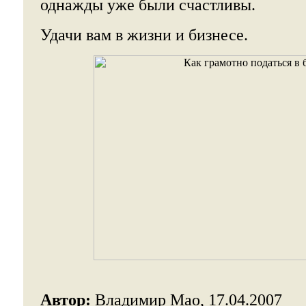
однажды уже были счастливы.
Удачи вам в жизни и бизнесе.
Автор:
Владимир Мао, 17.04.2007