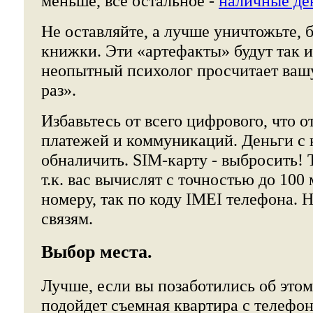
меньше, все остальное -
наличные де
Не оставляйте, а лучше уничтожьте, 
книжки. Эти «артефакты» будут так и
неопытный психолог просчитает ваш
раз».
Избавьтесь от всего цифрового, что 
платежей и коммуникаций. Деньги с к
обналичить. SIM-карту - выбросить! 
т.к. вас вычислят с точностью до 100
номеру, так по коду IMEI телефона. 
связям.
Выбор места.
Лучше, если вы позаботились об этом
подойдет съемная квартира с телефо