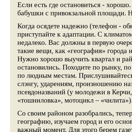
Если есть где остановиться - хорошо.
бабушки с привокзальной площади. 
Когда осядете надежно (телефон - обя
приступайте к адаптации. С климатом
недалеко. Вас должны в первую очер
такие вещи, как «география» города 
Нужно хорошо выучить квартал и рай
остановились. Походите по рынку, по
по людным местам. Прислушивайтесь
слэнгу, ударениям, произношению на
псевдоназваний (у молодежи в Керчи,
«тошниловка», мотоцикл – «чилита»)
Со своим районом разобрались, тепе
географию, изучаем город и его осно
важный момент. Для этого берем газ