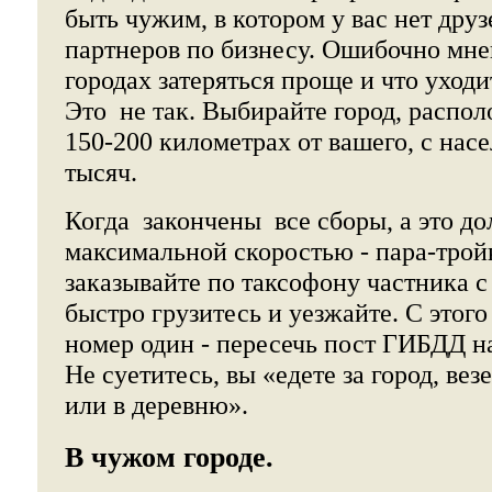
быть чужим, в котором у вас нет друз
партнеров по бизнесу. Ошибочно мне
городах затеряться проще и что уход
Это не так. Выбирайте город, распо
150-200 километрах от вашего, с нас
тысяч.
Когда закончены все сборы, а это д
максимальной скоростью - пара-трой
заказывайте по таксофону частника с
быстро грузитесь и уезжайте. С этог
номер один - пересечь пост ГИБДД на
Не суетитесь, вы «едете за город, вез
или в деревню».
В чужом городе.