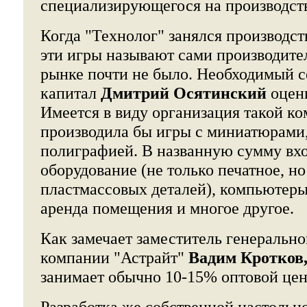
специализирующегося на производств
Когда "Технолог" занялся производст
эти игры называют сами производите
рынке почти не было. Необходимый с
капитал
Дмитрий Осятинский
оцен
Имеется в виду организация такой ко
производила бы игры с миниатюрами
полиграфией. В названную сумму вхо
оборудование (не только печатное, но
пластмассовых деталей), компьютеры
аренда помещения и многое другое.
Как замечает заместитель генерально
компании "Астрайт"
Вадим Кротков
занимает обычно 10-15% оптовой цен
Разработка же собственной настольн