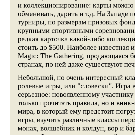
и коллекционирование: карты можно 
обменивать, дарить и т.д. На Западе 
турниры, по размерам призовых фонд
крупными спортивными соревновани
редкая карточка какой-либо коллекц
стоить до $500. Наиболее известная 
Magic: The Gathering, продающаяся б
странах, по ней даже существуют пе
Небольшой, но очень интересный кла
ролевые игры, или "словески". Игра в
серьезное: новоявленному участнику
только прочитать правила, но и вникн
мира, в который ему предстоит погру
игры, изучить различные классы пер
монах, волшебник и колдун, вор и бард