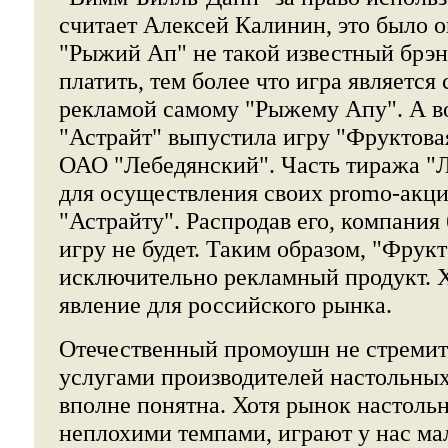
считает Алексей Калинин, это было о
"Рыжий Ап" не такой известный брэнд
платить, тем более что игра является
рекламой самому "Рыжему Апу". А в
"Астрайт" выпустила игру "Фруктовая
ОАО "Лебедянский". Часть тиража "
для осуществления своих promo-акций
"Астрайту". Распродав его, компания
игру не будет. Таким образом, "Фрукт
исключительно рекламный продукт. Х
явление для российского рынка.
Отечественный промоушн не стремит
услугами производителей настольных
вполне понятна. Хотя рынок настольн
неплохими темпами, играют у нас ма