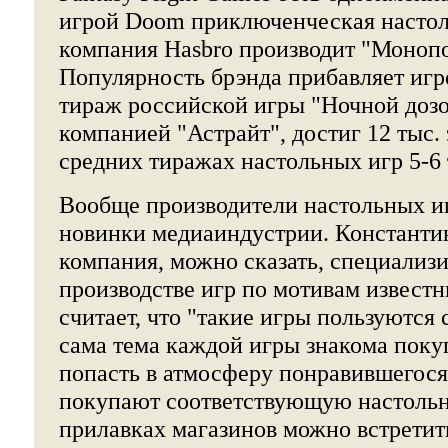
игрой Doom приключенческая настоль
компания Hasbro производит "Моноп
Популярность брэнда прибавляет игр
тираж российской игры "Ночной доз
компанией "Астрайт", достиг 12 тыс.
средних тиражах настольных игр 5-6 
Вообще производители настольных и
новинки медиаиндустрии. Константин
компания, можно сказать, специализи
производстве игр по мотивам извест
считает, что "такие игры пользуются
сама тема каждой игры знакома поку
попасть в атмосферу понравившегося
покупают соответствующую настольн
прилавках магазинов можно встретит