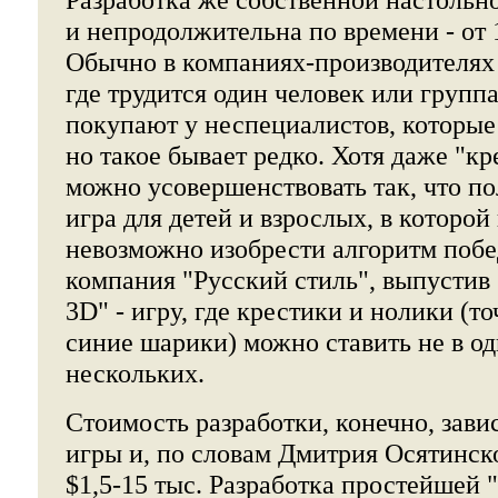
и непродолжительна по времени - от 1
Обычно в компаниях-производителях 
где трудится один человек или группа
покупают у неспециалистов, которые
но такое бывает редко. Хотя даже "к
можно усовершенствовать так, что п
игра для детей и взрослых, в которо
невозможно изобрести алгоритм побе
компания "Русский стиль", выпустив
3D" - игру, где крестики и нолики (т
синие шарики) можно ставить не в од
нескольких.
Стоимость разработки, конечно, зави
игры и, по словам Дмитрия Осятинско
$1,5-15 тыс. Разработка простейшей 