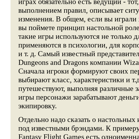
играх обязательно есть ведущий - тот,
выполнением правил, описывает сит
изменения. В общем, если вы играли
вы поймете принцип настольной роле
такие игры используются не только д
применяются в психологии, для корп
и т. д. Самый известный представител
Dungeons and Dragons компании Wizard
Сначала игроки формируют своих пе
выбирают класс, характеристики и т.д
путешествуют, выполняя различные з
игры персонажи зарабатывают деньг
экипировку.
Отдельно надо сказать о настольных
под известными брэндами. К примеру
Fantasy Flight Games есть одноименн