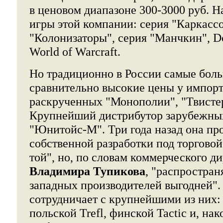
в ценовом диапазоне 300-3000 руб. 
игры этой компании: серия "Каркассо
"Колонизаторы", серия "Манчкин", 
World of Warcraft.
Но традиционно в России самые бол
сравнительно высокие цены у импорт
раскрученных "Монополии", "Твистер
Крупнейший дистрибутор зарубежных
"Юнитойс-М". Три года назад она пр
собственной разработки под торгово
той", но, по словам коммерческого д
Владимира Тупикова
, "распростран
западных производителей выгодней"
сотрудничает с крупнейшими из них: 
польской Trefl, финской Tactic и, на