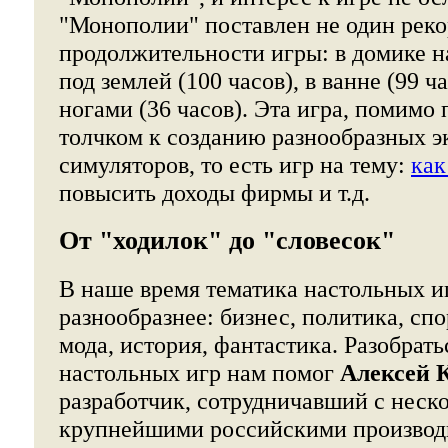
"Монополии" поставлен не один рек
продолжительности игры: в домике на
под землей (100 часов), в ванне (99 ч
ногами (36 часов). Эта игра, помимо 
толчком к созданию разнообразных 
симуляторов, то есть игр на тему:
как
повысить доходы фирмы и т.д.
От "ходилок" до "словесок"
В наше время тематика настольных иг
разнообразнее: бизнес, политика, сп
мода, история, фантастика. Разобрать
настольных игр нам помог
Алексей 
разработчик, сотрудничавший с неск
крупнейшими российскими производ