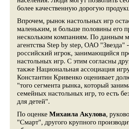
более качественную дорогую продук
Впрочем, рынок настольных игр оста
маленьким, и больше половины его п
нескольким компаниям. По данным м
агентства Step by step, ОАО "Звезда"
российский игрок, занимающийся пр
настольных игр. С этим согласны дру
также Национальная ассоциация игр
Константин Кривенко оценивает дол
"того сегмента рынка, который зани
семейных настольных игр, то есть б
для детей".
По оценке
Михаила Акулова
, руко
"Смарт", другого крупного производи