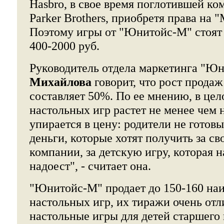
Hasbro, в свое время поглотившей к
Parker Brothers, приобретя права на
Поэтому игры от "Юнитойс-М" стоят 
400-2000 руб.
Руководитель отдела маркетинга "Ю
Михайлова
говорит, что рост прода
составляет 50%. По ее мнению, в це
настольных игр растет не менее чем н
упирается в цену: родители не готовы
деньги, которые хотят получить за св
компании, за детскую игру, которая н
надоест", - считает она.
"Юнитойс-М" продает до 150-160 на
настольных игр, их тиражи очень отл
настольные игры для детей старшего 