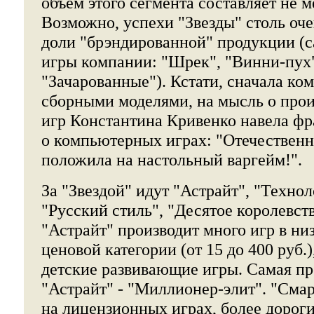
объем этого сегмента составляет не м
Возможно, успехи "Звезды" столь оч
доли "брэндированной" продукции (
игры компании: "Шрек", "Винни-пух
"Зачарованные"). Кстати, сначала ко
сборными моделями, на мысль о прои
игр Константина Кривенко навела фр
о компьютерных играх: "Отечествен
положила на настольный варгейм!".
За "Звездой" идут "Астрайт", "Технол
"Русский стиль", "Десятое королевст
"Астрайт" производит много игр в ни
ценовой категории (от 15 до 400 руб.)
детские развивающие игры. Самая пр
"Астрайт" - "Миллионер-элит". "Сма
на лицензионных играх, более дорог