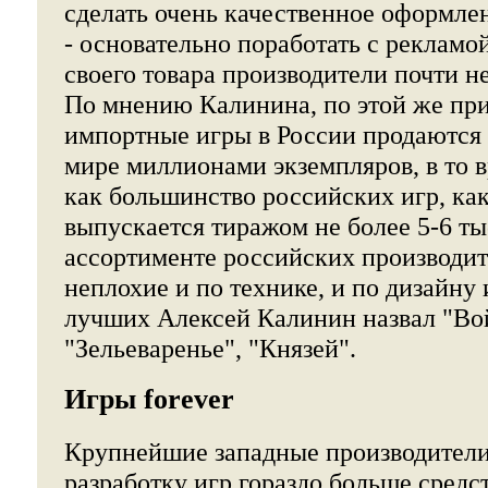
сделать очень качественное оформлен
- основательно поработать с рекламо
своего товара производители почти н
По мнению Калинина, по этой же пр
импортные игры в России продаются 
мире миллионами экземпляров, в то 
как большинство российских игр, как
выпускается тиражом не более 5-6 ты
ассортименте российских производи
неплохие и по технике, и по дизайну
лучших Алексей Калинин назвал "Вой
"Зельеваренье", "Князей".
Игры forever
Крупнейшие западные производители 
разработку игр гораздо больше средст