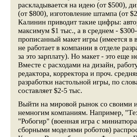
раскладывается на идею (от $500), д
(от $800), изготовление штампа (от $
Калинин приводит такие цифры: авто
максимум $1 тыс., а в среднем - $300
прописанный макет игры (имеется в в
не работает в компании в отделе разр
за это зарплату). Но макет - это еще н
Вместе с расходами на дизайн, работ
редактора, корректора и проч. средн
разработки настольной игры, по сло
составляет $2-5 тыс.
Выйти на мировой рынок со своими и
немногим компаниям. Например, "Тех
"Робогир" (военная игра с миниатюр
сборными моделями роботов) распро