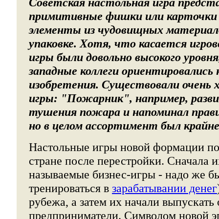
Советская настольная игра предста
примитивные фишки или карточки 
элементы из чудовищных материал
упаковке. Хотя, что касается игро
игры были довольно высокого уровня
западные коллеги ориентировались 
изобретения. Существовали очень
игры: "Пожарник", например, разв
тушения пожара и напоминал прави
но в целом ассортимент был крайне
Настольные игры новой формации по
стране после перестройки. Сначала и
называемые бизнес-игры - надо же б
тренироваться в
зарабатывании денег
рубежа, а затем их начали выпускать
предприниматели. Символом новой э