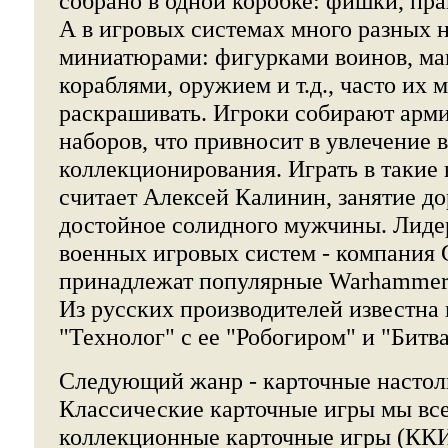
собрано в одной коробке: фишки, пра
А в игровых системах много разных 
миниатюрами: фигурками воинов, ма
кораблями, оружием и т.д., часто их
раскрашивать. Игроки собирают арм
наборов, что привносит в увлечение
коллекционирования. Играть в такие 
считает Алексей Калинин, занятие до
достойное солидного мужчины. Лидер
военных игровых систем - компания 
принадлежат популярные Warhammer
Из русских производителей известна
"Технолог" с ее "Робогиром" и "Битва
Следующий жанр - карточные настол
Классические карточные игры мы все 
коллекционные карточные игры (КК