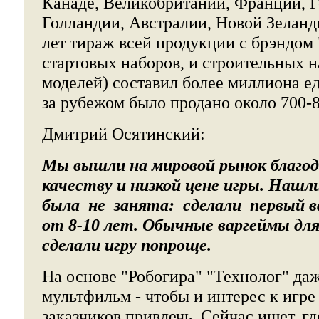
Канаде, Великобритании, Франции, Г
Голландии, Австралии, Новой Зеланд
лет тираж всей продукции с брэндом 
стартовых наборов, и строительных н
моделей) составил более миллиона ед
за рубежом было продано около 700-8
Дмитрий Осятинский:
Мы вышли на мировой рынок благод
качеству и низкой цене игры. Наш
была не занята: сделали первый в
от 8-10 лет. Обычные варгеймы дл
сделали игру попроще.
На основе "Робогира" "Технолог" да
мультфильм - чтобы и интерес к игре
заказчиков привлечь. Сейчас ищет, гд