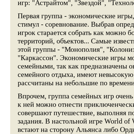
игр: "Астрайтом", "Звездой", "Технол
Первая группа - экономические игры,
стимул - соревнование. Выбрав опре
игрок старается собрать как можно б
территорий, объектов... Самые извес
этой группы - "Монополия", "Колони
"Каркассон". Экономические игры м
семейными, так как предназначены о
семейного отдыха, имеют невысокую
рассчитаны на небольшие по времени
Впрочем, группа семейных игр очень
к ней можно отнести приключенчески
совершают путешествие, выполняя п
задания. В настольной игре World of 
встают на сторону Альянса либо Орд