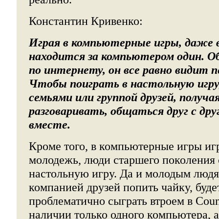
Константин Кривенко:
Играя в компьютерные игры, даже в
находится за компьютером один. О
по интернету, он все равно видит п
Чтобы поиграть в настольную игру
семьями или группой друзей, получ
разговаривать, общаться друг с др
вместе.
Кроме того, в компьютерные игры иг
молодежь, люди старшего поколения 
настольную игру. Да и молодым люд
компанией друзей попить чайку, буде
проблематично сыграть втроем в Count
наличии только одного компьютера, а