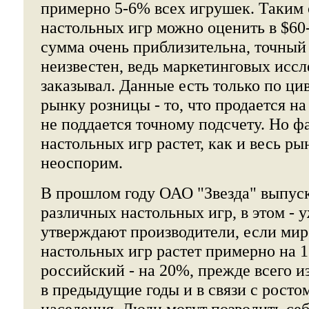
примерно 5-6% всех игрушек. Таким 
настольных игр можно оценить в $60-
сумма очень приблизительна, точный
неизвестен, ведь маркетинговых исс
заказывал. Данные есть только по ц
рынку розницы - то, что продается на
не поддается точному подсчету. Но ф
настольных игр растет, как и весь ры
неоспорим.
В прошлом году ОАО "Звезда" выпуск
различных настольных игр, в этом - у
утверждают производители, если ми
настольных игр растет примерно на 1
российский - на 20%, прежде всего из
в предыдущие годы и в связи с росто
населения. Люди могут позволить себ