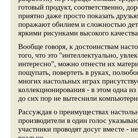
готовый продукт, соответственно, до
приятно даже просто показать друзья
поражают обилием и сложностью дет
яркими рисунками высокого качества
Вообще говоря, к достоинствам наст
того, что это "интеллектуально, увле
интересно", можно отнести их матер
пощупать, повертеть в руках, полюбо
многих настольных играх присутству
коллекционирования - в этом одна из
до сих пор не вытеснили компьютерн
Рассуждая о преимуществах настольн
производители в один голос указывают
участники проводят досуг вместе - не
реально.