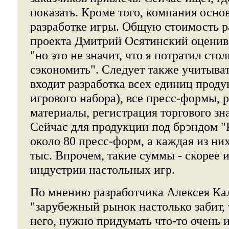
показать. Кроме того, компания осно
разработке игры. Общую стоимость р
проекта Дмитрий Осятинский оценива
"но это не значит, что я потратил стол
сэкономить". Следует также учитыват
входит разработка всех единиц проду
игрового набора), все пресс-формы,
материалы, регистрация торгового зн
Сейчас для продукции под брэндом "
около 80 пресс-форм, а каждая из них
тыс. Впрочем, такие суммы - скорее 
индустрии настольных игр.
По мнению разработчика
Алексея Ка
"зарубежный рынок настолько забит, 
него, нужно придумать что-то очень