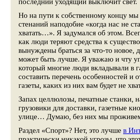
последний уходящий выключит свет.
Но на пути к собственному концу м
стенаний наподобие «когда нас не ста
хватать…». Я задумался об этом. Всег
как люди теряют средства к существ
вынуждены браться за что-то новое, 
может быть лучше. Я уважаю и чту у
который многие люди вкладывали в г
составить перечень особенностей и 
газеты, каких из них вам будет не хва
Запах целлюлозы, печатные станки, 
грузовики для доставки, газетные ки
улице… Думаю, без них мы проживе
Раздел «Спорт»? Нет, это лучше
в Ин
практически никакой угрозы, что этот