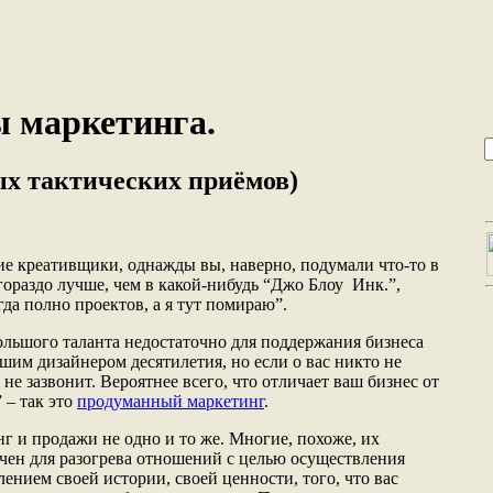
 маркетинга.
ых тактических приёмов)
ие креативщики, однажды вы, наверно, подумали что-то в
 гораздо лучше, чем в какой-нибудь “Джо Блоу Инк.”,
гда полно проектов, а я тут помираю”.
большого таланта недостаточно для поддержания бизнеса
шим дизайнером десятилетия, но если о вас никто не
 не зазвонит. Вероятнее всего, что отличает ваш бизнес от
 – так это
продуманный маркетинг
.
г и продажи не одно и то же. Многие, похоже, их
чен для разогрева отношений с целью осуществления
лением своей истории, своей ценности, того, что вас