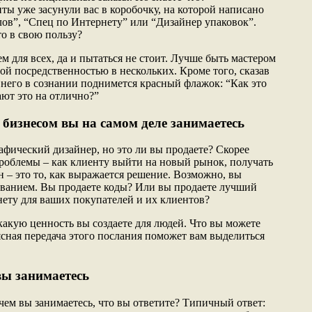
ы уже засунули вас в коробочку, на которой написано
ов”, “Спец по Интернету” или “Дизайнер упаковок”.
о в свою пользу?
м для всех, да и пытаться не стоит. Лучше быть мастером
ой посредственностью в нескольких. Кроме того, сказав
у него в сознании поднимется красный флажок: “Как это
ают это на отлично?”
 бизнесом вы на самом деле занимаетесь
афический дизайнер, но это ли вы продаете? Скорее
проблемы – как клиенту выйти на новый рынок, получать
н – это то, как выражается решение. Возможно, вы
ованием. Вы продаете коды? Или вы продаете лучший
ету для ваших покупателей и их клиентов?
 какую ценность вы создаете для людей. Что вы можете
сная передача этого послания поможет вам выделиться
вы занимаетесь
 чем вы занимаетесь, что вы ответите? Типичный ответ: