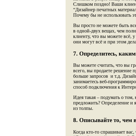
Слишком поздно! Ваши клиент
“Дизайнер печатных материал
Почему бы не использовать эт
Вы просто не можете быть все
в одной-двух вещах, чем полн
клиенту, что вы можете всё, 
они могут всё и при этом дел
7. Определитесь, каким
Вы можете считать, что вы гр
всего, вы продаете решение 
больше запросов и т.д. Дизай
занимаетесь веб-программир
способ подключения к Интерн
Идея такая – подумать о том,
предложить? Определение и я
из толпы.
8. Описывайте то, чем 
Когда кто-то спрашивает вас,