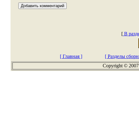
[
В разд
[ Главная ]
[ Разделы сборн
Copyright © 2007