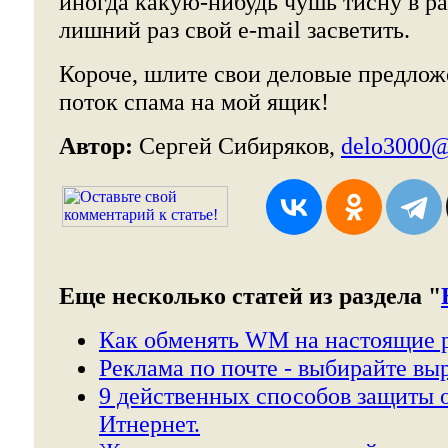
иногда какую-нибудь чушь тисну в р
лишний раз свой e-mail засветить.
Короче, шлите свои деловые предложе
поток спама на мой ящик!
Автор:
Сергей Сибиряков,
delo3000@
Еще несколько статей из раздела "
Как обменять WM на настоящие 
Реклама по почте - выбирайте вы
9 действенных способов защиты о
Итнернет.