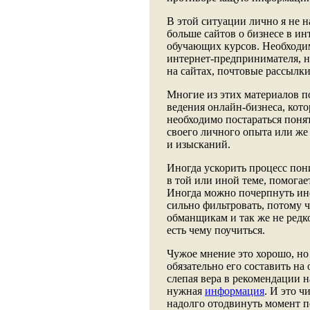
В этой ситуации лично я не 
больше сайтов о бизнесе в ин
обучающих курсов. Необходим
интернет-предпринимателя, н
на сайтах, почтовые рассылк
Многие из этих материалов п
ведения онлайн-бизнеса, кот
необходимо постараться понят
своего личного опыта или же
и изысканий.
Иногда ускорить процесс пон
в той или иной теме, помогае
Иногда можно почерпнуть ин
сильно фильтровать, потому 
обманщикам и так же не редко
есть чему поучиться.
Чужое мнение это хорошо, но 
обязательно его составить на
слепая вера в рекомендации н
нужная
информация
. И это 
надолго отодвинуть момент 