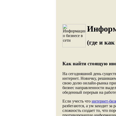
Информа
(где и как
Как найти стоящую инф
На сегодняшний день существ
интернет. Новичку, решившему
свою долю онлайн-рынка прих
бизнес направленности выделя
обеденный перерыв на работе
Если учесть что
интернет-биз
разбегаются, а ум заходит за
сложность создает то, что п
противоречащую информацию 