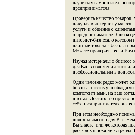
научиться самостоятельно опр
предпринимателя.
Проверить качество товаров, 
покупая в интернет у малознак
услуги и общение с клиентам
о предпринимателе. Любая це
интернет-бизнеса, о котором н
платные товары в бесплатном
Можете проверить, если Вам н
Изучая материалы о бизнесе 
для Вас в изложении того или
профессиональным в вопросах
Один человек редко может од
бизнеса, поэтому необходимо
компетентными, на ваш взгля
письма. Достаточно просто п
себя предпринимателя она ест
При этом необходимо понимат
полезны именно для Вас. Не
Вы знаете, или же которая п
рассылок я пока не встречал. 