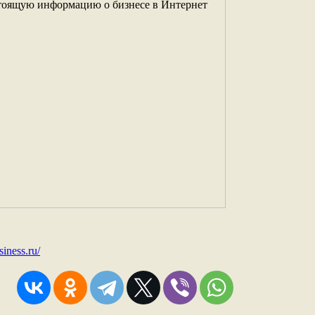
iness.ru/