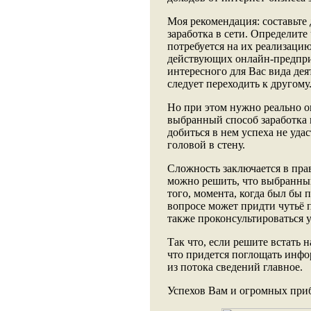
Моя рекомендация: составьте
заработка в сети. Определите
потребуется на их реализаци
действующих онлайн-предпри
интересного для Вас вида дея
следует переходить к другому
Но при этом нужно реально 
выбранный способ заработка 
добиться в нем успеха не удаст
головой в стену.
Сложность заключается в пра
можно решить, что выбранный
того, момента, когда был бы
вопросе может придти чутьё 
также проконсультироваться 
Так что, если решите встать н
что придется поглощать инфо
из потока сведений главное.
Успехов Вам и огромных при