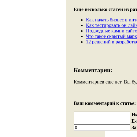
Еще несколько статей из раз
Как начать бизнес в инте
Как тестировать он-лайн
Подводные камни сайто
Что такое скрытый марк
12 решений в разработке
Комментарии:
Комментариев еще нет. Вы бу
Ваш комментарий к статье:
И
E-
За