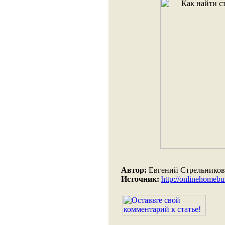
Автор:
Евгений Стрельников
Источник:
http://onlinehomebus