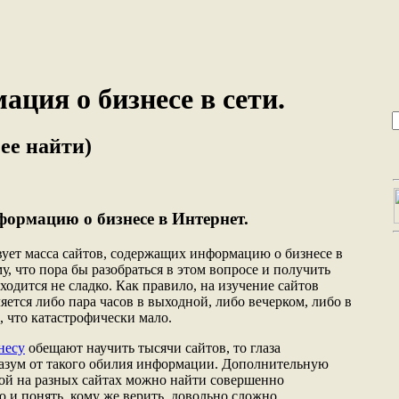
ция о бизнесе в сети.
 ее найти)
ормацию о бизнесе в Интернет.
ует масса сайтов, содержащих информацию о бизнесе в
, что пора бы разобраться в этом вопросе и получить
одится не сладко. Как правило, на изучение сайтов
ется либо пара часов в выходной, либо вечерком, либо в
, что катастрофически мало.
несу
обещают научить тысячи сайтов, то глаза
 разум от такого обилия информации. Дополнительную
орой на разных сайтах можно найти совершенно
и понять, кому же верить, довольно сложно.