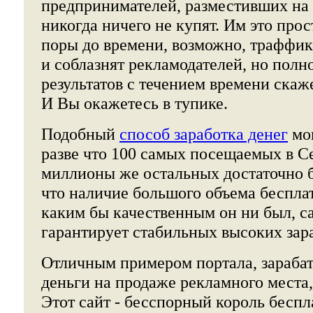
предпринимателей, разместивших на 
никогда ничего не купят. Им это прос
поры до времени, возможно, траффи
и соблазнят рекламодателей, но полн
результатов с течением времени скаже
И Вы окажетесь в тупике.
Подобный
способ заработка денег
мог
разве что 100 самых посещаемых в Се
миллионы же остальных достаточно 
что наличие большого объема бесплат
каким бы качественным он ни был, са
гарантирует стабильных высоких зар
Отличным примером портала, зараб
деньги на продаже рекламного места,
Этот сайт - бесспорный король беспл