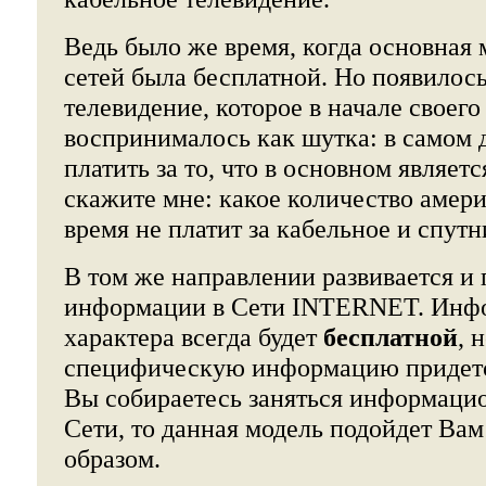
Ведь было же время, когда основная
сетей была бесплатной. Но появилос
телевидение, которое в начале своег
воспринималось как шутка: в самом д
платить за то, что в основном являет
скажите мне: какое количество амер
время не платит за кабельное и спут
В том же направлении развивается и
информации в Сети INTERNET. Инф
характера всегда будет
бесплатной
, 
специфическую информацию придется
Вы собираетесь заняться информаци
Сети, то данная модель подойдет Ва
образом.