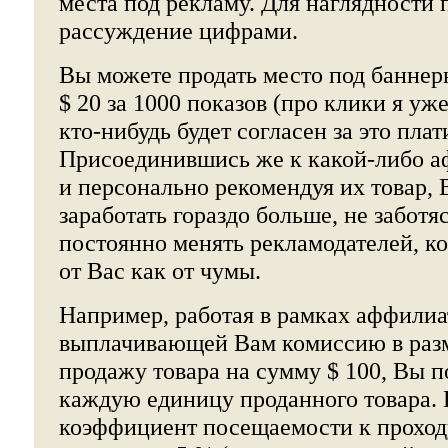
места под рекламу. Для наглядности
рассуждение цифрами.
Вы можете продать место под баннер
$ 20 за 1000 показов (про клики я у
кто-нибудь будет согласен за это пла
Присоединившись же к какой-либо 
и персонально рекомендуя их товар,
заработать гораздо больше, не заботя
постоянно менять рекламодателей, ко
от Вас как от чумы.
Например, работая в рамках аффили
выплачивающей Вам комиссию в разм
продажу товара на сумму $ 100, Вы по
каждую единицу проданного товара.
коэффициент посещаемости к проход