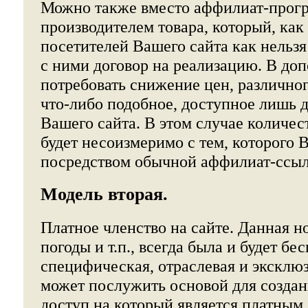
Можно также вместо аффилиат-прогр
производителем товара, который, как 
посетителей Вашего сайта как нельзя
с ними договор на реализацию. В до
потребовать снижение цен, различно
что-либо подобное, доступное лишь д
Вашего сайта. В этом случае количе
будет несоизмеримо с тем, которого 
посредством обычной аффилиат-ссыл
Модель вторая.
Платное членство на сайте. Данная н
погоды и т.п., всегда была и будет бес
специфическая, отраслевая и экскл
может послужить основой для создани
доступ на который является платным.