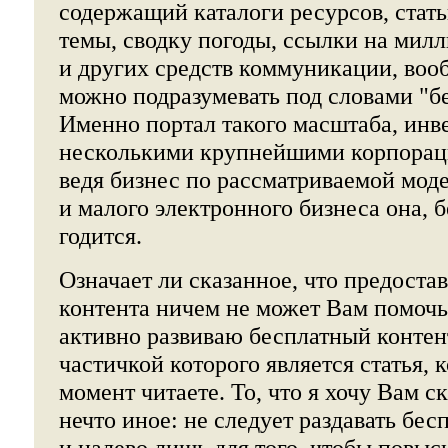
содержащий каталоги ресурсов, стат
темы, сводку погоды, ссылки на мил
и других средств коммуникации, вооб
можно подразумевать под словами "б
Именно портал такого масштаба, ин
несколькими крупнейшими корпораци
ведя бизнес по рассматриваемой моде
и малого электронного бизнеса она, 
годится.
Означает ли сказанное, что предоста
контента ничем не может Вам помочь?
активно развиваю бесплатный контент
частичкой которого является статья,
момент читаете. То, что я хочу Вам с
нечто иное: не следует раздавать бес
и налево лишь для того, чтобы повы