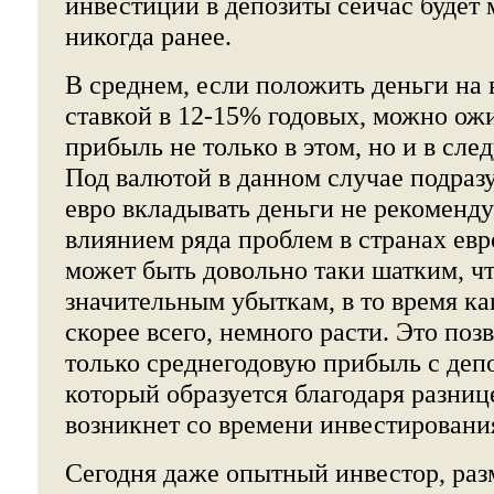
инвестиции в депозиты сейчас будет 
никогда ранее.
В среднем, если положить деньги на
ставкой в 12-15% годовых, можно о
прибыль не только в этом, но и в сле
Под валютой в данном случае подразу
евро вкладывать деньги не рекоменду
влиянием ряда проблем в странах ев
может быть довольно таки шатким, чт
значительным убыткам, в то время ка
скорее всего, немного расти. Это поз
только среднегодовую прибыль с депоз
который образуется благодаря разниц
возникнет со времени инвестировани
Сегодня даже опытный инвестор, раз