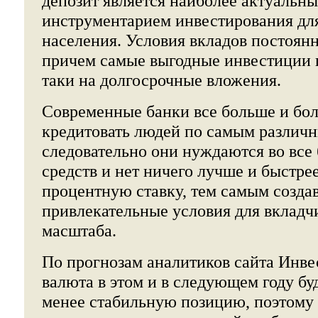
депозит является наиболее актуальн
инструментарием инвестирования дл
населения. Условия вкладов постоян
причем самые выгодные инвестиции п
таки на долгосрочные вложения.
Современные банки все больше и бо
кредитовать людей по самым различ
следовательно они нуждаются во все
средств и нет ничего лучше и быстре
процентную ставку, тем самым созда
привлекательные условия для вкладч
масштаба.
По прогнозам аналитиков сайта Инвес
валюта в этом и в следующем году бу
менее стабильную позицию, поэтому