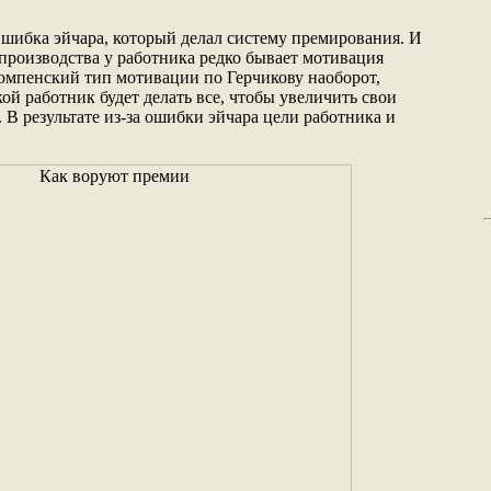
Ошибка эйчара, который делал систему премирования. И
 производства у работника редко бывает мотивация
люмпенский тип мотивации по Герчикову наоборот,
кой работник будет делать все, чтобы увеличить свои
. В результате из-за ошибки эйчара цели работника и