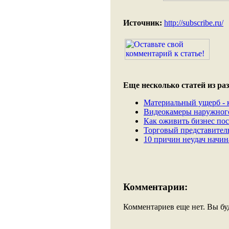
Источник:
http://subscribe.ru/
Еще несколько статей из раз
Материальный ущерб - к
Видеокамеры наружног
Как оживить бизнес пос
Торговый представитель
10 причин неудач начи
Комментарии:
Комментариев еще нет. Вы бу