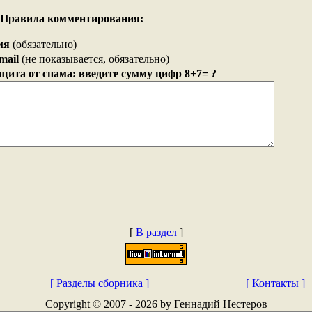
Правила комментирования:
мя
(обязательно)
mail
(не показывается, обязательно)
щита от спама: введите сумму цифр 8+7= ?
[
В раздел
]
[ Разделы сборника ]
[ Контакты ]
Copyright © 2007 - 2026 by Геннадий Нестеров