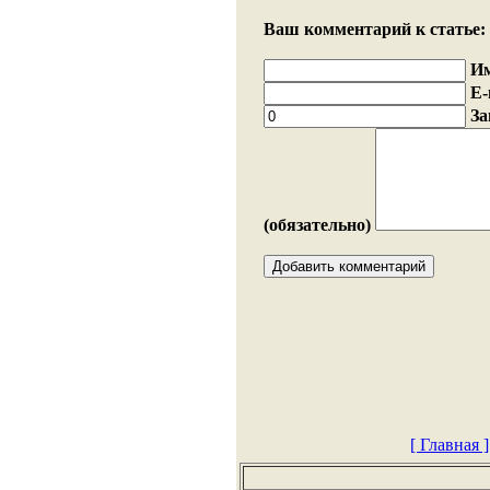
Ваш комментарий к статье:
И
E-
За
(обязательно)
[ Главная ]