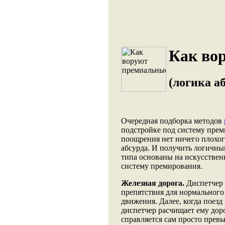
Как во
(логика а
Очередная подборка методов
подстройке под систему прем
поощрения нет ничего плохог
абсурда. И получить логичны
типа основаны на искусствен
систему премирования.
Железная дорога.
Диспетчер 
препятствия для нормального
движения. Далее, когда поезд
диспетчер расчищает ему дор
справляется сам просто пре