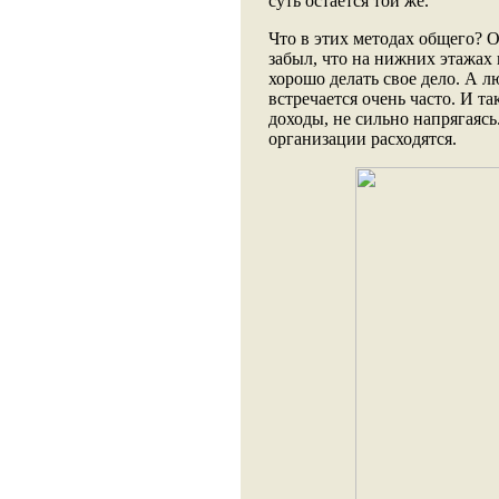
суть остается той же.
Что в этих методах общего? 
забыл, что на нижних этажах
хорошо делать свое дело. А 
встречается очень часто. И та
доходы, не сильно напрягаясь
организации расходятся.