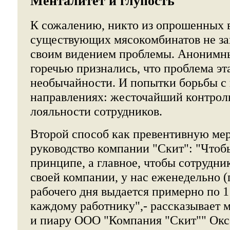
Менталитет и глупость
К сожалению, никто из опрошенных 
существующих мясокомбинатов не за
своим видением проблемы. Анонимны
горечью признались, что проблема эт
необычайности. И попытки борьбы с 
направлениях: жесточайший контрол
лояльности сотрудников.
Второй способ как превентивную ме
руководство компании "Скит": "Чтоб
принципе, а главное, чтобы сотрудни
своей компании, у нас еженедельно (
рабочего дня выдается примерно по 1
каждому работнику",- рассказывает 
и пиару ООО "Компания "Скит"" Окс