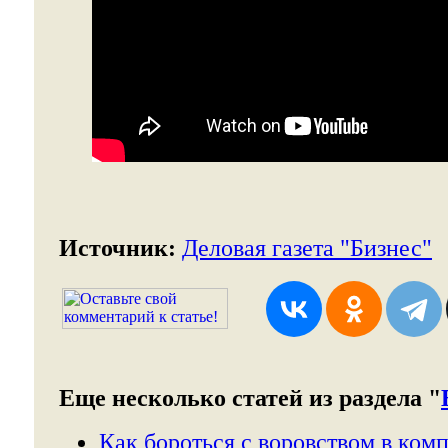
Источник:
Деловая газета "Бизнес"
Еще несколько статей из раздела "
Как бороться с воровством в ком