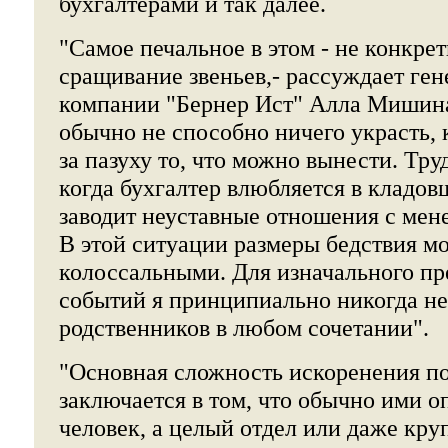
бухгалтерами и так далее.
"Самое печальное в этом - не конкрет
сращивание звеньев,- рассуждает ге
компании "Бернер Ист" Алла Мишина
обычно не способно ничего украсть, 
за пазуху то, что можно вынести. Тр
когда бухгалтер влюбляется в кладов
заводит неуставные отношения с мен
В этой ситуации размеры бедствия м
колоссальными. Для изначального п
событий я принципиально никогда не
родственников в любом сочетании".
"Основная сложность искоренения п
заключается в том, что обычно ими о
человек, а целый отдел или даже кру