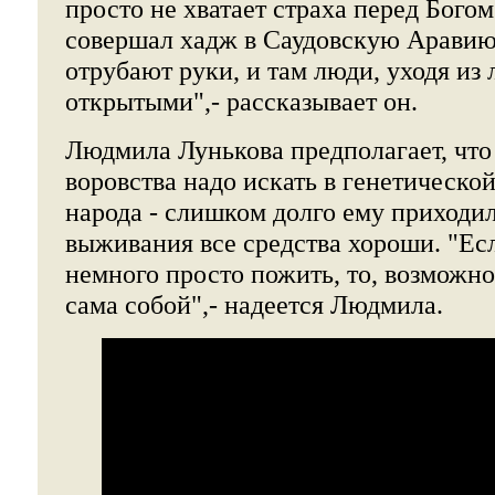
просто не хватает страха перед Бого
совершал хадж в Саудовскую Аравию,
отрубают руки, и там люди, уходя из 
открытыми",- рассказывает он.
Людмила Лунькова предполагает, что
воровства надо искать в генетическо
народа - слишком долго ему приходил
выживания все средства хороши. "Ес
немного просто пожить, то, возможно
сама собой",- надеется Людмила.