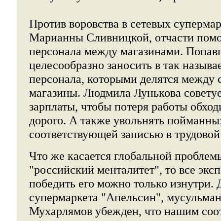
Против воровства в сетевых суперма
Марианны Сливницкой, отчасти помо
персонала между магазинами. Попавш
целесообразно заносить в так назыв
персонала, которыми делятся между 
магазины. Людмила Лунькова совету
зарплаты, чтобы потеря работы обхо
дорого. А также увольнять пойманны
соответствующей записью в трудовой
Что же касается глобальной проблем
"российский менталитет", то все экс
победить его можно только изнутри. 
супермаркета "Апельсин", мусульма
Мухарлямов убежден, что нашим соо