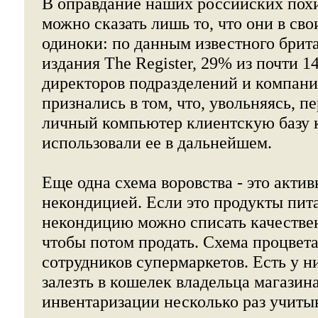
В оправдание наших российских пох
можно сказать лишь то, что они в сво
одиноки: по данным известного брит
издания The Register, 29% из почти 
директоров подразделений и компани
признались в том, что, увольняясь, п
личный компьютер клиентскую базу 
использовали ее в дальнейшем.
Еще одна схема воровства - это актив
некондицией. Если это продукты пита
некондицию можно списать качестве
чтобы потом продать. Схема процвета
сотрудников супермаркетов. Есть у н
залезть в кошелек владельца магазина
инвентаризации несколько раз учитыв