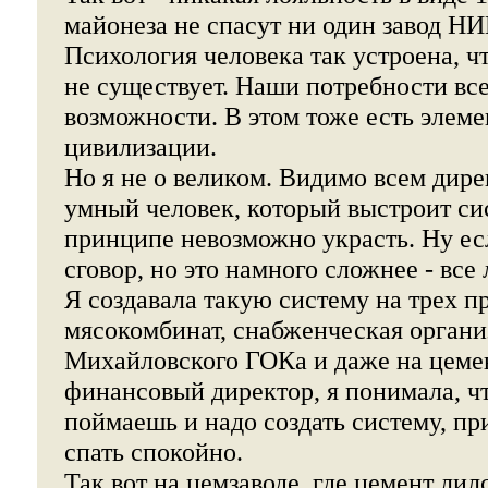
майонеза не спасут ни один завод Н
Психология человека так устроена, ч
не существует. Наши потребности все
возможности. В этом тоже есть элеме
цивилизации.
Но я не о великом. Видимо всем дире
умный человек, который выстроит сис
принципе невозможно украсть. Ну ес
сговор, но это намного сложнее - все
Я создавала такую систему на трех п
мясокомбинат, снабженческая органи
Михайловского ГОКа и даже на цемен
финансовый директор, я понимала, чт
поймаешь и надо создать систему, пр
спать спокойно.
Так вот на цемзаводе, где цемент лил