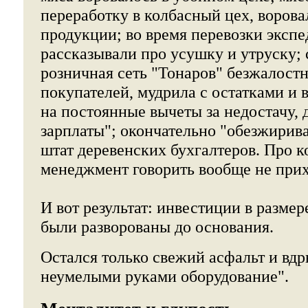
переработку в колбасный цех, ворова
продукции; во время перевозки эксп
рассказывали про усушку и утруску; 
розничная сеть "Тонаров" безжалост
покупателей, мудрила с остатками и 
на постоянные вычеты за недостачу, 
зарплаты"; окончательно "обезжирив
штат деревенских бухгалтеров. Про 
менеджмент говорить вообще не прих
И вот результат: инвестиции в размере
были разворованы до основания.
Остался только свежий асфальт и вдр
неумелыми руками оборудование".