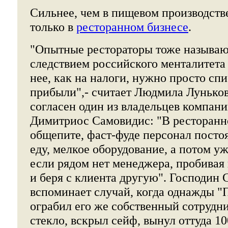
Сильнее, чем в пищевом производстве
только в
ресторанном бизнесе
.
"Опытные рестораторы тоже называю
следствием российского менталитета 
нее, как на налоги, нужно просто спи
прибыли",- считает Людмила Луньков
согласен один из владельцев компан
Димитриос Самовидис: "В ресторанн
общепите, фаст-фуде персонал посто
еду, мелкое оборудование, а потом уж
если рядом нет менеджера, пробивая 
и беря с клиента другую". Господин
вспоминает случай, когда однажды "
ограбил его же собственный сотрудн
стекло, вскрыл сейф, вынул оттуда 100