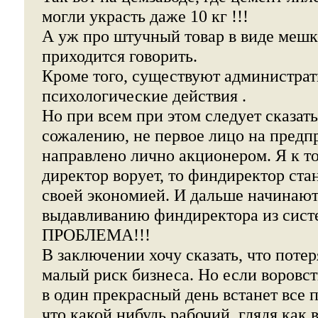
могли украсть даже 10 кг !!!
А уж про штучный товар в виде мешк
приходится говорить.
Кроме того, существуют администра
психологические действия .
Но при всем при этом следует сказать
сожалению, не первое лицо на предп
направлено лично акционером. Я к то
директор ворует, то финдиректор ста
своей экономией. И дальше начинают
выдавливанию финдиректора из систе
ПРОБЛЕМА!!!
В заключении хочу сказать, что потер
малый риск бизнеса. Но если воровст
в один прекрасный день встанет все 
что какой нибудь рабочий, глядя как 