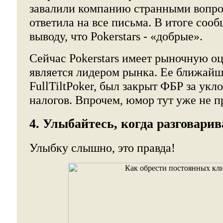
завалили компанию странными вопрос
ответила на все письма. В итоге соо
выводу, что Pokerstars - «добрые».
Сейчас Pokerstars имеет рыночную оц
является лидером рынка. Ее ближайш
FullTiltPoker, был закрыт ФБР за укл
налогов. Впрочем, юмор тут уже не п
4. Улыбайтесь, когда разговарив
Улыбку слышно, это правда!