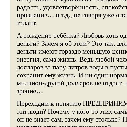
радость, удовлетворённость, спокойст
признание… и т.д., не говоря уже о т
талант.
А рождение ребёнка? Любовь хоть од
деньги? Зачем я об этом? Это так, дл
деньги имеют гораздо меньшую ценн
энергия, сама жизнь. Ведь любой чел
долларов за пару литров воды в пусты
сохранит ему жизнь. И ни один норм
миллион-другой долларов не отдаст п
зрение…
Переходим к понятию ПРЕДПРИНИМ
эти люди? Почему у кого-то этих са
он не знает сам, зачем ему столько? 