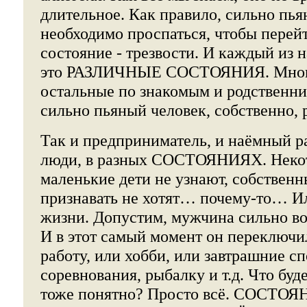
длительное. Как правило, сильно пь
необходимо проспаться, чтобы перейт
состояние - трезвости. И каждый из н
это РАЗЛИЧНЫЕ СОСТОЯНИЯ. Многие
остальные по знакомым и родственни
сильно пьяный человек, собственно, 
Так и предприниматель, и наёмный р
люди, в разных СОСТОЯНИЯХ. Неко
маленькие дети не узнают, собственн
признавать не хотят… почему-то… Ил
жизни. Допустим, мужчина сильно в
И в этот самый момент он переключ
работу, или хобби, или завтрашние с
соревнования, рыбалку и т.д. Что буд
тоже понятно? Просто всё. СОСТОЯ