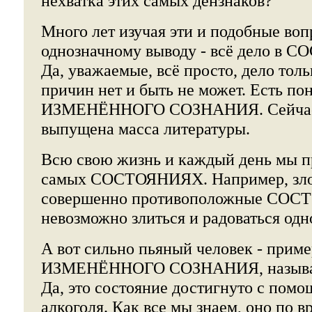
нехватка этих самых дензнаков?
Много лет изучая эти и подобные воп
однозначному выводу - всё дело в 
Да, уважаемые, всё просто, дело толь
причин нет и быть не может. Есть 
ИЗМЕНЁННОГО СОЗНАНИЯ. Сейчас 
выпущена масса литературы.
Всю свою жизнь и каждый день мы п
самых СОСТОЯНИЯХ. Например, злос
совершенно противоположные СОС
невозможно злиться и радоваться о
А вот сильно пьяный человек - пр
ИЗМЕНЁННОГО СОЗНАНИЯ, называе
Да, это состояние достигнуто с пом
алкоголя. Как все мы знаем, оно по 