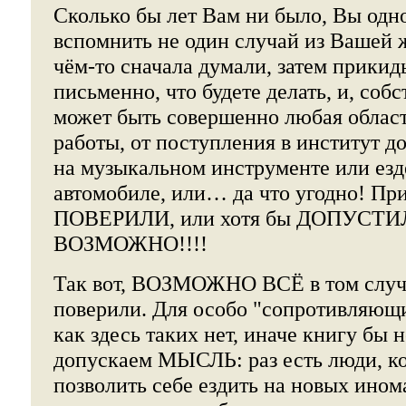
Сколько бы лет Вам ни было, Вы одн
вспомнить не один случай из Вашей 
чём-то сначала думали, затем прикид
письменно, что будете делать, и, собс
может быть совершенно любая область
работы, от поступления в институт д
на музыкальном инструменте или езд
автомобиле, или… да что угодно! Пр
ПОВЕРИЛИ, или хотя бы ДОПУСТИЛИ
ВОЗМОЖНО!!!!
Так вот, ВОЗМОЖНО ВСЁ в том случа
поверили. Для особо "сопротивляющи
как здесь таких нет, иначе книгу бы 
допускаем МЫСЛЬ: раз есть люди, к
позволить себе ездить на новых ином