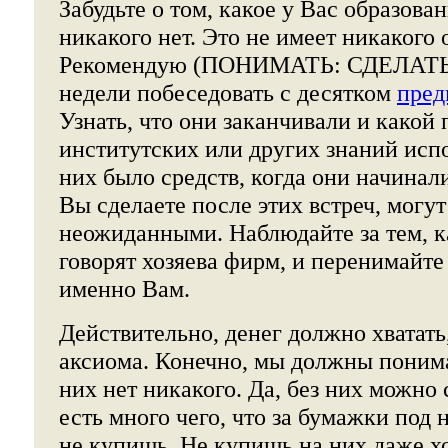
Забудьте о том, какое у Вас образова
никакого нет. Это не имеет никакого 
Рекомендую (ПОНИМАТЬ: СДЕЛАТЬ)
недели побеседовать с десятком
пред
Узнать, что они заканчивали и какой
институтских или других знаний исп
них было средств, когда они начинал
Вы сделаете после этих встреч, могут
неожиданными. Наблюдайте за тем, к
говорят хозяева фирм, и перенимайте
именно Вам.
Действительно, денег должно хватать,
аксиома. Конечно, мы должны понимат
них нет никакого. Да, без них можно 
есть много чего, что за бумажки под 
не купишь. Не купишь на них даже х