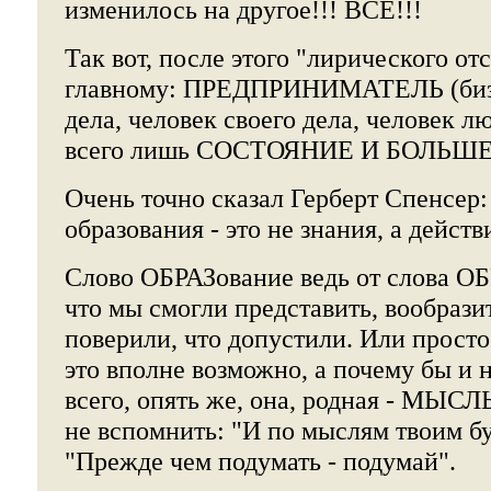
изменилось на другое!!! ВСЁ!!!
Так вот, после этого "лирического от
главному: ПРЕДПРИНИМАТЕЛЬ (бизн
дела, человек своего дела, человек л
всего лишь СОСТОЯНИЕ И БОЛЬШ
Очень точно сказал Герберт Спенсер:
образования - это не знания, а действ
Слово ОБРАЗование ведь от слова ОБРА
что мы смогли представить, вообрази
поверили, что допустили. Или просто
это вполне возможно, а почему бы и н
всего, опять же, она, родная - МЫСЛЬ
не вспомнить: "И по мыслям твоим бу
"Прежде чем подумать - подумай".