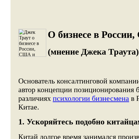
О бизнесе в России
(мнение Джека Траута)
Основатель консалтинговой компании 
автор концепции позиционирования б
различиях
психологии бизнесмена
в 
Китае.
1. Ускоряйтесь подобно китайц
Китай долгое время занимался произ