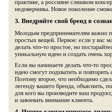
практике, а россияне слишком консе
недоверчивы. Новое поколение сможе
3. Внедряйте свой бренд в созна
Молодым предпринимателям важно п
простых вещей. Первое: если у вас м
делать что-то простое, но постарайт
уникальную идею и создать очень хо
Если вы начинаете делать что-то про
идею смогут подхватить и повторить 
Поэтому второе, что необходимо сдела
легенду вашего бренда, объяснить, п
для кого вы производите ваш продукт,
и завоевать внимание клиента.
4. Ищите харизматичного лидер