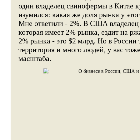
один владелец свинофермы в Китае к
изумился: какая же доля рынка у это
Мне ответили - 2%. В США владелец
которая имеет 2% рынка, ездит на рж
2% рынка - это $2 млрд. Но в России
территория и много людей, у вас тож
масштаба.