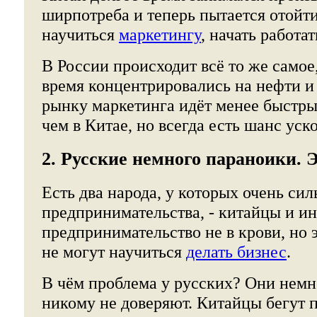
ширпотреба и теперь пытается отойти
научиться
маркетингу
, начать работа
В России происходит всё то же самое
время концентрировались на нефти и 
рынку маркетинга идёт менее быстр
чем в Китае, но всегда есть шанс уск
2. Русские немного параноики. 
Есть два народа, у которых очень сил
предпринимательства, - китайцы и и
предпринимательство не в крови, но э
не могут научиться
делать бизнес
.
В чём проблема у русских? Они немн
никому не доверяют. Китайцы бегут 