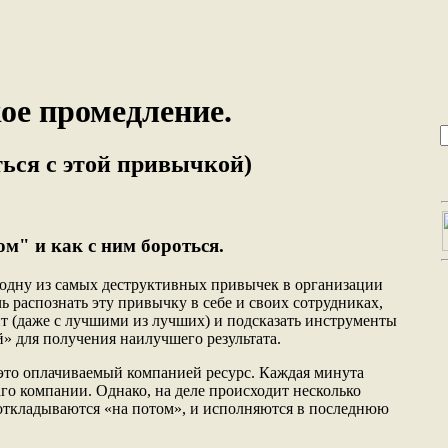
ое промедление.
ться с этой привычкой)
м" и как с ним бороться.
 одну из самых деструктивных привычек в организации
чь распознать эту привычку в себе и своих сотрудниках,
ит (даже с лучшими из лучших) и подсказать инструменты
» для получения наилучшего результата.
 это оплачиваемый компанией ресурс. Каждая минута
го компании. Однако, на деле происходит несколько
откладываются «на потом», и исполняются в последнюю