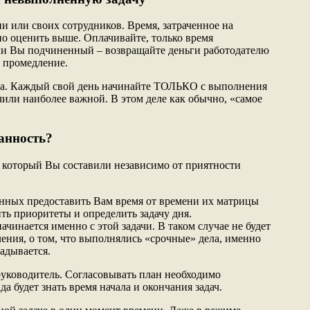
и или своих сотрудников. Время, затраченное на
о оценить выше. Оплачивайте, только время
ли Вы подчиненный – возвращайте деньги работодателю
т промедление.
ла. Каждый свой день начинайте ТОЛЬКО с выполнения
чили наиболее важной. В этом деле как обычно, «самое
анность?
 который Вы составили независимо от приятности
нных предоставить Вам время от времени их матрицы
ть приоритеты и определить задачу дня.
ачинается именно с этой задачи. В таком случае не будет
ения, о том, что выполнялись «срочные» дела, именно
адывается.
уководитель. Согласовывать план необходимо
а будет знать время начала и окончания задач.