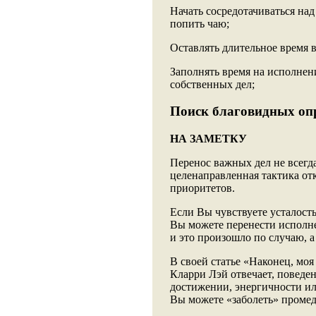
Начать сосредотачиваться на
попить чаю;
Оставлять длительное время в
Заполнять время на исполнен
собственных дел;
Поиск благовидных оп
НА ЗАМЕТКУ
Перенос важных дел не всегда
целенаправленная тактика от
приоритетов.
Если Вы чувствуете усталость
Вы можете перенести исполне
и это произошло по случаю, а
В своей статье «Наконец, моя
Кларри Лэй отвечает, поведен
достижении, энергичности ил
Вы можете «заболеть» промед