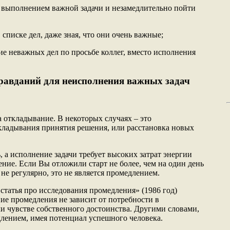
д выполнением важной задачи и незамедлительно пойти
 списке дел, даже зная, что они очень важные;
ие неважных дел по просьбе коллег, вместо исполнения
равданий для неисполнения важных задач
 откладывание. В некоторых случаях – это
кладывания принятия решения, или расстановка новых
, а исполнение задачи требует высоких затрат энергии
ние. Если Вы отложили старт не более, чем на один день
 не регулярно, это не является промедлением.
 статья про исследования промедления» (1986 год)
ие промедления не зависит от потребности в
и чувстве собственного достоинства. Другими словами,
лением, имея потенциал успешного человека.