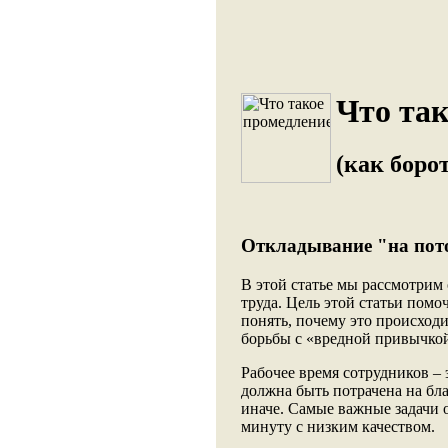
Что так
(как боро
Откладывание "на пото
В этой статье мы рассмотрим
труда. Цель этой статьи помо
понять, почему это происход
борьбы с «вредной привычкой
Рабочее время сотрудников –
должна быть потрачена на бла
иначе. Самые важные задачи 
минуту с низким качеством.