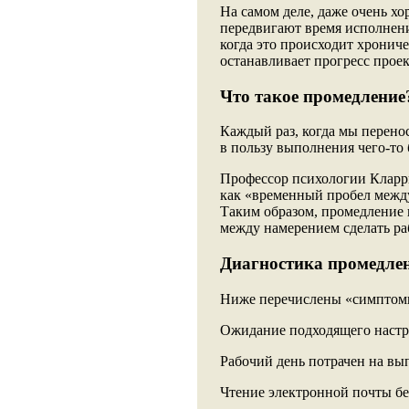
На самом деле, даже очень х
передвигают время исполнения
когда это происходит хрониче
останавливает прогресс проек
Что такое промедление
Каждый раз, когда мы перено
в пользу выполнения чего-то 
Профессор психологии Кларри
как «временный пробел межд
Таким образом, промедление 
между намерением сделать ра
Диагностика промедле
Ниже перечислены «симптомы
Ожидание подходящего настр
Рабочий день потрачен на вы
Чтение электронной почты бе