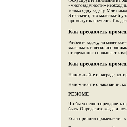
Фокусируйте внимание на одн
«многозадачности» необходимо
только одну задачу. Мне помо
Это значит, что маленький у
промежуток времени. Так дел
Как преодолеть промед
Разбейте задачу, на маленьки
маленьких и легко исполнимы
от сделанного повышает ком
Как преодолеть промед
Напоминайте о награде, котор
Напоминайте о наказании, ко
РЕЗЮМЕ
Чтобы успешно преодолеть пр
быть. Определите когда и поч
Если причина промедления в 