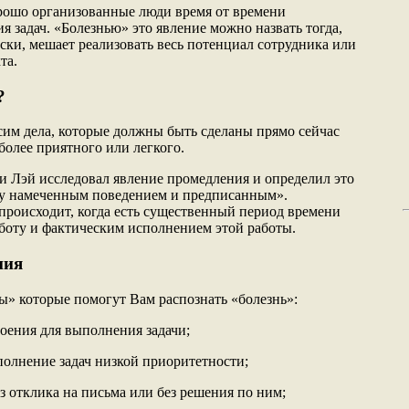
орошо организованные люди время от времени
 задач. «Болезнью» это явление можно назвать тогда,
ски, мешает реализовать весь потенциал сотрудника или
та.
?
сим дела, которые должны быть сделаны прямо сейчас
более приятного или легкого.
 Лэй исследовал явление промедления и определил это
у намеченным поведением и предписанным».
происходит, когда есть существенный период времени
боту и фактическим исполнением этой работы.
ния
» которые помогут Вам распознать «болезнь»:
оения для выполнения задачи;
полнение задач низкой приоритетности;
з отклика на письма или без решения по ним;