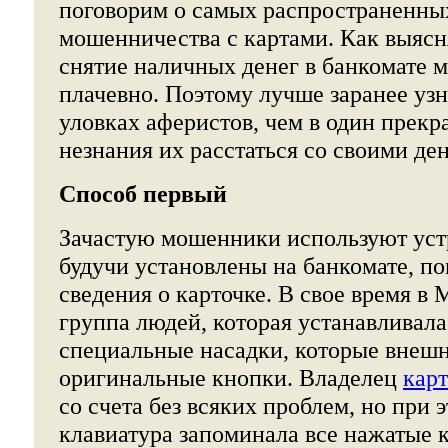
поговорим о самых распространенны
мошенничества с картами. Как выясн
снятие наличных денег в банкомате 
плачевно. Поэтому лучше заранее уз
уловках аферистов, чем в один прекр
незнания их расстаться со своими де
Способ первый
Зачастую мошенники используют устр
будучи установлены на банкомате, п
сведения о карточке. В свое время в
группа людей, которая устанавливала
специальные насадки, которые внешн
оригинальные кнопки. Владелец
кар
со счета без всяких проблем, но при 
клавиатура запоминала все нажатые 