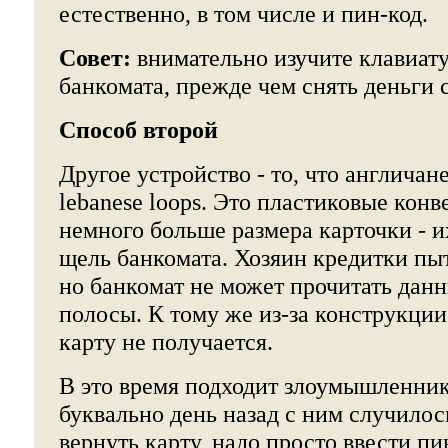
естественно, в том числе и пин-код.
Совет:
внимательно изучите клавиат
банкомата, прежде чем снять деньги с
Способ второй
Другое устройство - то, что англича
lebanese loops. Это пластиковые конв
немного больше размера карточки - и
щель банкомата. Хозяин кредитки пыт
но банкомат не может прочитать дан
полосы. К тому же из-за конструкции
карту не получается.
В это время подходит злоумышленник 
буквально день назад с ним случилос
вернуть карту, надо просто ввести пи