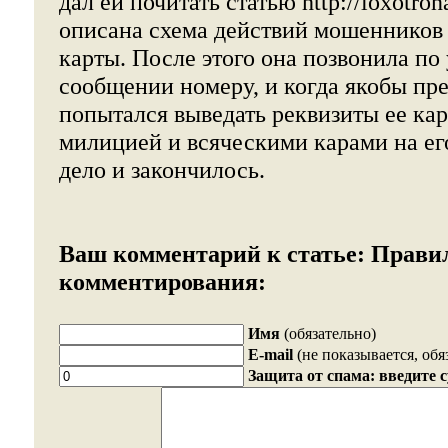
дал ей почитать статью http://loxotrona
описана схема действий мошенников 
карты. После этого она позвонила по
сообщении номеру, и когда якобы пр
попытался выведать реквизиты ее кар
милицией и всяческими карами на его
дело и закончилось.
Ваш комментарий к статье:
Прави
комментирования:
Имя
(обязательно)
E-mail
(не показывается, обя
Защита от спама: введите 