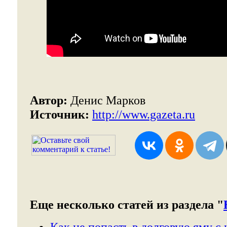
Автор:
Денис Марков
Источник:
http://www.gazeta.ru
Еще несколько статей из раздела "
Как не попасть в долговую яму с 