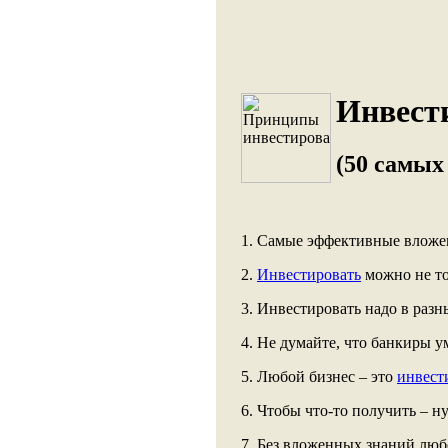
Инвест
(50 самых
1. Самые эффективные вложен
2.
Инвестировать
можно не то
3. Инвестировать надо в разн
4. Не думайте, что банкиры у
5. Любой бизнес – это
инвест
6. Чтобы что-то получить – н
7. Без вложенных знаний лю