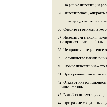
33. На рынке инвестиций раб
34. Инвестировать, опираясь 
35. Есть продукты, которые вс
36. Следите за рынком, в кот
37. Инвестируя в акции, помни
а не принести вам прибыль.
38. Не принимайте решение 
39. Большинство начинающих 
40. Любые инвестиции – это в
41. При крупных инвестициях
42. Отказ от инвестиционной
в вашей жизни.
43. В любых инвестициях прис
44. При работе с крупными су