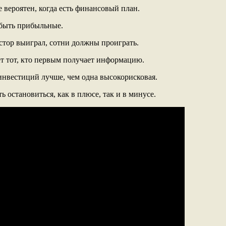
е вероятен, когда есть финансовый план.
 быть прибыльные.
естор выиграл, сотни должны проиграть.
т тот, кто первым получает информацию.
инвестиций лучше, чем одна высокорисковая.
ь остановиться, как в плюсе, так и в минусе.