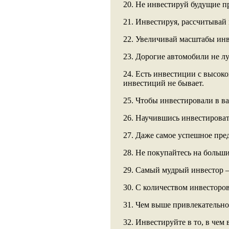
20. Не инвестируй будущие п
21. Инвестируя, рассчитывай 
22. Увеличивай масштабы ин
23. Дорогие автомобили не л
24. Есть инвестиции с высоко
инвестиций не бывает.
25. Чтобы инвестировали в в
26. Научившись инвестироват
27. Даже самое успешное пре
28. Не покупайтесь на больш
29. Самый мудрый инвестор – 
30. С количеством инвесторо
31. Чем выше привлекательно
32. Инвестируйте в то, в чем 