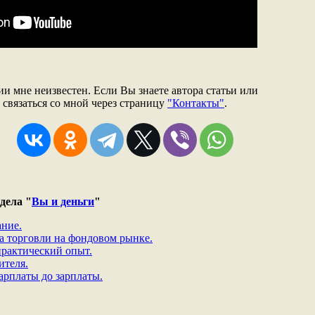
 мне неизвестен. Если Вы знаете автора статьи или
 связаться со мной через страницу
"Контакты"
.
дела "
Вы и деньги
"
ание.
а торговли на фондовом рынке.
 практический опыт.
ителя.
зарплаты до зарплаты.