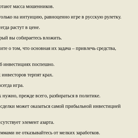
отают масса мошенников.
только на интуицию, равноценно игре в русскую рулетку.
егда растут в цене.
орый вы собираетесь вложить.
те о том, что основная их задача – привлечь средства,
об инвестициях поспешно.
инвесторов терпят крах.
сегда игра.
 нужно, прежде всего, разбираться в политике.
 сделки может оказаться самой прибыльной инвестицией
утствует элемент азарта.
ммами не отказывайтесь от мелких заработков.