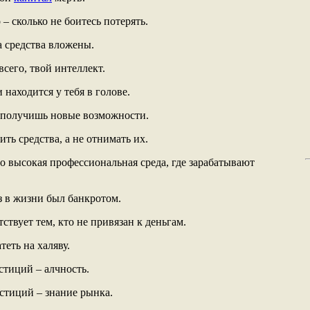
– сколько не боитесь потерять.
да средства вложены.
всего, твой интеллект.
 находится у тебя в голове.
ы получишь новые возможности.
ь средства, а не отнимать их.
о высокая профессиональная среда, где зарабатывают
з в жизни был банкротом.
ствует тем, кто не привязан к деньгам.
теть на халяву.
стиций – алчность.
стиций – знание рынка.