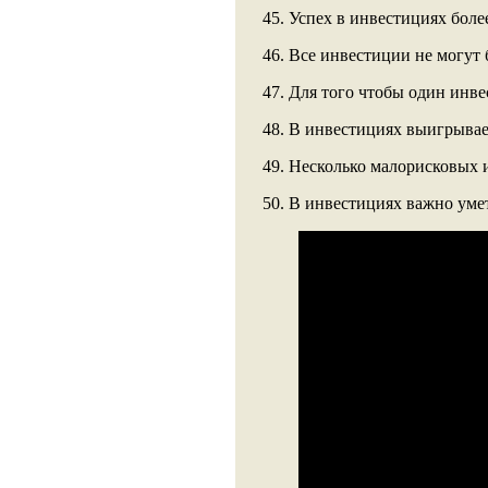
45. Успех в инвестициях боле
46. Все инвестиции не могут
47. Для того чтобы один инв
48. В инвестициях выигрывае
49. Несколько малорисковых 
50. В инвестициях важно умет