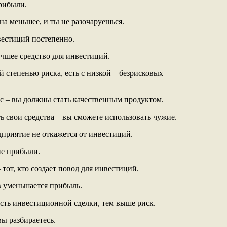
рибыли.
на меньшее, и ты не разочаруешься.
вестиций постепенно.
учшее средство для инвестиций.
й степенью риска, есть с низкой – безрисковых
ас – вы должны стать качественным продуктом.
ь свои средства – вы сможете использовать чужие.
дприятие не откажется от инвестиций.
ие прибыли.
тот, кто создает повод для инвестиций.
в уменьшается прибыль.
сть инвестиционной сделки, тем выше риск.
вы разбираетесь.