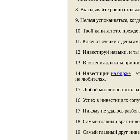
8. Вкладывайте ровно столько 
9. Нельзя успокаиваться, ког
10. Твой капитал это, прежде 
11. Ключ от ячейки с деньгами
12. Инвестируй навыки, и т
13. Вложения должны приносит
14. Инвестиции
на бирже
– эт
на любителях.
15. Любой миллионер хоть ра
16. Успех в инвестициях сопут
17. Никому не удалось разбога
18. Самый главный враг инве
19. Самый главный друг инве