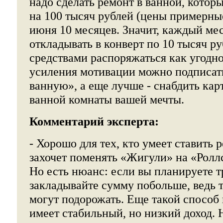
надо сделать ремонт в ванной, котор
на 100 тысяч рублей (цены примерны
июня 10 месяцев. Значит, каждый ме
откладывать в конверт по 10 тысяч р
средствами распоряжаться как угодно
усиления мотивации можно подписат
ванную», а еще лучше - снабдить кар
ванной комнаты вашей мечты.
Комментарий эксперта:
- Хорошо для тех, кто умеет ставить 
захочет поменять «Жигули» на «Роллс
Но есть нюанс: если вы планируете т
закладывайте сумму побольше, ведь 
могут подорожать. Еще такой способ 
имеет стабильный, но низкий доход. 