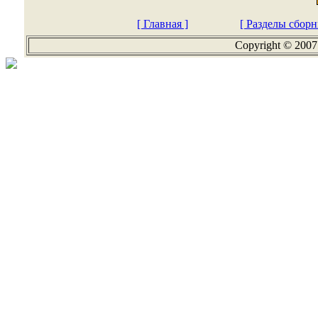
[ Главная ]
[ Разделы сборн
Copyright © 2007