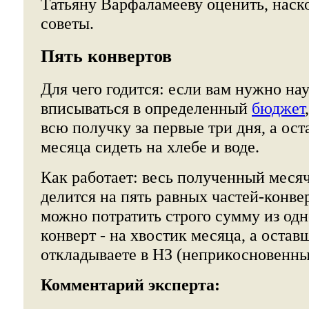
Татьяну Варфаламееву оценить, наск
советы.
Пять конвертов
Для чего годится: если вам нужно на
вписываться в определенный
бюджет
всю получку за первые три дня, а ос
месяца сидеть на хлебе и воде.
Как работает: весь полученный меся
делится на пять равных частей-конве
можно потратить строго сумму из одн
конверт - на хвостик месяца, а остав
откладываете в НЗ (неприкосновенны
Комментарий эксперта: