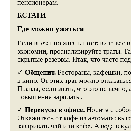
пенсионерам.
КСТАТИ
Где можно ужаться
Если внезапно жизнь поставила вас в
экономии, проанализируйте траты. Та
скрытые резервы. Итак, что часто по
✓
Общепит.
Рестораны, кафешки, по
в кино. От этих трат можно отказатьс
Правда, если знать, что это не вечно,
повышения зарплаты.
✓
Перекусы в офисе.
Носите с собой
Откажитесь от кофе из автомата: выг
заваривать чай или кофе. А вода в ку