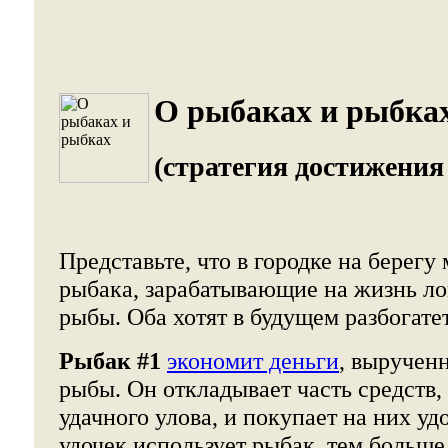
О рыбаках и рыбках
(стратегия достижения
Представьте, что в городке на берегу
рыбака, зарабатывающие на жизнь ло
рыбы. Оба хотят в будущем разбогатет
Рыбак #1
экономит деньги
, выручен
рыбы. Он откладывает часть средств
удачного улова, и покупает на них у
удочек использует рыбак, тем больше 