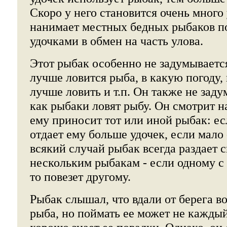
Скоро у него становится очень много 
нанимает местных бедных рыбаков по
удочками в обмен на часть улова.
Этот рыбак особенно не задумывается
лучше ловится рыба, в какую погоду, 
лучше ловить и т.п. Он также не заду
как рыбаки ловят рыбу. Он смотрит н
ему приносит тот или иной рыбак: ес
отдает ему больше удочек, если мало 
всякий случай рыбак всегда раздает 
нескольким рыбакам - если одному с 
то повезет другому.
Рыбак слышал, что вдали от берега в
рыба, но поймать ее может не каждый,