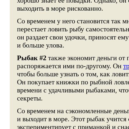
хорошо знает ее повадки. Однако, он 
выходить в море рискованно.
Со временем у него становится так мн
перестает ловить рыбу самостоятель
он раздает свои удочки, приносят ем
и больше улова.
Рыбак #2
также экономит деньги от 
распоряжается ими по-другому. Он
т
чтобы больше узнать о том, как лови
Он покупает книжки по рыбной ловле
времени с удачливыми рыбаками, что
секреты.
Со временем на сэкономленные деньг
и выходит в море. Этот рыбак учится 
экспериментирует с приманкой и сна