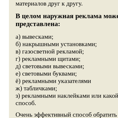
материалов друг к другу.
В целом наружная реклама мож
представлена:
а) вывесками;
б) накрышными установками;
в) газосветной рекламой;
г) рекламными щитами;
д) световыми вывесками;
е) световыми буквами;
ё) рекламными указателями
ж) табличками;
з) рекламными наклейками или какой
способ.
Очень эффективный способ обратить 