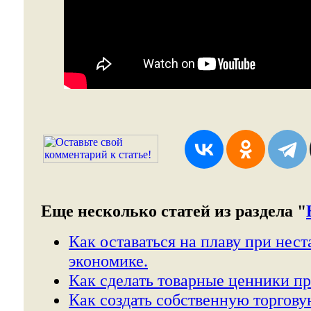
Еще несколько статей из раздела "
Как оставаться на плаву при нес
экономике.
Как сделать товарные ценники пр
Как создать собственную торгову