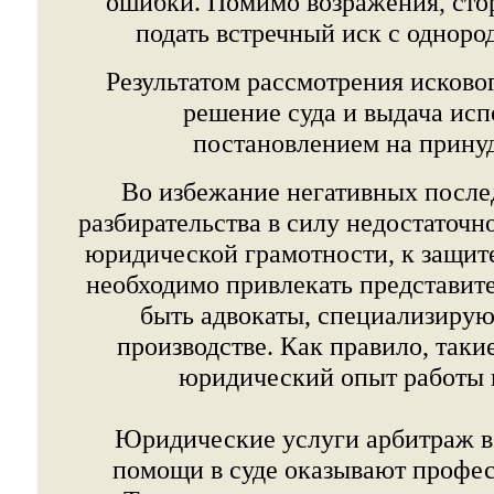
ошибки. Помимо возражения, сто
подать встречный иск с однор
Результатом рассмотрения исковог
решение суда и выдача исп
постановлением на прину
Во избежание негативных после
разбирательства в силу недостаточ
юридической грамотности, к защит
необходимо привлекать представит
быть адвокаты, специализиру
производстве. Как правило, так
юридический опыт работы в
Юридические услуги арбитраж в 
помощи в суде оказывают профе