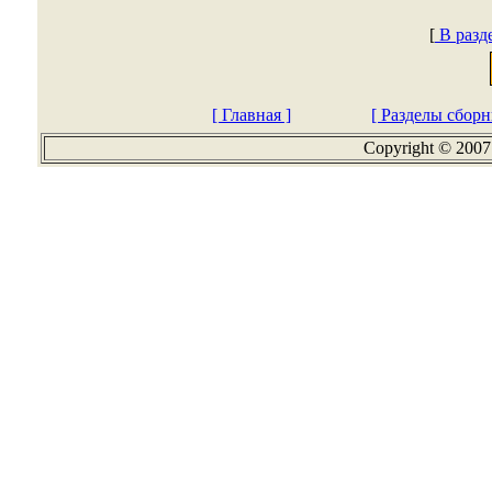
[
В разд
[ Главная ]
[ Разделы сборн
Copyright © 2007