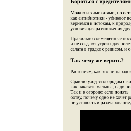
Бороться с вредителям
Можно и химикатами, но осто
как антибиотики - убивают вс
вернемся к истокам, к природ
условия для размножения друг
Правильно совмещенные посе
и не создают угрозы для поле
салата в грядке с редисом, и
Так чему же верить?
Растениям, как это ни парадо
Сравню уход за огородом с во
как наказать малыша, надо пон
Так и в огороде: если понять
ботву, почему одно не хочет р
не усталость и разочарование