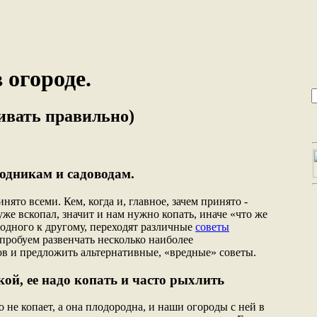
 огороде.
ивать правильно)
одникам и садоводам.
нято всеми. Кем, когда и, главное, зачем принято -
уже вскопал, значит и нам нужно копать, иначе «что же
 одного к другому, переходят различные
советы
пробуем развенчать несколько наиболее
в и предложить альтернативные, «вредные» советы.
ой, ее надо копать и часто рыхлить
 не копает, а она плодородна, и наши огороды с ней в