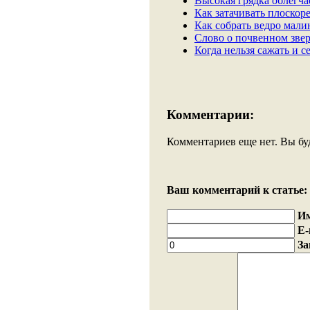
Высокая грядка облегча
Как затачивать плоскоре
Как собрать ведро мали
Слово о почвенном звер
Когда нельзя сажать и се
Комментарии:
Комментариев еще нет. Вы бу
Ваш комментарий к статье:
И
E-
За