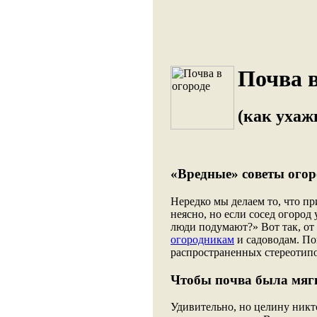
Почва в
(как ухаж
«Вредные» советы огор
Нередко мы делаем то, что при
неясно, но если сосед огород 
люди подумают?» Вот так, от
огородникам
и садоводам. По
распространенных стереотипо
Чтобы почва была мягк
Удивительно, но целину никто