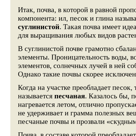
Итак, почва, в которой в равной проп
компонента: ил, песок и глина назыв
суглинистой
. Такая почва имеет иде
для выращивания любых видов растен
В суглинистой почве грамотно сбала
элементы. Проницательность воды, в
элементов, солнечных лучей в ней с
Однако такие почвы скорее исключен
Когда на участке преобладает песок, 
называется
песчаная
. Казалось бы, п
нагревается летом, отлично пропускае
не удерживает и грамма полезных вещ
песчаные почвы и прозвали «скудным
Почва, в составе которой преобладает