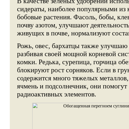
В качестве зеленых удобрений испол
сидераты, наиболее популярными из 
бобовые растения. Фасоль, бобы, кле
почву азотом, улучшают деятельност
живущих в почве, нормализуют состав
Рожь, овес, бархатцы также улучшаю
разбивая своей мощной корневой си
комки. Редька, сурепица, горчица об
блокируют рост сорняков. Если в гру
содержится много тяжелых металлов
ячмень и подсолнечник, они помогут 
радиоактивных элементов.