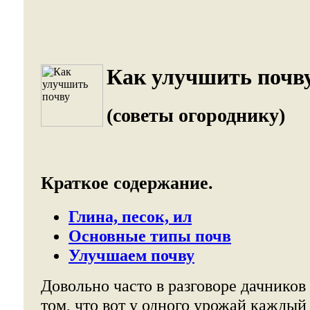
Как улучшить почву
(советы огороднику)
Краткое содержание.
Глина, песок, ил
Основные типы почв
Улучшаем почву
Довольно часто в разговоре дачнико
том, что вот у одного урожай каждый 