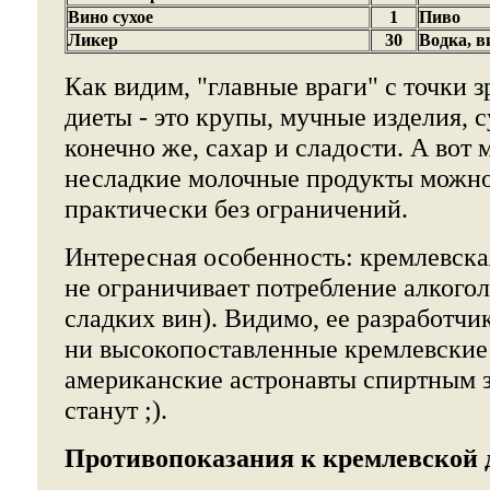
Вино сухое
1
Пиво
Ликер
30
Водка, в
Как видим, "главные враги" с точки 
диеты - это крупы, мучные изделия, 
конечно же, сахар и сладости. А вот м
несладкие молочные продукты можно
практически без ограничений.
Интересная особенность: кремлевска
не ограничивает потребление алкогол
сладких вин). Видимо, ее разработчи
ни высокопоставленные кремлевские 
американские астронавты спиртным з
станут ;).
Противопоказания к кремлевской 