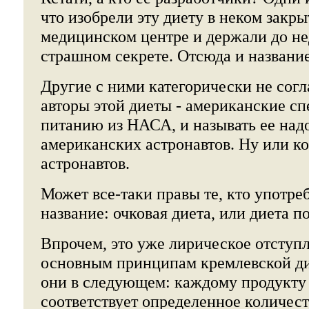
что изобрели эту диету в неком закр
медицинском центре и держали до не
страшном секрете. Отсюда и название
Другие с ними категорически не согл
авторы этой диеты - американские с
питанию из НАСА, и называть ее надо
американских астронавтов. Ну или ко
астронавтов.
Может все-таки правы те, кто употре
название: очковая диета, или диета п
Впрочем, это уже лирическое отступ
основным принципам кремлевской ди
они в следующем: каждому продукту
соответствует определенное количест