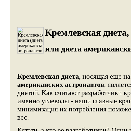
Кремлевская диета,
или диета американски
Кремлевская диета
, носящая еще н
американских астронавтов
, являет
диетой. Как считают разработчики к
именно углеводы - наши главные вра
минимизация их потребления поможе
вес.
Кстати, а кто ее разработчики? Одни