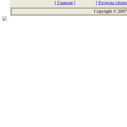
[ Главная ]
[ Разделы сборн
Copyright © 2007