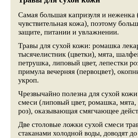
Самая большая капризуля и неженка 
чувствительная кожа), поэтому больш
защите, питании и увлажнении.
Травы для сухой кожи: ромашка лека
тысячелистник (цветки), мята, шалфей
петрушка, липовый цвет, лепестки роз
примула вечерняя (первоцвет), окопн
укроп.
Чрезвычайно полезна для сухой кожи
смеси (липовый цвет, ромашка, мята,
роз), оказывающая смягчающее дейст
Две столовые ложки сухой смеси тра
стаканами холодной воды, доводят до