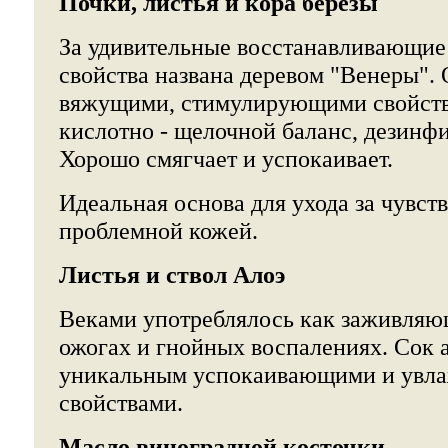
Почки, листья и кора березы
За удивительные восстанавливающие
свойства названа деревом "Венеры".
вяжущими, стимулирующими свойств
кислотно - щелочной баланс, дезинф
Хорошо смягчает и успокаивает.
Идеальная основа для ухода за чувст
проблемной кожей.
Листья и ствол Алоэ
Веками употреблялось как заживляю
ожогах и гнойных воспалениях. Сок а
уникальным успокаивающими и ув
свойствами.
Масло виноградной косточки