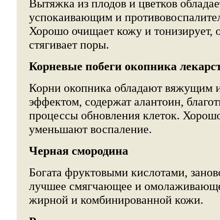
Вытяжка из плодов и цветков обладае
успокаивающим и противовоспалите
Хорошо очищает кожу и тонизирует, 
стягивает поры.
Корневые побеги окопника лекарс
Корни окопника обладают вяжущим 
эффектом, содержат алантоин, благо
процессы обновления клеток. Хорош
уменьшают воспаление.
Черная смородина
Богата фруктовыми кислотами, занов
лучшее смягчающее и омолаживающе
жирной и комбинированной кожи.