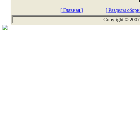
[ Главная ]
[ Разделы сборн
Copyright © 2007