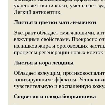
укрепляет ткани кожи, уменьшает зуд
Легкий антисептик.
Листья и цветки мать-и-мачехи
Экстракт обладает смягчающими, ан
вяжущими свойствами. Прекрасно оч
излишков жира и ороговевших частиц
процессы регенерации новых клеток 
Листья и кора лещины
Обладает вяжущим, противовоспали
тонизирующим эффектом. Успокаивае
чувствительную и воспаленную кожу
Соцветия и плоды боярышника