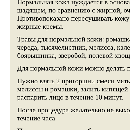
Нормальная кожа нуждается в основа
щадящем, по сравнению с жирной, о
Противопоказано пересушивать кожу 
жирные кремы.
Травы для нормальной кожи: ромашка
череда, тысячелистник, мелисса, кал
боярышника, зверобой, полевой хвощ
Для нормальной кожи можно делать п
Нужно взять 2 пригоршни смеси мяты
мелиссы и ромашки, залить кипящей 
распарить лицо в течение 10 минут.
После процедура желательно не выхо
течение часа.