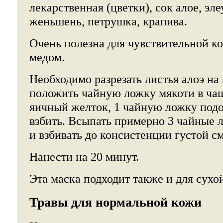
лекарственная (цветки), сок алое, эле
женьшень, петрушка, крапива.
Очень полезна для чувствительной ко
медом.
Необходимо разрезать листья алоэ на
положить чайную ложку мякоти в чаш
яичный желток, 1 чайную ложку подо
взбить. Всыпать примерно 3 чайные 
и взбивать до консистенции густой с
Нанести на 20 минут.
Эта маска подходит также и для сухо
Травы для нормальной кожи