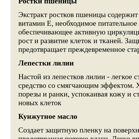
Ростки пшеницы
Экстракт ростков пшеницы содержит 
витамин Е, необходимое питательное
обеспечивающее активную циркуляци
рост и развитие клеток и тканей. Защ
предотвращает преждевременное ста
Лепестки лилии
Настой из лепестков лилии - легкое
средство со смягчающим эффектом. 
порезы и ранки, успокаивая кожу и с
новых клеток
Кунжутное масло
Создает защитную пленку на поверхн
предотвращая потерю влаги. Легко вп