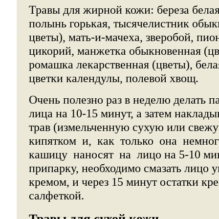
Травы для жирной кожи: береза белая
полынь горькая, тысячелистник обык
цветы), мать-и-мачеха, зверобой, пи
цикорий, манжетка обыкновенная (цве
ромашка лекарственная (цветы), бела
цветки календулы, полевой хвощ.
Очень полезно раз в неделю делать п
лица на 10-15 минут, а затем наклады
трав (измельченную сухую или свежу
кипятком и, как только она немно
кашицу наносят на лицо на 5-10 мин
припарку, необходимо смазать лицо
кремом, и через 15 минут остатки кр
салфеткой.
Травы для сухой кожи