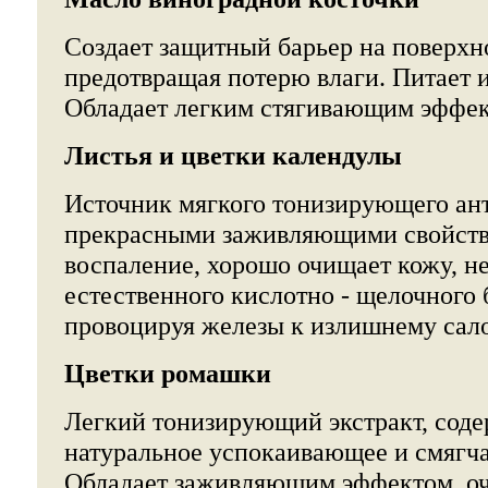
Создает защитный барьер на поверхн
предотвращая потерю влаги. Питает и
Обладает легким стягивающим эффек
Листья и цветки календулы
Источник мягкого тонизирующего ан
прекрасными заживляющими свойств
воспаление, хорошо очищает кожу, н
естественного кислотно - щелочного 
провоцируя железы к излишнему сал
Цветки ромашки
Легкий тонизирующий экстракт, соде
натуральное успокаивающее и смягч
Обладает заживляющим эффектом, о