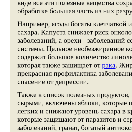
виде все эти полезные вещества сохра
обработке большая часть из них разр
Например, ягоды богаты клетчаткой 
сахара. Капуста снижает риск онкол
заболеваний, а орехи - заболеваний 
системы. Цельное необезжиренное к
содержит большое количество линоле
которая также защищает от
рака
. Жир
прекрасная профилактика заболевани
спасение от депрессии.
Также в список полезных продуктов,
сырыми, включены яблоки, которые п
легких и снижают уровень сахара в к
которые защищают от паразитов и се
заболеваний, гранат, богатый антиок