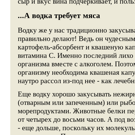
сыр и вкус вина подчеркивает, и польз
...А водка требует мяса
Водку же у нас традиционно закусыв
правильно делают! Ведь он чудесным
картофель-абсорбент и квашеную кап
витамина С. Именно последний лихо
организма вместе с алкоголем. Поэто
организму необходима квашеная капус
наутро рассол из-под нее - как лечеб
Еще водку хорошо закусывать нежи
(отварным или запеченным) или рыбо
морепродуктами. Животные белки пер
от четырех до восьми часов. А под в
- еще дольше, поскольку их молекул