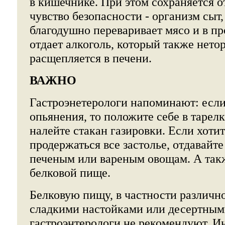
в кишечнике. При этом сохраняется 
чувство безопасности - организм сыт,
благодушно переваривает мясо и в п
отдает алкоголь, который также нето
расщепляется в печени.
ВАЖНО
Гастроэнетерологи напоминают: если
опьянения, то положите себе в тарелк
налейте стакан газировки. Если хоти
продержаться все застолье, отдавайт
печеным или вареным овощам. А та
белковой пище.
Белковую пищу, в частности различно
сладкими настойками или десертным
гастроэнтерологи не рекомендуют. Ин