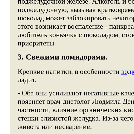
поджелудочной железе. Алкоголь и бе
поджелудочную, вызывая кратковрем
шоколад может заблокировать некото
этого возникает воспаление - панкреа
любитель коньячка с шоколадом, сто
приоритеты.
3. Свежими помидорами.
Крепкие напитки, в особенности
вод
ладит.
- Оба они усиливают негативные качес
поясняет врач-диетолог Людмила Ден
частности, влияние органических ки
стенки слизистой желудка. Из-за чег
живота или несварение.