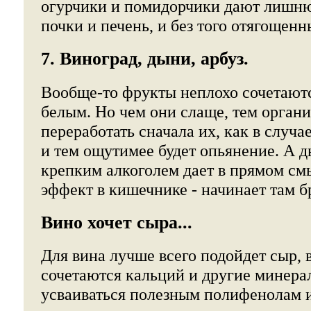
огурчики и помидорчики дают лишню
почки и печень, и без того отягощенн
7. Виноград, дыни, арбуз.
Вообще-то фрукты неплохо сочетаютс
белым. Но чем они слаще, тем органи
переработать сначала их, как в случае
и тем ощутимее будет опьянение. А д
крепким алкоголем дает в прямом см
эффект в кишечнике - начинает там б
Вино хочет сыра...
Для вина лучше всего подойдет сыр, 
сочетаются кальций и другие минер
усваиваться полезным полифенолам и