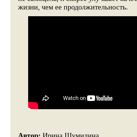
жизни, чем ее продолжительность.
Автор:
Ирина Шумилина