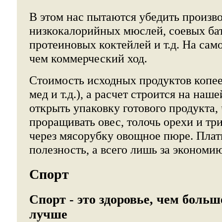
В этом нас пытаются убедить произв
низкокалорийных мюслей, соевых ба
протеиновых коктейлей и т.д. На само
чем коммерческий ход.
Стоимость исходных продуктов копееч
мед и т.д.), а расчет строится на наш
открыть упаковку готового продукта,
проращивать овес, толочь орехи и тр
через мясорубку овощное пюре. Плат
полезность, а всего лишь за экономи
Спорт
Спорт - это здоровье, чем больш
лучше