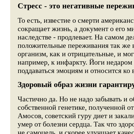
Стресс - это негативные переж
То есть, известие о смерти американ
сокращает жизнь, а документ о его 
наследстве - продлевает. На самом д
положительные переживания так же 
организм, как и отрицательные, и мог
например, к инфаркту. Йоги недаром
поддаваться эмоциям и относится ко
Здоровый образ жизни гарантиру
Частично да. Но не надо забывать и о
собственной генетике, полученной о
Амосов, советский гуру диет и закал
умер от болезни сердца. Так что здор
не самоцель, и скорее улучшает каче