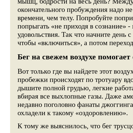
мышц, бодрости на весь день? Между
окончательного пробуждения надо н
времени, чем телу. Попробуйте попри
попрыгать «не приходя в сознание» - 
удовольствия. Так что начните день 
чтобы «включиться», а потом переход
Бег на свежем воздухе помогает
Вот только где вы найдете этот возду
пробежки происходят по тротуару вд
дышите полной грудью, легкие работа
вбирая все выхлопные газы. Даже ам
недавно поголовно фанаты джоггинга 
охладели к такому «оздоровлению».
К тому же выяснилось, что бег трусц