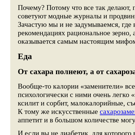
Почему? Потому что все так делают, 
советуют модные журналы и продвин
Зачастую мы и не задумываемся, где 
рекомендациях рациональное зерно, а
оказывается самым настоящим мифо
Еда
От сахара полнеют, а от сахароз
Вообще-то калории «заменители» все
психологически с ними очень легко «
ксилит и сорбит, малокалорийные, съ
К тому же искусственные
сахарозаме
аппетит и в большом количестве могу
И если вы не диабетик, для которого