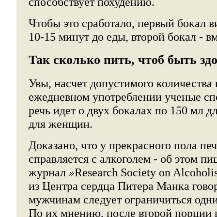
способствует похудению.
Чтобы это сработало, первый бокал в
10-15 минут до еды, второй бокал - вм
Так сколько пить, чтоб быть з
Увы, насчет допустимого количества 
ежедневном употреблении ученые спо
речь идет о двух бокалах по 150 мл д
для женщин.
Доказано, что у прекрасного пола пе
справляется с алкоголем - об этом пи
журнал
»
Research Society on Alcohol
из Центра сердца Питера Манка говор
мужчинам следует ограничиться одни
По их мнению, после второй порции 