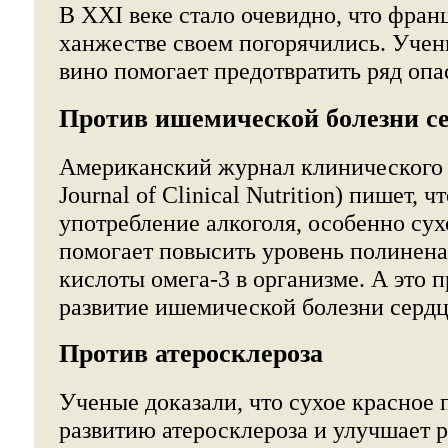
В XXI веке стало очевидно, что фран
ханжестве своем погорячились. Учен
вино помогает предотвратить ряд опа
Против ишемической болезни с
Американский журнал клинического 
Journal of Clinical Nutrition) пишет, 
употребление алкоголя, особенно сух
помогает повысить уровень полине
кислоты омега-3 в организме. А это 
развитие ишемической болезни сердц
Против атеросклероза
Ученые доказали, что сухое красное 
развитию атеросклероза и улучшает 