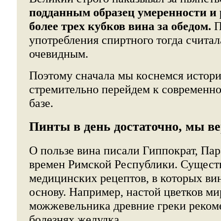
подданным образец умеренности и
более трех кубков вина за обедом.
П
употребления спиртного тогда считал
очевидным.
Поэтому сначала мы коснемся истори
стремительно перейдем к современно
базе.
Пинты в день достаточно, мы в
О пользе вина писали Гиппократ, Па
времен Римской Республики. Сущест
медицинских рецептов, в которых ви
основу. Например, настой цветков ми
можжевельника древние греки реком
болезнях желудка.