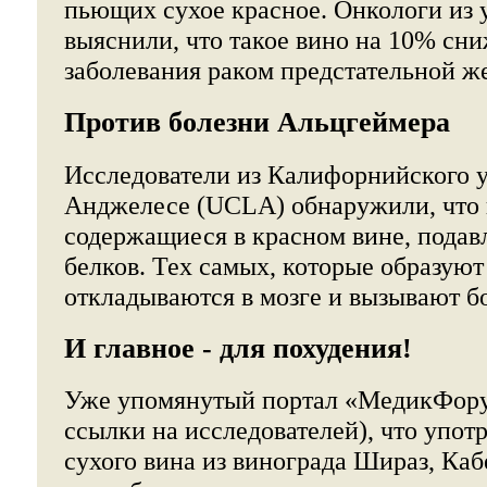
пьющих сухое красное. Онкологи из 
выяснили, что такое вино на 10% сни
заболевания раком предстательной ж
Против болезни Альцгеймера
Исследователи из Калифорнийского у
Анджелесе (UCLA) обнаружили, что
содержащиеся в красном вине, подав
белков. Тех самых, которые образуют
откладываются в мозге и вызывают б
И главное - для похудения!
Уже упомянутый портал «МедикФору
ссылки на исследователей), что упот
сухого вина из винограда Шираз, Ка