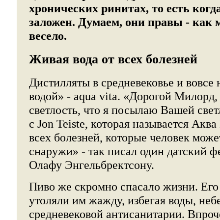
хронических ринитах, то есть когда
заложен. Думаем, они правы - как 
весело.
Живая вода от всех болезней
Дистилляты в средневековье и вовсе
водой» - aqua vita. «Дорогой Милорд
светлость, что я посылаю Вашей све
с Jon Teiste, которая называется Аква
всех болезней, которые человек може
снаружи» - так писал один датский ф
Олафу Энгельбректсону.
Пиво же скромно спасало жизни. Его
утоляли им жажду, избегая воды, неб
средневековой антисанитарии. Впроч