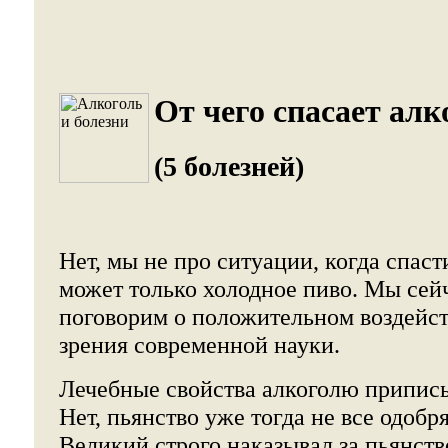
От чего спасает алк
(5 болезней)
Нет, мы не про ситуации, когда спаст
может только холодное пиво. Мы сей
поговорим о положительном воздейст
зрения современной науки.
Лечебные свойства алкоголю приписы
Нет, пьянство уже тогда не все одоб
Великий строго наказывал за пьянств