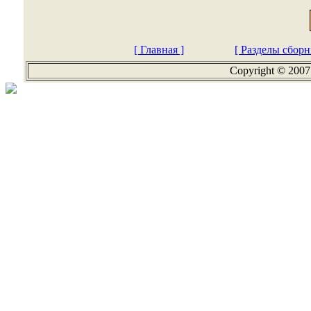
[ Главная ]
[ Разделы сборн
Copyright © 2007