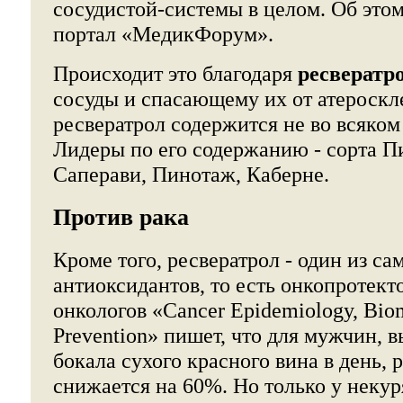
сосудистой-системы в целом. Об это
портал «МедикФорум».
Происходит это благодаря
ресвератр
сосуды и спасающему их от атероскл
ресвератрол содержится не во всяком
Лидеры по его содержанию - сорта П
Саперави, Пинотаж, Каберне.
Против рака
Кроме того, ресвератрол - один из 
антиоксидантов, то есть онкопротект
онкологов «Cancer Epidemiology, Bio
Prevention» пишет, что для мужчин,
бокала сухого красного вина в день, 
снижается на 60%. Но только у некур