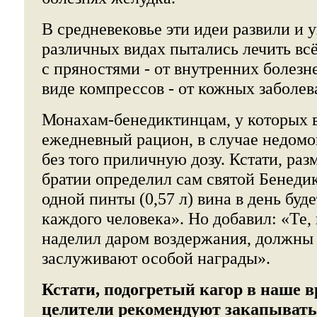
В средневековье эти идеи развили и 
различных видах пытались лечить вс
с пряностями - от внутренних болезн
виде компрессов - от кожных заболев
Монахам-бенедиктинцам, у которых в
ежедневный рацион, в случае недомо
без того приличную дозу. Кстати, раз
братии определил сам святой Бенеди
одной пинты (0,57 л) вина в день буд
каждого человека». Но добавил: «Те,
наделил даром воздержания, должны з
заслуживают особой награды».
Кстати, подогретый кагор в наше 
целители рекомендуют закапывать 