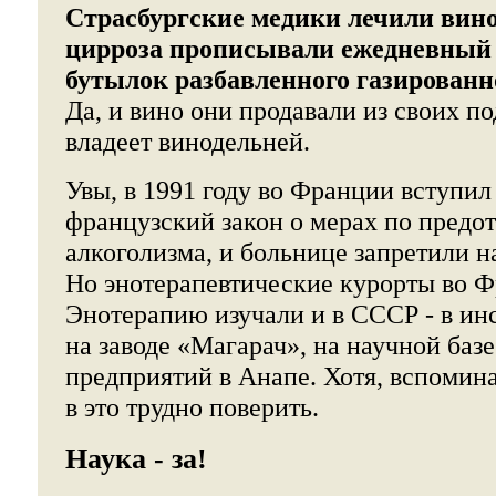
Страсбургские медики лечили вино
цирроза прописывали ежедневный 
бутылок разбавленного газированн
Да, и вино они продавали из своих п
владеет винодельней.
Увы, в 1991 году во Франции вступил
французский закон о мерах по пред
алкоголизма, и больнице запретили н
Но энотерапевтические курорты во Ф
Энотерапию изучали и в СССР - в ин
на заводе «Магарач», на научной баз
предприятий в Анапе. Хотя, вспомин
в это трудно поверить.
Наука - за!