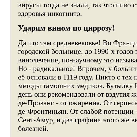
вирусы тогда не знали, так что пиво 
здоровья инкогнито.
Ударим вином по циррозу!
Да что там средневековье! Во Франци
городской больнице, до 1990-х годов
винолечение, по-научному это называ
Но - радикальное! Впрочем, у больн
её основали в 1119 году. Никто с тех
методы тамошних медиков. Бутылку
день они рекомендовали от вздутия ж
де-Прованс - от ожирения. От герпес
де-Фронтиньян. От слабой потенции 
Сент-Амур, и два графина этого же в
болезней.