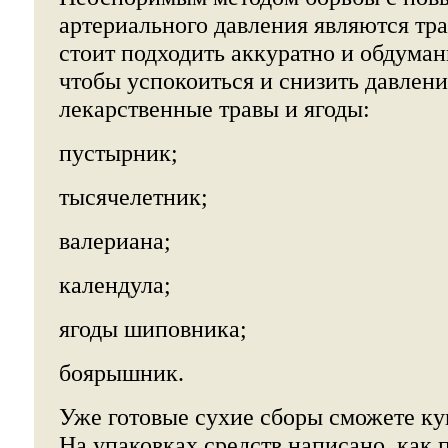
артериального давления являются тра
стоит подходить аккуратно и обдуман
чтобы успокоиться и снизить давлени
лекарственные травы и ягоды:
пустырник;
тысячелетник;
валериана;
календула;
ягоды шиповника;
боярышник.
Уже готовые сухие сборы сможете ку
На упаковках средств написано, как 