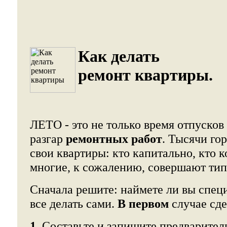
Как делать
ремонт квартиры.
ЛЕТО - это не только время отпусков
разгар
ремонтных работ
. Тысячи го
свои квартиры: кто капитально, кто 
многие, к сожалению, совершают ти
Сначала решите: наймете ли вы специ
все делать сами.
В первом
случае сд
1.
Составьте и запишите предварител