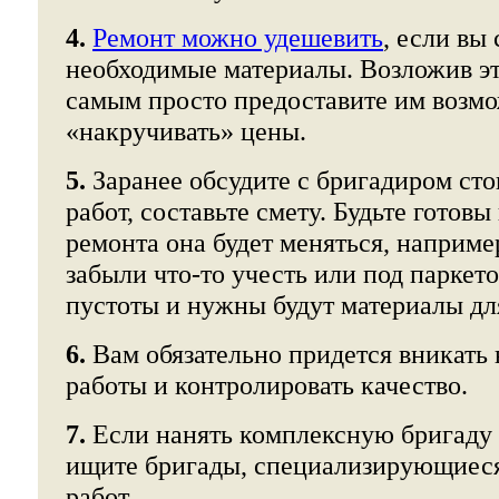
4.
Ремонт можно удешевить
, если вы
необходимые материалы. Возложив эт
самым просто предоставите им возм
«накручивать» цены.
5.
Заранее обсудите с бригадиром сто
работ, составьте смету. Будьте готовы 
ремонта она будет меняться, например
забыли что-то учесть или под паркет
пустоты и нужны будут материалы дл
6.
Вам обязательно придется вникать 
работы и контролировать качество.
7.
Если нанять комплексную бригаду 
ищите бригады, специализирующиеся
работ.