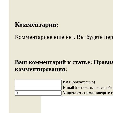
Комментарии:
Комментариев еще нет. Вы будете пе
Ваш комментарий к статье:
Прави
комментирования:
Имя
(обязательно)
E-mail
(не показывается, обя
Защита от спама: введите 