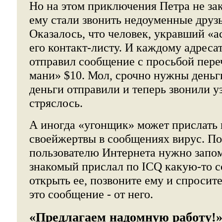
Но на этом приключения Петра не за
ему стали звонить недоуменные друзь
Оказалось, что человек, укравший «а
его контакт-листу. И каждому адресат
отправил сообщение с просьбой пере
мани» $10. Мол, срочно нужны деньг
деньги отправили и теперь звонили уз
стряслось.
А иногда «угонщик» может прислать 
своейжертвы в сообщениях вирус. П
пользователю Интернета нужно запом
знакомый прислал по ICQ какую-то с
открыть ее, позвоните ему и спросите
это сообщение - от него.
«Предлагаем надомную работу!