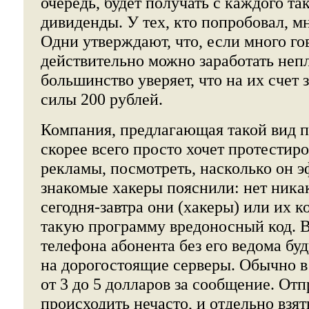
очередь, будет получать с каждого та
дивиденды. У тех, кто попробовал, м
Одни утверждают, что, если много го
действительно можно заработать неп
большинство уверяет, что на их счет 
силы 200 рублей.
Компания, предлагающая такой вид п
скорее всего просто хочет протестир
рекламы, посмотреть, насколько он 
знакомые хакеры пояснили: нет никак
сегодня-завтра они (хакеры) или их 
такую программу вредоносный код. В
телефона абонента без его ведома бу
на дорогостоящие серверы. Обычно в
от 3 до 5 долларов за сообщение. От
происходить нечасто, и отдельно взя