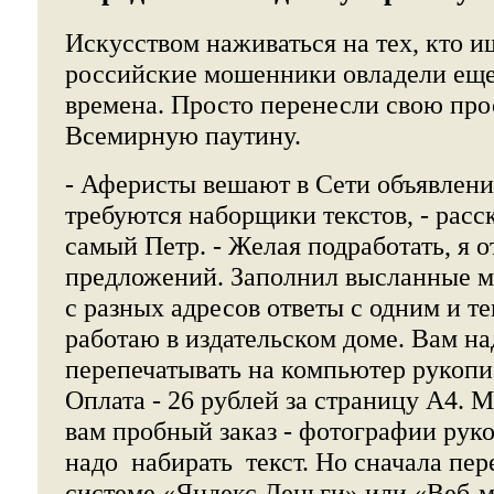
Искусством наживаться на тех, кто и
российские мошенники овладели еще
времена. Просто перенесли свою про
Всемирную паутину.
- Аферисты вешают в Сети объявления
требуются наборщики текстов, - расс
самый Петр. - Желая подработать, я о
предложений. Заполнил высланные м
с разных адресов ответы с одним и те
работаю в издательском доме. Вам на
перепечатывать на компьютер рукопи
Оплата - 26 рублей за страницу А4. 
вам пробный заказ - фотографии руко
надо набирать текст. Но сначала пер
системе «Яндекс.Деньги» или «Веб-м