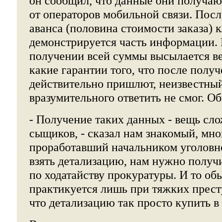
он сообщил, что данные они получаю
от операторов мобильной связи. Пос
аванса (половина стоимости заказа) 
демонстрируется часть информации. 
получении всей суммы высылается ве
какие гарантии того, что после получ
действительно пришлют, неизвестны
вразумительного ответить не смог. О
- Получение таких данных - вещь сл
сыщиков, - сказал нам знакомый, мно
проработавший начальником уголовно
взять детализацию, нам нужно получ
по ходатайству прокуратуры. И то об
практикуется лишь при тяжких прест
что детализацию так просто купить в