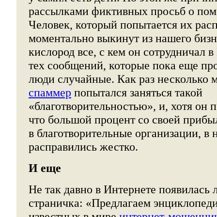
рассылками фиктивных просьб о пом
Человек, который попытается их расп
моментально выкинут из нашего бизн
кислород все, с кем он сотрудничал в
тех сообщений, которые пока еще пр
люди случайные. Как раз несколько 
спаммер
попытался заняться такой
«благотворительностью», и, хотя он 
что большой процент со своей прибы
в благотворительные организации, в 
расправились жестко.
И еще
Не так давно в Интернете появилась
страничка: «Предлагаем энциклопеди
известных в мире
интернет-мошенни