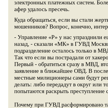
электронных платежных систем. Бол
афер удалось пресечь.
Куда обращаться, если вы стали жерт
мошенников? Вопрос, конечно, интер
- Управление «Р» у нас упразднили е
назад, - сказали «МК» в ГУВД Москв
подразделение осталось только в МВД
Так что если вы пострадали от хакеро
Первый - обратиться сразу в МВД, вто
заявление в ближайшее ОВД. В посл
местные милиционеры сами будут реш
делать: либо передадут в округ или 
попытаются раскрыть преступление 
Почему при ГУВД расформировано т