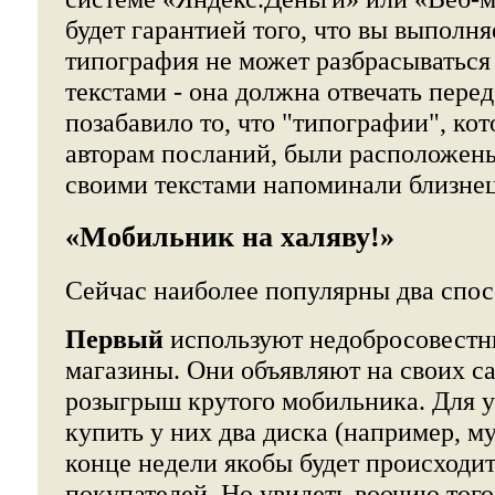
будет гарантией того, что вы выполня
типография не может разбрасываться
текстами - она должна отвечать пере
позабавило то, что "типографии", кот
авторам посланий, были расположены
своими текстами напоминали близнец
«Мобильник на халяву!»
Сейчас наиболее популярны два спос
Первый
используют недобросовестн
магазины. Они объявляют на своих са
розыгрыш крутого мобильника. Для 
купить у них два диска (например, му
конце недели якобы будет происходи
покупателей. Но увидеть воочию того,