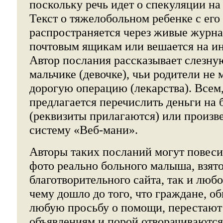
поскольку речь идет о спекуляции на
Текст о тяжелобольном ребенке с его
распространяется через живые журна
почтовым ящикам или вешается на и
Автор послания рассказывает слезну
мальчике (девочке), чьи родители не 
дорогую операцию (лекарства). Всем,
предлагается перечислить деньги на 
(реквизиты прилагаются) или произве
систему «Веб-мани».
Авторы таких посланий могут повеси
фото реально больного малыша, взято
благотворительного сайта, так и любо
чему дошло до того, что граждане, о
любую просьбу о помощи, перестают
объявлениям и порой отворачиваются