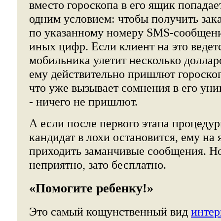
вместо гороскопа в его ящик попадае
одним условием: чтобы получить зака
по указанному номеру SMS-сообщени
иных цифр. Если клиент на это ведетс
мобильника улетит несколько доллар
ему действительно пришлют гороскоп
что уже вызывает сомнения в его ун
- ничего не пришлют.
А если после первого этапа процеду
кандидат в лохи остановится, ему на
приходить заманчивые сообщения. Но
неприятно, зато бесплатно.
«Помогите ребенку!»
Это самый кощунственный вид
интер