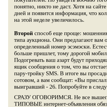
понятно, никто не даст. Хотя на сайт
дней и появится информация, что ко
на этой неделе увеличилось.
Второй
способ еще проще: мошенник
типа аукциона. Они предлагают вам о
определенный номер эсэмэски. Естес
больше пришлет, тому дорогой мобил
Подогревать ваш азарт будут приход
ящик сообщения о том, что вы отстает
пару-тройку SMS. В итоге вы просади
сотовом, а вам сообщат: «Вы прислал
выигравший - 26. Попробуйте в след
СРАЗУ ОГОВОРИМСЯ. Не все вышеп
ТИПОВЫЕ интернет-объявления обяза