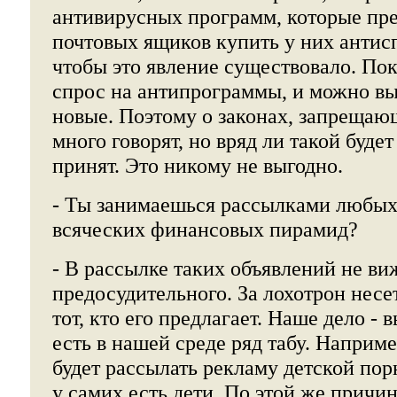
антивирусных программ, которые пр
почтовых ящиков купить у них антис
чтобы это явление существовало. По
спрос на антипрограммы, и можно вы
новые. Поэтому о законах, запрещаю
много говорят, но вряд ли такой буде
принят. Это никому не выгодно.
- Ты занимаешься рассылками любых
всяческих финансовых пирамид?
- В рассылке таких объявлений не ви
предосудительного. За лохотрон несе
тот, кто его предлагает. Наше дело - 
есть в нашей среде ряд табу. Наприме
будет рассылать рекламу детской пор
у самих есть дети. По этой же причи