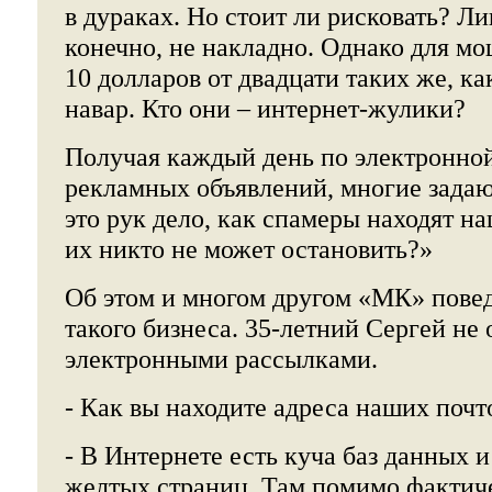
в дураках. Но стоит ли рисковать? Ли
конечно, не накладно. Однако для м
10 долларов от двадцати таких же, ка
навар. Кто они – интернет-жулики?
Получая каждый день по электронной
рекламных объявлений, многие задаю
это рук дело, как спамеры находят н
их никто не может остановить?»
Об этом и многом другом «МК» повед
такого бизнеса. 35-летний Сергей не 
электронными рассылками.
- Как вы находите адреса наших поч
- В Интернете есть куча баз данных 
желтых страниц. Там помимо фактич