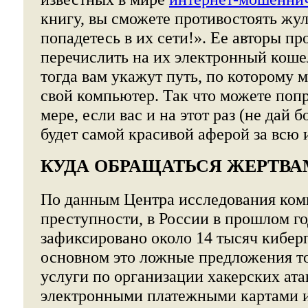
книгу, вы сможете противостоять жул
попадетесь в их сети!». Ее авторы пр
перечислить на их электронный кошел
тогда вам укажут путь, по которому м
свой компьютер. Так что можете поп
мере, если вас и на этот раз (не дай б
будет самой красивой аферой за всю
КУДА ОБРАЩАТЬСЯ ЖЕРТВА
По данным Центра исследования ко
преступности, в России в прошлом г
зафиксировано около 14 тысяч кибер
основном это ложные предложения то
услуги по организации хакерских ата
электронными платежными картами и