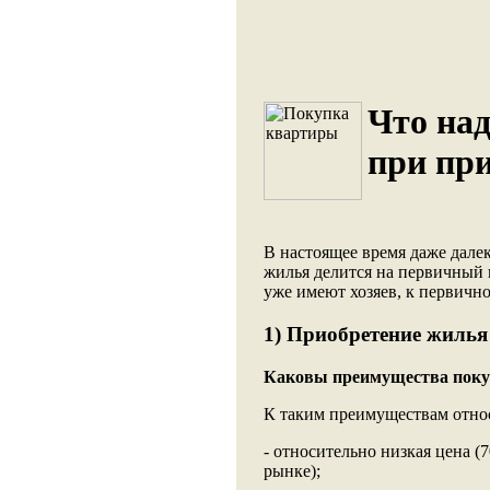
Что над
при пр
В настоящее время даже далек
жилья делится на первичный 
уже имеют хозяев, к первичн
1) Приобретение жиль
Каковы преимущества поку
К таким преимуществам относ
- относительно низкая цена (
рынке);