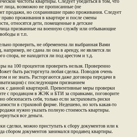
ческой чистоты квартиры. Следует убедиться в том, что
ют лица, возможно не прописанные (не
нт продажи, но сохранившие право проживания. Следует
т право проживания в квартире и после смены
ости, относятся дети, помещенные в детские
 лица призванные на военную службу или отбывающие
вободы и т.п.
тельно проверить, не обременена ли выбранная Вами
 например, не сдана ли она в аренду, не является ли
о спора, не находится ли под арестом и т.д.
ры на 100 процентов проверить нельзя. Проверенно
ожет быть расторгнута любая сделка. Поводов очень
том и не знать. Расторгаются даже договора передачи в
риватизация) с последующим признанием
лок с данной квартирой. Превентивные меры проверки
дите с продавцом в ЖЭК и БТИ за справками, поговорите
но обезопасить себя, только если застраховать риски
имости в страховой фирме. Недешево, но хоть какая-то
продажи нужно указать полную стоимость квартиры.
ернуться все деньги.
вки сделки, можно приступать к сбору документов или к
огда сбором документов занимался продавец квартиры.