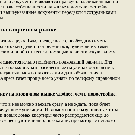
и два документа и являются правоустанааливающими на
е права собственности на жилье в доме-новостройке
 и вышеуказанные документы передаются сотрудниками
ы.
 на вторичном рынке
тиру с рук», Вам, прежде всего, необходимо иметь
дготовки сделки и определиться, будете ли вы сами
елом или обратитесь за помощью в риэлторскую фирму.
я самостоятельно подбирать подходящий вариант. Для
 не только изучать расклеенные на улицах объявления,
 изданиям, можно также самим дать объявления в
Адреса газет проще всего узнать по телефону справочной
иру на вторичном рынке удобнее, чем в новостройке.
то в нее можно въехать сразу, а не ждать, пока будет
ведут коммуникации. И возможность сразу понять, что за
 в новых домах квартиры часто распродаются еще до
о существуют и подводные камни, про которые неплохо