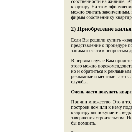
собственности на жилище. Эт
квартиру. На этом оформлени
можно считать законченным,
фирмы собственнику квартир
2) Приобретение жилья
Если Вы решили купить «квар
представление о процедуре по
заниматься этим непростым д
В первом случае Вам придетс
этого можно порекомендовать
но и обратиться к рекламным
рекламные и местные газеты. 
службы.
Очень часто покупать кварт
Причин множество. Это и то, ч
построен дом или к нему под
квартиру вы покупаете - ведь
завершения строительства. Н
бы помнить.