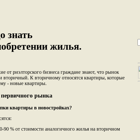
о знать
иобретении жилья.
ие от риэлторского бизнеса граждане знают, что рынок
и вторичный. К вторичному относятся квартиры, которые
ому - новые квартиры.
я первичного рынка
пки квартиры в новостройках?
ятся:
70-90 % от стоимости аналогичного жилья на вторичном