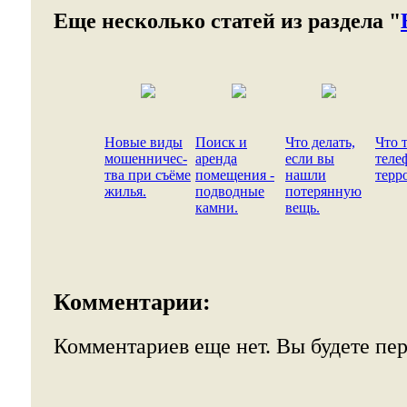
Еще несколько статей из раздела "
Новые виды
Поиск и
Что делать,
Что 
мошенничес-
аренда
если вы
теле
тва при съёме
помещения -
нашли
терр
жилья.
подводные
потерянную
камни.
вещь.
Комментарии:
Комментариев еще нет. Вы будете пе