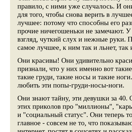
правило, с ними уже случалось. И о
для того, чтобы снова верить в лучш
лучшее: потому что способны его разг
прочие ничегошеньки не замечают. У
взгляд, чуткий слух и нежные руки. П
самое лучшее, к ним так и льнет, так и
Они красивы! Они удивительно краси
признали, что у них именно вот таки
такие груди, такие носы и такие ног
любить эти попы-груди-носы-ноги.
Они знают тайну, эти девушки за 40.
этих приколов про "миллионы", "кар
и "социальный статус". Они теперь то
главное - совсем не то, что показыва
интернет, постят в соцсетях и расска