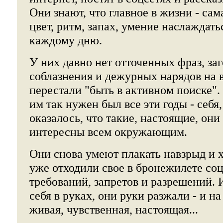
Они знают, что главное в жизни - сама
цвет, ритм, запах, умение наслаждать
каждому дню.
У них давно нет отточенных фраз, з
соблазнения и дежурных нарядов на 
перестали "быть в активном поиске".
им так нужен был все эти годы - себя
оказалось, что такие, настоящие, они
интересны всем окружающим.
Они снова умеют плакать навзрыд и х
уже отходили свое в бронежилете со
требований, запретов и разрешений. 
себя в руках, они руки разжали - и н
живая, чувственная, настоящая...