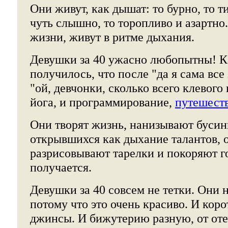
Они живут, как дышат: то бурно, то т
чуть слышно, то торопливо и азартно.
жизни, живут в ритме дыхания.
Девушки за 40 ужасно любопытны! Ка
получилось, что после "да я сама все
"ой, девчонки, сколько всего клевого
йога, и программирование,
путешест
Они творят жизнь, нанизывают бусин
открывшихся как дыхание талантов, 
разрисовывают тарелки и покоряют го
получается.
Девушки за 40 совсем не тетки. Они 
потому что это очень красиво. И коро
джинсы. И бижутерию разную, от оте