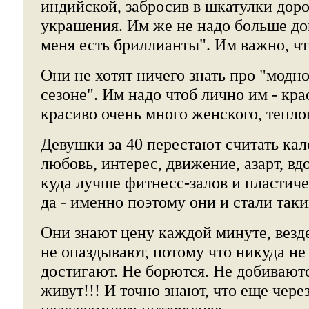
индийской, забросив в шкатулки дор
украшения. Им же не надо больше док
меня есть бриллианты". Им важно, ч
Они не хотят ничего знать про "модно
сезоне". Им надо чтоб лично им - кра
красиво очень много женского, тепло
Девушки за 40 перестают считать кал
любовь, интерес, движение, азарт, в
куда лучше фитнесс-залов и пластич
да - именно поэтому они и стали так
Они знают цену каждой минуте, везд
не опаздывают, потому что никуда не
достигают. Не борются. Не добивают
живут!!! И точно знают, что еще через