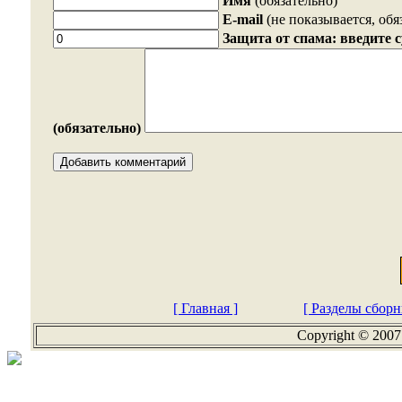
Имя
(обязательно)
E-mail
(не показывается, обя
Защита от спама: введите 
(обязательно)
[ Главная ]
[ Разделы сборн
Copyright © 2007