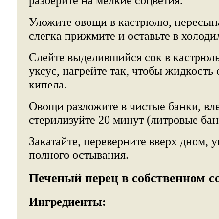
разберите на мелкие соцветия.
Уложите овощи в кастрюлю, пересыпа
слегка прижмите и оставьте в холоди
Слейте выделившийся сок в кастрюльк
уксус, нагрейте так, чтобы жидкость 
кипела.
Овощи разложите в чистые банки, вле
стерилизуйте 20 минут (литровые бан
Закатайте, переверните вверх дном, у
полного остывания.
Печеный перец в собственном с
Ингредиенты: