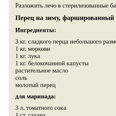
Разложить лечо в стерилизованные ба
Перец на зиму, фаршированный
Ингредиенты:
3 кг. сладкого перца небольшого разм
1 кг. моркови
1 кг. лука
1 кг. белокочанной капусты
растительное масло
соль
молотый перец
для маринада:
3 л. томатного сока
1 ст. сахара