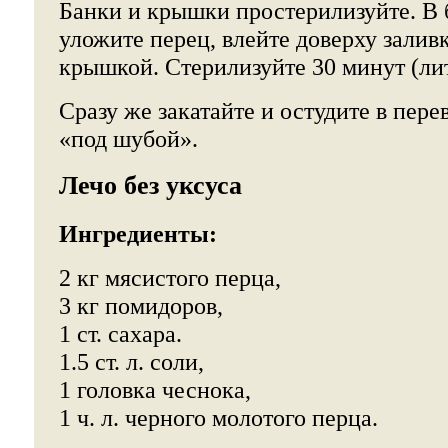
Банки и крышки простерилизуйте. В 
уложите перец, влейте доверху залив
крышкой. Стерилизуйте 30 минут (ли
Сразу же закатайте и остудите в пер
«под шубой».
Лечо без уксуса
Ингредиенты:
2 кг мясистого перца,
3 кг помидоров,
1 ст. сахара.
1.5 ст. л. соли,
1 головка чеснока,
1 ч. л. черного молотого перца.