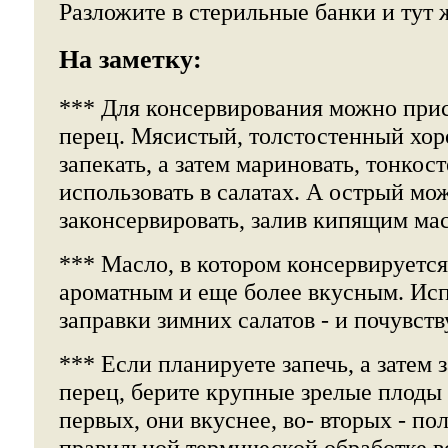
Разложите в стерильные банки и тут ж
На заметку:
*** Для консервирования можно при
перец. Мясистый, толстостенный хо
запекать, а затем мариновать, тонкос
использовать в салатах. А острый мо
законсервировать, залив кипящим мас
*** Масло, в котором консервируется
ароматным и еще более вкусным. Исп
заправки зимних салатов - и почувств
*** Если планируете запечь, а затем 
перец, берите крупные зрелые плоды 
первых, они вкуснее, во- вторых - пол
правильной термической обработке в