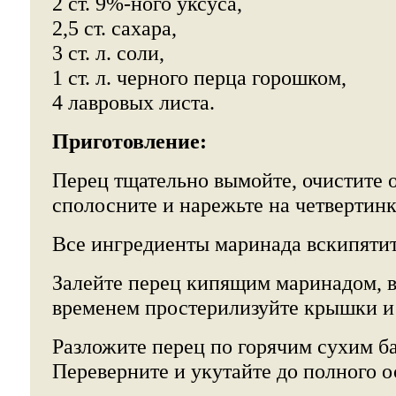
2 ст. 9%-ного уксуса,
2,5 ст. сахара,
3 ст. л. соли,
1 ст. л. черного перца горошком,
4 лавровых листа.
Приготовление:
Перец тщательно вымойте, очистите о
сполосните и нарежьте на четвертинк
Все ингредиенты маринада вскипятит
Залейте перец кипящим маринадом, в
временем простерилизуйте крышки и
Разложите перец по горячим сухим ба
Переверните и укутайте до полного о