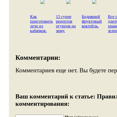
Как
15 супер
Бодрящий
Все 
приготовить
рецептов
фруктовый
длит
лечо из
огурцов на
коктейль.
хран
кабачков.
зиму.
зеле
Комментарии:
Комментариев еще нет. Вы будете пе
Ваш комментарий к статье:
Прави
комментирования: