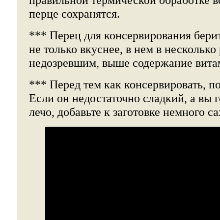
перце сохранятся.
*** Перец для консервирования берит
не только вкуснее, в нем в несколько
недозревшим, выше содержание вита
*** Перед тем как консервировать, п
Если он недостаточно сладкий, а вы г
лечо, добавьте к заготовке немного са