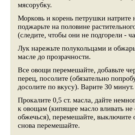
мясорубку.
Морковь и корень петрушки натрите 
поджарьте на половине растительного
(следите, чтобы они не подгорели - ч
Лук нарежьте полукольцами и обжарь
масле до прозрачности.
Все овощи перемешайте, добавьте ч
перец, посолите (обязательно попроб
досолите по вкусу). Варите 30 минут.
Прокалите 0,5 ст. масла, дайте немно
к овощам (кипящее масло вливать не с
обжечься), перемешайте, выключите о
снова перемешайте.