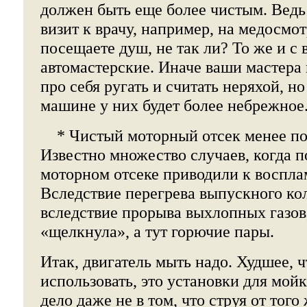
должен быть еще более чистым. Ведь
визит к врачу, например, на медосмот
посещаете душ, не так ли? То же и с 
автомастерские. Иначе ваши мастера 
про себя ругать и считать неряхой, н
машине у них будет более небрежное
* Чистый моторный отсек менее по
Известно множество случаев, когда п
моторном отсеке приводили к воспла
Вследствие перегрева выпускного ко
вследствие прорыва выхлопных газов,
«щелкнула», а тут горючие пары.
Итак, двигатель мыть надо. Худшее, 
использовать, это установки для мой
дело даже не в том, что струя от тог