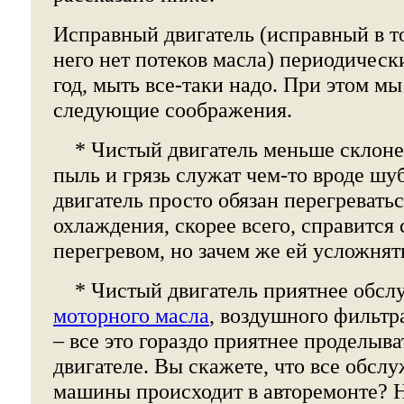
Исправный двигатель (исправный в т
него нет потеков масла) периодически
год, мыть все-таки надо. При этом м
следующие соображения.
* Чистый двигатель меньше склон
пыль и грязь служат чем-то вроде шу
двигатель просто обязан перегреватьс
охлаждения, скорее всего, справится
перегревом, но зачем же ей усложнять
* Чистый двигатель приятнее обсл
моторного масла
, воздушного фильтр
– все это гораздо приятнее проделыва
двигателе. Вы скажете, что все обсл
машины происходит в авторемонте? Ну