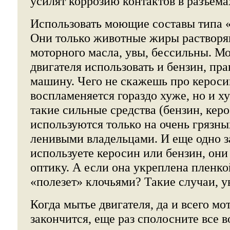
усилят коррозию контактов в разъема
Использовать моющие составы типа 
Они только животные жиры растворяю
моторного масла, увы, бессильны. М
двигателя использовать и бензин, пра
машину. Чего не скажешь про кероси
воспламеняется гораздо хуже, но и х
такие сильные средства (бензин, кер
используются только на очень грязны
ленивыми владельцами. И еще одно з
используете керосин или бензин, они
оптику. А если она укреплена пленко
«полезет» клочьями? Такие случаи, у
Когда мытье двигателя, да и всего мо
закончится, еще раз сполосните все в