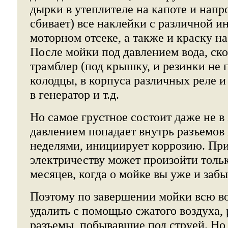
дырки в утеплителе на капоте и напр
сбивает) все наклейки с различной 
моторном отсеке, а также и краску на
После мойки под давлением вода, скор
трамблер (под крышку, и резинки не п
колодцы, в корпуса различных реле и
в генератор и т.д.
Но самое грустное состоит даже не в 
давлением попадает внутрь разъемов 
неделями, инициирует коррозию. При
электричеству может произойти тольк
месяцев, когда о мойке вы уже и забы
Поэтому по завершении мойки всю во
удалить с помощью сжатого воздуха, 
разъемы, побывавшие под струей. Но