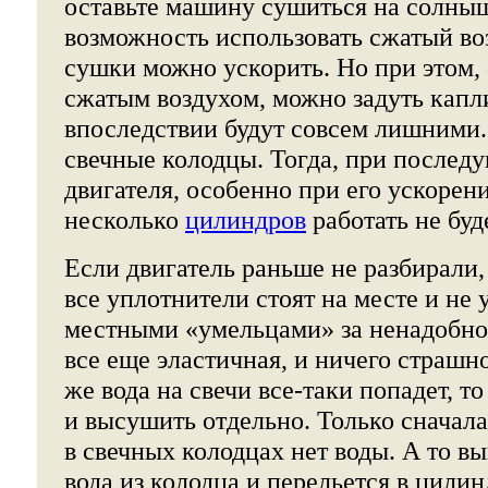
оставьте машину сушиться на солныш
возможность использовать сжатый во
сушки можно ускорить. Но при этом, 
сжатым воздухом, можно задуть капли
впоследствии будут совсем лишними.
свечные колодцы. Тогда, при послед
двигателя, особенно при его ускорен
несколько
цилиндров
работать не буд
Если двигатель раньше не разбирали,
все уплотнители стоят на месте и не
местными «умельцами» за ненадобнос
все еще эластичная, и ничего страшно
же вода на свечи все-таки попадет, т
и высушить отдельно. Только сначала
в свечных колодцах нет воды. А то вы
вода из колодца и перельется в цили