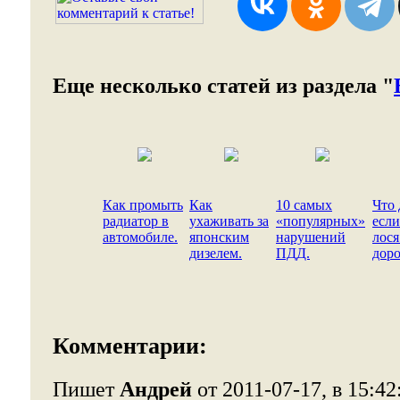
Еще несколько статей из раздела "
Как промыть
Как
10 самых
Что 
радиатор в
ухаживать за
«популярных»
если
автомобиле.
японским
нарушений
лося
дизелем.
ПДД.
доро
Комментарии:
Пишет
Андрей
от 2011-07-17, в 15:42