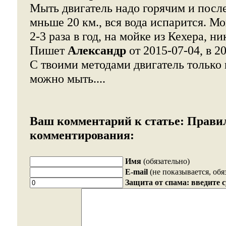
Мыть двигатель надо горячим и посл
мньше 20 км., вся вода испарится. Мо
2-3 раза в год, на мойке из Кехера, н
Пишет
Александр
от 2015-07-04, в 2
С твоими методами двигатель только
можно мыть....
Ваш комментарий к статье:
Прави
комментирования:
Имя
(обязательно)
E-mail
(не показывается, обя
Защита от спама: введите 