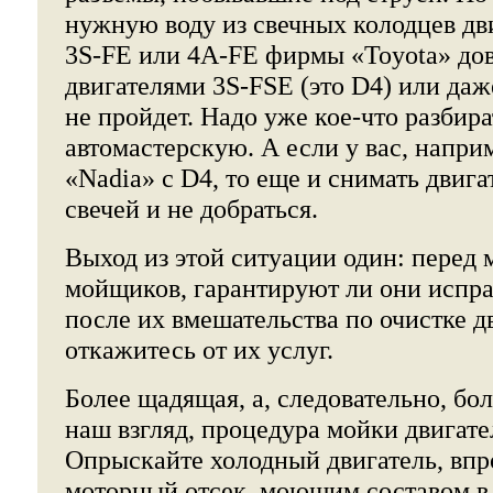
нужную воду из свечных колодцев дв
3S-FE или 4А-FE фирмы «Toyota» дов
двигателями 3S-FSE (это D4) или даж
не пройдет. Надо уже кое-что разбират
автомастерскую. А если у вас, напри
«Nadia» с D4, то еще и снимать двига
свечей и не добраться.
Выход из этой ситуации один: перед 
мойщиков, гарантируют ли они испра
после их вмешательства по очистке дв
откажитесь от их услуг.
Более щадящая, а, следовательно, бо
наш взгляд, процедура мойки двигате
Опрыскайте холодный двигатель, впр
моторный отсек, моющим составом в