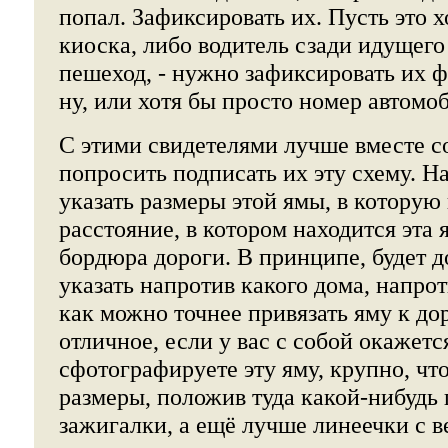
попал. Зафиксировать их. Пусть это х
киоска, либо водитель сзади идущего
пешеход, - нужно зафиксировать их 
ну, или хотя бы просто номер автомо
С этими свидетелями лучше вместе со
попросить подписать их эту схему. Н
указать размеры этой ямы, в которую
расстояние, в котором находится эта я
бордюра дороги. В принципе, будет 
указать напротив какого дома, напрот
как можно точнее привязать яму к до
отличное, если у вас с собой окажетс
сфотографируете эту яму, крупно, чт
размеры, положив туда какой-нибудь 
зажигалки, а ещё лучше линеечки с в