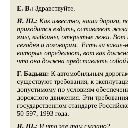
Е. В.:
Здравствуйте.
И. Ш.:
Как известно, наши дороги, 
приходится ездить, оставляют жела
ямы, выбоины, открытые люки. Вот 
сегодня и поговорим. Есть ли какие-
которые определяют, вот как должна
что она должна представлять собой
Г. Бадьин:
К автомобильным дорогам
существуют требования, к эксплутац
допустимому по условиям обеспечен
дорожного движения. Эти требовани
государственном стандарте Российск
50-597, 1993 года.
И. Ш.:
И что же там сказано?