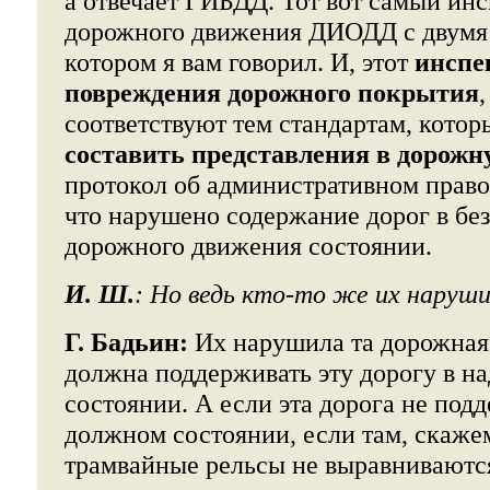
а отвечает ГИБДД. Тот вот самый ин
дорожного движения ДИОДД с двумя 
котором я вам говорил. И, этот
инспе
повреждения дорожного покрытия
соответствуют тем стандартам, которы
составить представления в дорожн
протокол об административном право
что нарушено содержание дорог в бе
дорожного движения состоянии.
И. Ш.
: Но ведь кто-то же их наруш
Г. Бадьин:
Их нарушила та дорожная
должна поддерживать эту дорогу в 
состоянии. А если эта дорога не под
должном состоянии, если там, скаже
трамвайные рельсы не выравниваютс