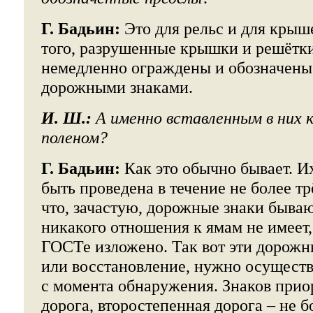
Г. Бадьин:
Это для рельс и для крыш
того, разрушенные крышки и решётк
немедленно ограждены и обозначен
дорожными знаками.
И. Ш.:
А именно вставленным в них 
поленом?
Г. Бадьин:
Как это обычно бывает. И
быть проведена в течение не более тр
что, зачастую, дорожные знаки быва
никакого отношения к ямам не имеет, 
ГОСТе изложено. Так вот эти дорожн
или восстановление, нужно осуществл
с момента обнаружения. Знаков приор
дорога, второстепенная дорога – не б