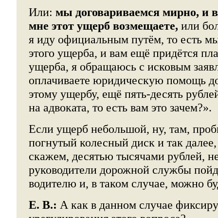
Или:
мы договариваемся мирно, и в
мне этот ущерб возмещаете,
или бол
я иду официальным путём, то есть м
этого ущерба, и вам ещё придётся пла
ущерба, я обращаюсь с исковым заявл
оплачиваете юридическую помощь д
этому ущербу, ещё пять-десять рубле
на адвоката, то есть вам это зачем?».
Если ущерб небольшой, ну, там, проб
погнутый колесный диск и так далее,
скажем, десятью тысячами рублей, н
руководители дорожной службы пойд
водителю и, в таком случае, можно бу
Е. В.:
А как в данном случае фиксиру