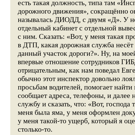
есть такая должность, типа там «Инс
дорожного движения», сокращённо о
называлась ДИОДД, с двумя «Д». У н
отдельный кабинет с отдельной вывес
с ним. Сказать: «Вот, у меня такая пр
в ДТП, какая дорожная служба несёт 
данный участок дороги?». Ну, на мое
впервые отношение сотрудников ГИБ
отрицательным, как нам поведал Евг
обычно этот инспектор довольно лоя
просьбам водителей, помогает найти
сообщает адреса, телефоны, и далее 
службу и сказать, что: «Вот, господа т
меня была яма, у меня оформлен докум
у меня такой-то ущерб, который я оц
столько-то.