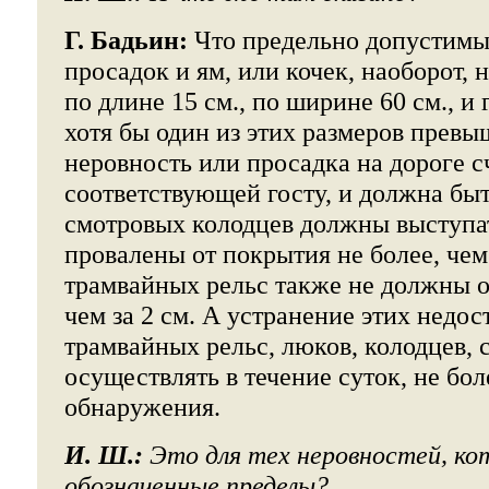
Г. Бадьин:
Что предельно допустимы
просадок и ям, или кочек, наоборот,
по длине 15 см., по ширине 60 см., и 
хотя бы один из этих размеров превыш
неровность или просадка на дороге с
соответствующей госту, и должна бы
смотровых колодцев должны выступа
провалены от покрытия не более, чем
трамвайных рельс также не должны о
чем за 2 см. А устранение этих недост
трамвайных рельс, люков, колодцев, 
осуществлять в течение суток, не бол
обнаружения.
И. Ш.:
Это для тех неровностей, ко
обозначенные пределы?