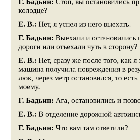
Г. Бадьин:
Стоп, вы остановились пр
колодце?
Е. В.:
Нет, я успел из него выехать.
Г. Бадьин:
Выехали и остановились 
дороги или отъехали чуть в сторону?
Е. В.:
Нет, сразу же после того, как я
машина получила повреждения в резул
люк, через метр остановился, то есть
моему.
Г. Бадьин:
Ага, остановились и позв
Е. В.:
В отделение дорожной автоинс
Г. Бадьин:
Что вам там ответили?