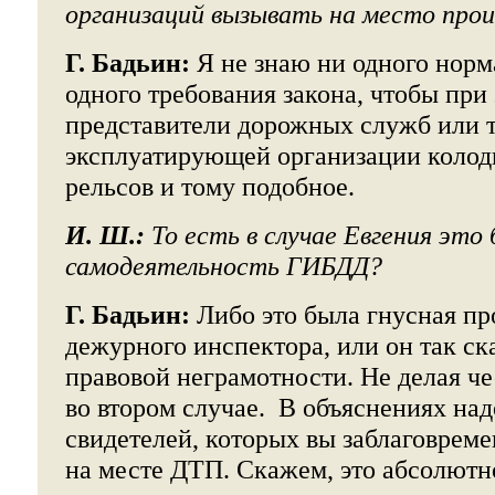
организаций вызывать на место про
Г. Бадьин:
Я не знаю ни одного норм
одного требования закона, чтобы при
представители дорожных служб или т
эксплуатирующей организации колод
рельсов и тому подобное.
И. Ш.:
То есть в случае Евгения это
самодеятельность ГИБДД?
Г. Бадьин:
Либо это была гнусная пр
дежурного инспектора, или он так ска
правовой неграмотности. Не делая че
во втором случае. В объяснениях над
свидетелей, которых вы заблаговреме
на месте ДТП. Скажем, это абсолютно