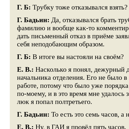
Г. Б:
Трубку тоже отказывался взять?
Г. Бадьин:
Да, отказывался брать тру
фамилию и вообще как-то комментиро
дать письменный отказ в приёме заявл
себя неподобающим образом.
Г. Б:
В итоге вы настояли на своём?
Е. В.:
Насколько я понял, дежурный 
начальника отделения. Его не было в
работе, потому что было уже порядка 
по-моему, и в это время мне удалось з
люк я попал полтретьего.
Г. Бадьин:
То есть это семь часов, а н
Е. В.:
Ну, в ГАИ я провёл пять часов.