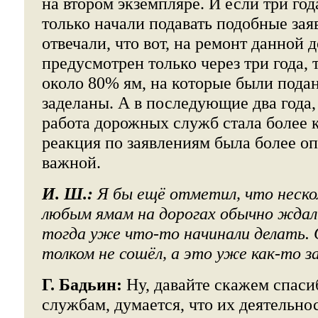
на втором экземпляре. И если три год
только начали подавать подобные зая
отвечали, что вот, на ремонт данной д
предусмотрен только через три года, т
около 80% ям, на которые были пода
заделаны. А в последующие два года, 
работа дорожных служб стала более 
реакция по заявлениям была более оп
важной.
И. Ш.:
Я бы ещё отметил, что нескол
любым ямам на дорогах обычно ждали
тогда уже что-то начинали делать. 
толком не сошёл, а это уже как-то 
Г. Бадьин:
Ну, давайте скажем спас
службам, думается, что их деятельно