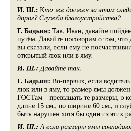
И. Ш.:
К
то же должен за этим след
дорог? Служба благоустройства?
Г. Бадьин:
Так, Иван, давайте пойдё
путём. Давайте поговорим о том, что
вы сказали, если ему не посчастливил
открытый люк или в яму.
И. Ш.:
Давайте так.
Г. Бадьин:
Во-первых, если водитель
люк или в яму, то размер ямы должен
ГОСТам – превышать те размеры, о к
длине 15 см., по ширине 60 см., и гл
быть нарушен хотя бы один из этих р
И. Ш.:
А если размеры ямы совпадаю