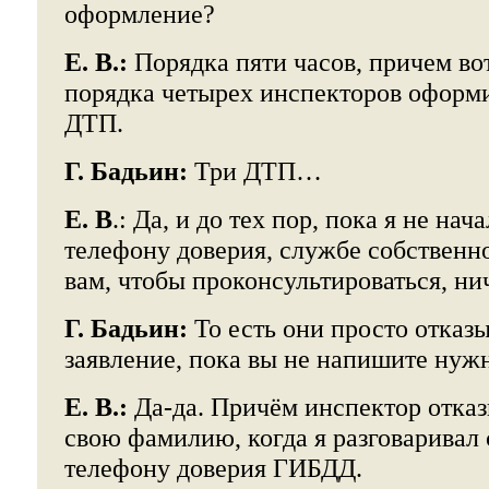
оформление?
Е. В.:
Порядка пяти часов, причем вот
порядка четырех инспекторов оформи
ДТП.
Г. Бадьин:
Три ДТП…
Е. В
.: Да, и до тех пор, пока я не нач
телефону доверия, службе собственн
вам, чтобы проконсультироваться, ни
Г. Бадьин:
То есть они просто отказ
заявление, пока вы не напишите нуж
Е. В.:
Да-да. Причём инспектор отказ
свою фамилию, когда я разговаривал
телефону доверия ГИБДД.