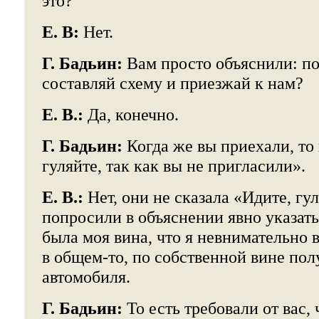
это?
Е. В:
Нет.
Г. Бадьин:
Вам просто объяснили: по
составляй схему и приезжай к нам?
Е. В.:
Да, конечно.
Г. Бадьин:
Когда же вы приехали, то
гуляйте, так как вы не пригласили».
Е. В.:
Нет, они не сказала «Идите, гу
попросили в объяснении явно указат
была моя вина, что я невнимательно вё
в общем-то, по собственной вине по
автомобиля.
Г. Бадьин:
То есть требовали от вас,