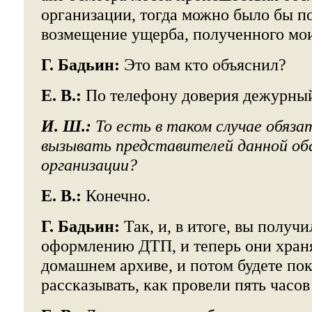
организации, тогда можно было бы по
возмещение ущерба, полученного мо
Г. Бадьин:
Это вам кто объяснил?
Е. В.:
По телефону доверия дежурны
И. Ш.:
То есть в таком случае обяза
вызывать представителей данной о
организации?
Е. В.:
Конечно.
Г. Бадьин:
Так, и, в итоге, вы получ
оформлению ДТП, и теперь они храня
домашнем архиве, и потом будете по
рассказывать, как провели пять часо