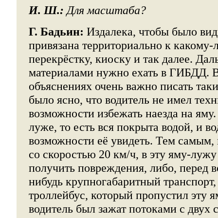
И. Ш.:
Для масштаба?
Г. Бадьин:
Издалека, чтобы было видн
привязана территориально к какому-л
перекрёстку, киоску и так далее. Дал
материалами нужно ехать в ГИБДД. 
объяснениях очень важно писать так
было ясно, что водитель не имел тех
возможности избежать наезда на яму.
луже, то есть вся покрыта водой, и в
возможности её увидеть. Тем самым, 
со скоростью 20 км/ч, в эту яму-лужу
получить повреждения, либо, перед в
нибудь крупногабаритный транспорт,
троллейбус, который пропустил эту я
водитель был зажат потоками с двух 