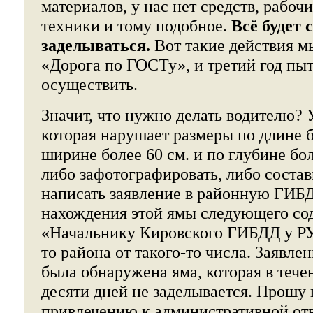
материалов, у нас нет средств, рабочи
техники и тому подобное.
Всё будет 
заделываться.
Вот такие действия м
«Дорога по ГОСТу», и третий год пыт
осуществить.
Значит, что нужно делать водителю? У
которая нарушает размеры по длине б
ширине более 60 см. и по глубине бол
либо зафотографировать, либо состав
написать заявление в районную ГИБ
нахождения этой ямы следующего сод
«Начальнику Кировского ГИБДД у РУВ
то района от такого-то числа. Заявле
была обнаружена яма, которая в тече
десяти дней не заделывается. Прошу
привлечению к административной от