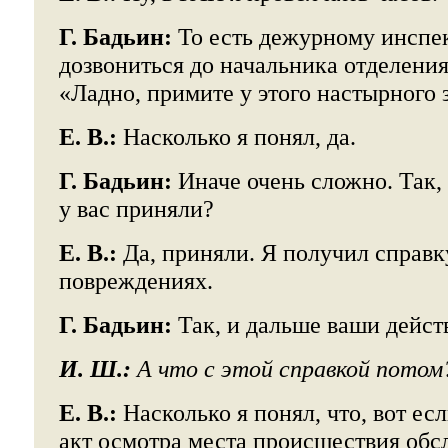
Г. Бадьин:
То есть дежурному инспе
дозвониться до начальника отделения,
«Ладно, примите у этого настырного 
Е. В.:
Насколько я понял, да.
Г. Бадьин:
Иначе очень сложно. Так, 
у вас приняли?
Е. В.:
Да, приняли. Я получил справк
повреждениях.
Г. Бадьин:
Так, и дальше ваши дейст
И. Ш.:
А что с этой справкой потом
Е. В.:
Насколько я понял, что, вот ес
акт осмотра места происшествия об