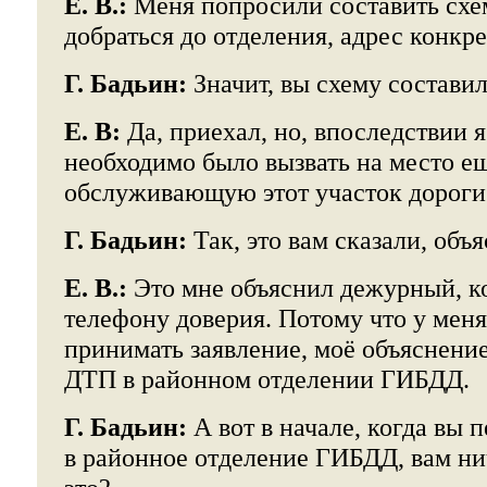
Е. В.:
Меня попросили составить схе
добраться до отделения, адрес конкр
Г. Бадьин:
Значит, вы схему состави
Е. В:
Да, приехал, но, впоследствии я
необходимо было вызвать на место е
обслуживающую этот участок дороги
Г. Бадьин:
Так, это вам сказали, объ
Е. В.:
Это мне объяснил дежурный, ко
телефону доверия. Потому что у мен
принимать заявление, моё объяснени
ДТП в районном отделении ГИБДД.
Г. Бадьин:
А вот в начале, когда вы 
в районное отделение ГИБДД, вам ни