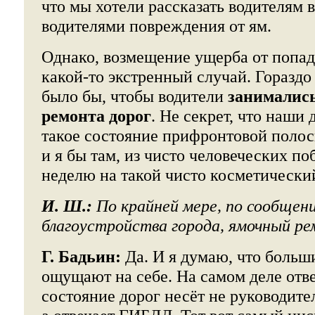
что мы хотели рассказать водителям 
водителями повреждения от ям.
Однако, возмещение ущерба от попад
какой-то экстренный случай. Гораздо
было бы, чтобы водители
занималис
ремонта дорог
. Не секрет, что наши 
такое состояние прифронтовой полосы
и я бы там, из чисто человеческих п
неделю на такой чисто косметически
И. Ш.:
По крайней мере, по сообщен
благоустройства города, ямочный р
Г. Бадьин:
Да. И я думаю, что больш
ощущают на себе. На самом деле отве
состояние дорог несёт не руководит