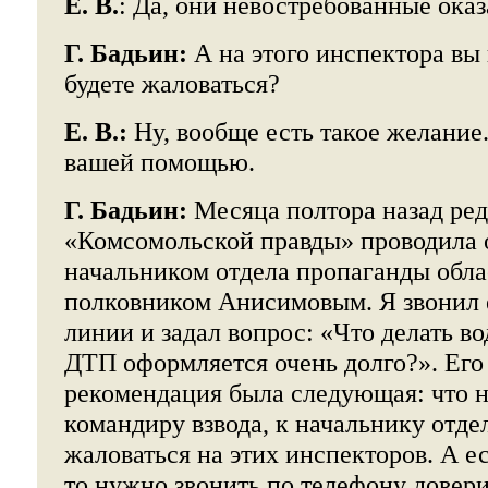
Е. В.
: Да, они невостребованные оказ
Г. Бадьин:
А на этого инспектора вы
будете жаловаться?
Е. В.:
Ну, вообще есть такое желание
вашей помощью.
Г. Бадьин:
Месяца полтора назад ре
«Комсомольской правды» проводила
начальником отдела пропаганды обл
полковником Анисимовым. Я звонил 
линии и задал вопрос: «Что делать во
ДТП оформляется очень долго?». Ег
рекомендация была следующая: что 
командиру взвода, к начальнику отд
жаловаться на этих инспекторов. А ес
то нужно звонить по телефону доверия