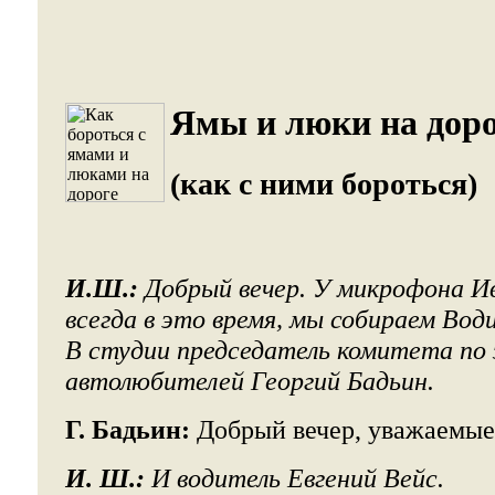
Ямы и люки на доро
(как с ними бороться)
И.Ш.:
Добрый вечер. У микрофона Ив
всегда в это время, мы собираем Во
В студии председатель комитета по
автолюбителей Георгий Бадьин.
Г. Бадьин:
Добрый вечер, уважаемые
И. Ш.:
И водитель Евгений Вейс.