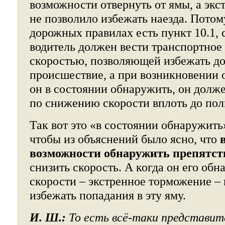
возможности отвернуть от ямы, а эк
не позволило избежать наезда. Потом
дорожных правилах есть пункт 10.1, 
водитель должен вести транспортное 
скоростью, позволяющей избежать д
происшествие, а при возникновении 
он в состоянии обнаружить, он долж
по снижению скорости вплоть до пол
Так вот это «в состоянии обнаружить»
чтобы из объяснений было ясно, что
возможности обнаружить препятст
снизить скорость. А когда он его об
скорости – экстренное торможение – 
избежать попадания в эту яму.
И. Ш.:
То есть всё-таки представи