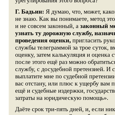
урегулирования этого вопроса?
Г. Бадьин:
Я думаю, что, может, как
не знаю. Как вы понимаете, метод эт
и не совсем законный, а
законный ме
узнать ту дорожную службу, назнач
проведения оценки,
пригласить рук
службы телеграммой за трое суток, в
оценку, затем калькуляция и оценка 
после этого ещё раз можно обратить
службу, с досудебной претензией. И с
выплатите мне по судебной претензии
вас отстану, или плюс к ущербу вам 
ещё и судебные издержки, государс
затраты на юридическую помощь».
Даёте срок три-пять дней, и, если н