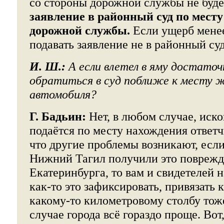
со стороны дорожной службы не буде
заявление в районный суд по мест
дорожной службы.
Если ущерб менее
подавать заявление не в районный суд
И. Ш.:
А если влетел в яму достаточн
обратиться в суд поближе к месту 
автомобиля?
Г. Бадьин:
Нет, в любом случае, иско
подаётся по месту нахождения ответч
что другие проблемы возникают, если
Нижний Тагил получили это поврежде
Екатеринбурга, то вам и свидетелей н
как-то это зафиксировать, привязать 
какому-то километровому столбу тоже
случае города всё гораздо проще. Вот,