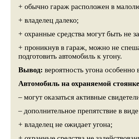
+ обычно гараж расположен в малол
+ владелец далеко;
+ охранные средства могут быть не з
+ проникнув в гараж, можно не спеша
подготовить автомобиль к угону.
Вывод:
вероятность угона особенно 
Автомобиль на охраняемой стоянке
– могут оказаться активные свидетели
– дополнительное препятствие в виде
+ владелец не ожидает угона;
+ охранные средства не задействова