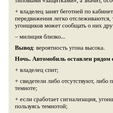
типовыми «защитками», а значит, осо
+ владелец занят беготней по кабинет
передвижения легко отслеживаются, т
угонщиков может сообщать о них дру
– милиция близко...
Вывод
: вероятность угона высока.
Ночь. Автомобиль оставлен рядом 
+ владелец спит;
+ свидетели либо отсутствуют, либо п
темноте;
+ если сработает сигнализация, угон
пользуясь темнотой;