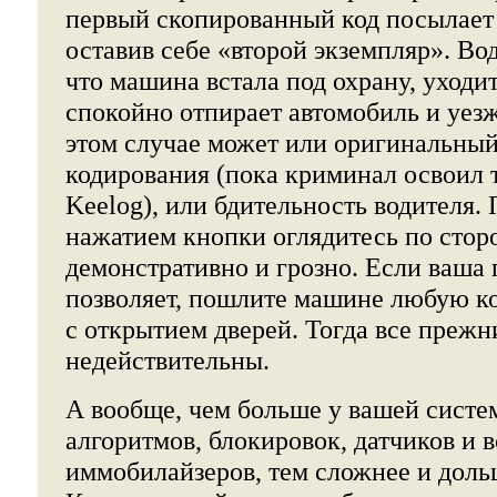
первый скопированный код посылает
оставив себе «второй экземпляр». Во
что машина встала под охрану, уходи
спокойно отпирает автомобиль и уезж
этом случае может или оригинальный
кодирования (пока криминал освоил 
Keelog), или бдительность водителя.
нажатием кнопки оглядитесь по стор
демонстративно и грозно. Если ваша
позволяет, пошлите машине любую ко
с открытием дверей. Тогда все прежн
недействительны.
А вообще, чем больше у вашей сист
алгоритмов, блокировок, датчиков и 
иммобилайзеров, тем сложнее и дольш