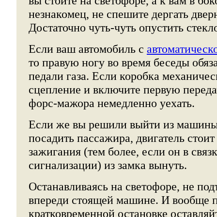
вы стоите на светофоре, а к вам в бо
незнакомец, не спешите дергать двер
Достаточно чуть-чуть опустить стекл
Если ваш автомобиль с
автоматическ
то правую ногу во время беседы обяз
педали газа. Если коробка механичес
сцепление и включите первую переда
форс-мажора немедленно уехать.
Если же вы решили выйти из машины 
посадить пассажира, двигатель стоит
зажигания (тем более, если он в связ
сигнализации) из замка вынуть.
Останавливаясь на светофоре, не по
впереди стоящей машине. И вообще 
кратковременной остановке оставляй