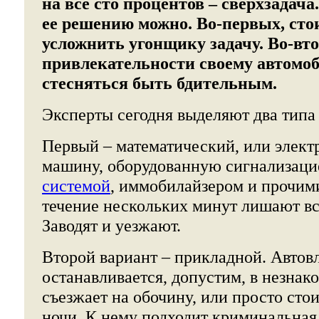
на все сто процентов – сверхзадача
ее решению можно. Во-первых, ст
усложнить угонщику задачу. Во-вт
привлекательности своему автомоб
стесняться быть бдительным.
Эксперты сегодня выделяют два типа 
Первый – математический, или элект
машину, оборудованную сигнализаци
системой
, иммобилайзером и прочими
течение нескольких минут лишают все
Заводят и уезжают.
Второй вариант – прикладной. Автов
останавливается, допустим, в незнак
съезжает на обочину, или просто стои
ночи. К нему подходит криминальная