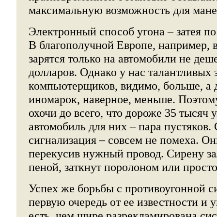
максимальную возможность для мане
Электронный способ угона – затея п
В благополучной Европе, например, 
зарятся только на автомобили не деш
долларов. Однако у нас талантливых
компьютерщиков, видимо, больше, а
иномарок, наверное, меньше. Поэтом
охочи до всего, что дороже 35 тысяч 
автомобиль для них – пара пустяков.
сигнализация – совсем не помеха. Они
перекусив нужный провод. Сирену з
пеной, заткнут поролоном или прост
Успех же борьбы с противоугонной с
первую очередь от ее известности и 
есть, чем шире разрекламирована си