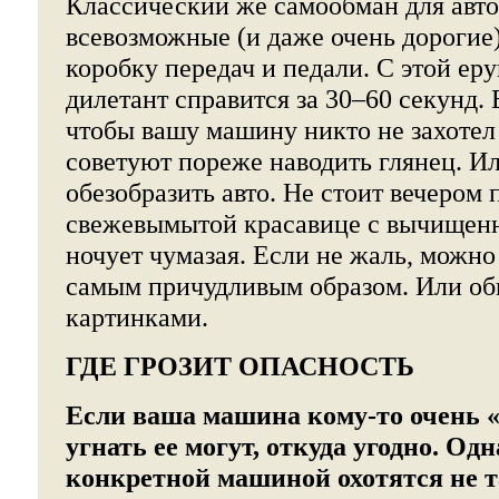
Классический же самообман для авто
всевозможные (и даже очень дорогие)
коробку передач и педали. С этой ер
дилетант справится за 30–60 секунд. 
чтобы вашу машину никто не захотел 
советуют пореже наводить глянец. И
обезобразить авто. Не стоит вечером 
свежевымытой красавице с вычищен
ночует чумазая. Если не жаль, можно
самым причудливым образом. Или о
картинками.
ГДЕ ГРОЗИТ ОПАСНОСТЬ
Если ваша машина кому-то очень «
угнать ее могут, откуда угодно. Од
конкретной машиной охотятся не т