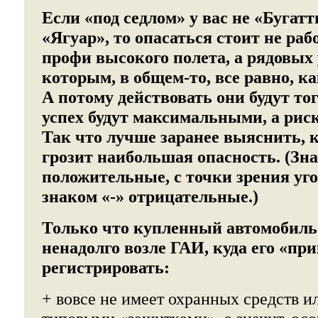
Если «под седлом» у вас не «Бугат
«Ягуар», то опасаться стоит не ра
профи высокого полета, а рядовых
которым, в общем-то, все равно, к
А потому действовать они будут то
успех будут максимальными, а ри
Так что лучше заранее выяснить, 
грозит наибольшая опасность. (Зн
положительные, с точки зрения уг
знаком «-» отрицательные.)
Только что купленный автомобиль
ненадолго возле ГАИ, куда его «пр
регистрировать:
+ вовсе не имеет охранных средств 