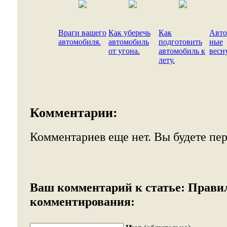
Враги вашего
Как уберечь
Как
Авто
автомобиля.
автомобиль
подготовить
ные
от угона.
автомобиль к
весн
лету.
Комментарии:
Комментариев еще нет. Вы будете пе
Ваш комментарий к статье:
Прави
комментирования: