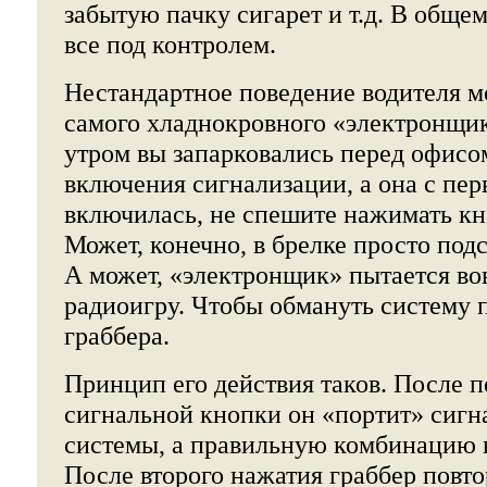
забытую пачку сигарет и т.д. В общем
все под контролем.
Нестандартное поведение водителя м
самого хладнокровного «электронщик
утром вы запарковались перед офисо
включения сигнализации, а она с перв
включилась, не спешите нажимать кно
Может, конечно, в брелке просто подс
А может, «электронщик» пытается вов
радиоигру. Чтобы обмануть систему 
граббера.
Принцип его действия таков. После п
сигнальной кнопки он «портит» сигн
системы, а правильную комбинацию к
После второго нажатия граббер повто