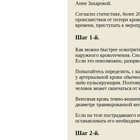
Анне Захаровой.
Согласно статистике, более 
происшествия от потери крови
времени, приступать к меро
Шаг 1-й.
Как можно быстрее осмотрите
наружного кровотечения. Сни
Если это невозможно, разорви
Попытайтесь определить, с к
у артериальной крови обычн
либо пульсирующим. Поэтому 
человек может скончаться от
Венозная кровь темно-вишнев
диаметре травмированной вен
Если на теле пострадавшего 
останавливать его необходимо
Шаг 2-й.