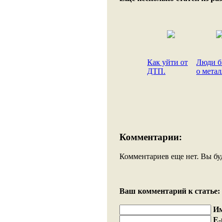
Как уйти от
Люди б
ДТП.
о метал
Комментарии:
Комментариев еще нет. Вы бу
Ваш комментарий к статье:
И
E-