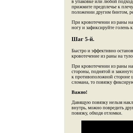
в упаковке или любой подход
прижмите предплечье к плечу
положении другим бинтом, ре
При кровотечении из раны на
ногу и зафиксируйте голень к
Шаг 5-й.
Быстро и эффективно останов
кровотечение из раны на тул
При кровотечении из раны на
стороны, поднятой и закинуто
к противоположной стороне ш
сломана, то повязку фиксиру
Важно!
Давящую повязку нельзя накла
внутрь, можно повредить дру
повязку, обходя отломки.