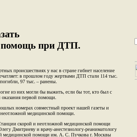
зать
 помощь при ДТП.
тных происшествиях у нас в стране гибнет население
ечатляет: в прошлом году жертвами ДТП стали 114 тыс.
 погибли, 97 тыс. – ранены.
гие из них могли бы выжить, если бы тот, кто был с
 оказания первой помощи.
ошлых номерах совместный проект нашей газеты и
 неотложной медицинской помощи.
 Станции скорой и неотложной медицинской помощи
 Олегу Дмитриеву и врачу-анестезиологу-реаниматологу
й медицинской помощи им. А. С. Пучкова г. Москвы