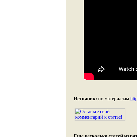
Источник:
по материалам
http
Еще несколько статей из раз