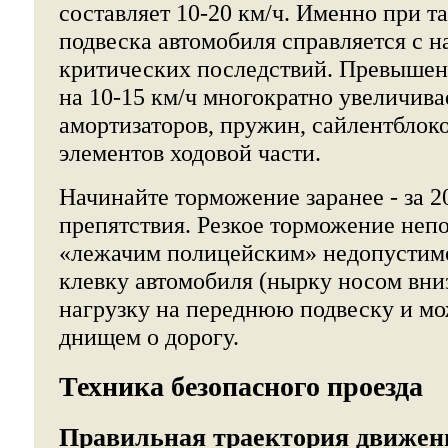
составляет 10-20 км/ч. Именно при т
подвеска автомобиля справляется с н
критических последствий. Превышени
на 10-15 км/ч многократно увеличив
амортизаторов, пружин, сайлентблоко
элементов ходовой части.
Начинайте торможение заранее - за 2
препятствия. Резкое торможение неп
«лежачим полицейским» недопустимо
клевку автомобиля (нырку носом вниз
нагрузку на переднюю подвеску и мо
днищем о дорогу.
Техника безопасного проезда
Правильная траектория движен