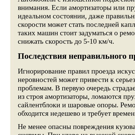
внимания. Если амортизаторы или п
идеальном состоянии, даже правильн
скорости может стать последней кап
таких машин стоит задуматься о ремон
снижать скорость до 5-10 км/ч.
Последствия неправильного п
Игнорирование правил проезда иску
неровностей может привести к серь
проблемам. В первую очередь страдае
из строя амортизаторы, ломаются пр
сайлентблоки и шаровые опоры. Ремо
обходится недешево и требует времен
Не менее опасны повреждения кузов
системы. При ударе на высокой скор