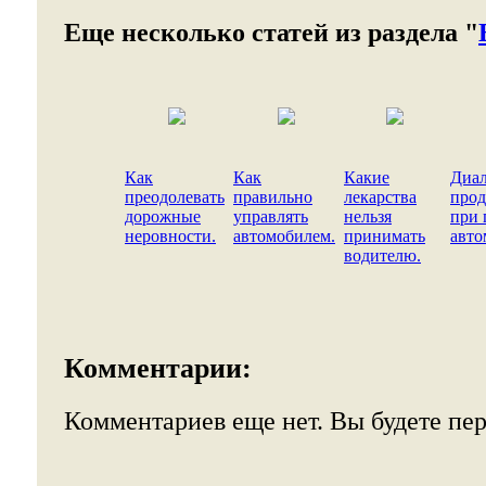
Еще несколько статей из раздела "
Как
Как
Какие
Диал
преодолевать
правильно
лекарства
про
дорожные
управлять
нельзя
при 
неровности.
автомобилем.
принимать
авто
водителю.
Комментарии:
Комментариев еще нет. Вы будете пе