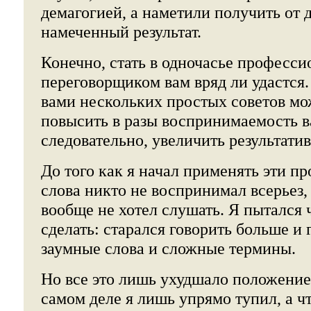
демагогией, а наметили получить от 
намеченный результат.
Конечно, стать в одночасье професс
переговорщиком вам вряд ли удастся
вами нескольких простых советов мо
повысить в разы воспринимаемость ва
следовательно, увеличить результати
До того как я начал применять эти п
слова никто не воспринимал всерьез,
вообще не хотел слушать. Я пытался ч
сделать: старался говорить больше и
заумные слова и сложные термины.
Но все это лишь ухудшало положение
самом деле я лишь упрямо тупил, а ч