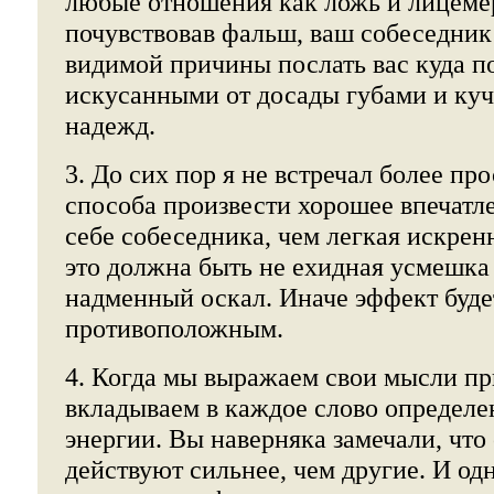
любые отношения как ложь и лицеме
почувствовав фальш, ваш собеседник
видимой причины послать вас куда по
искусанными от досады губами и ку
надежд.
3. До сих пор я не встречал более пр
способа произвести хорошее впечатл
себе собеседника, чем легкая искрен
это должна быть не ехидная усмешка 
надменный оскал. Иначе эффект буде
противоположным.
4. Когда мы выражаем свои мысли п
вкладываем в каждое слово определе
энергии. Вы наверняка замечали, что
действуют сильнее, чем другие. И од