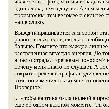
является тот факт, что мы вкладывае
одни слова, чем в другие. А чем мен
произносим, тем весомее и сильнее 
наше слово.
Вывод напрашивается сам собой: ста
ровно столько слов, сколько необход
больше. Помните что каждое лишнее с
растраченная впустую энергия. До тог
я часто страдал <речевым поносом> и
почему меня никто не слушает. А посл
сократил речевой трафик с удивлени
заметно изменилось ко мне отношени
Проверьте!
5. Чтобы картина была полной я прос
еще об одном важном моменте. Он ок