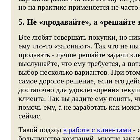
но на практике применяется не часто.
5. Не «продавайте», а «решайте 
Все любят совершать покупки, но ник
ему что-то «загоняют». Так что не пы
продавать - лучше решайте задачи кл
выслушайте, что ему требуется, а по
выбор несколько вариантов. При это
самое дорогое решение, если его дей
достаточно для удовлетворения теку
клиента. Так вы дадите ему понять, ч
помочь ему, а не заработать как можн
сейчас.
Такой подход
в работе с клиентами
- 
большинства компаний, многие заказ