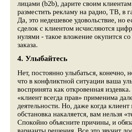
лицами (b2b), дарите своим клиента
разместить рекламу на радио, ТВ, в г
Да, это недешевое удовольствие, но 
сделок с клиентом исчисляются циф
нулями - такое вложение окупится с
заказа.
4. Улыбайтесь
Нет, постоянно улыбаться, конечно, н
что в конфликтной ситуации ваша ул
воспринята как откровенная издевка.
«клиент всегда прав» применима дал
деятельности. Но, даже когда клиент 
обстановка накаляется, вам нельзя «т
Спокойно объясните причины, и обяз
варианты решения. Все это звучит до