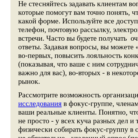
Не стесняйтесь задавать клиентам во
которые помогут вам точно понять, чт
какой форме. Используйте все доступ
телефон, почтовую рассылку, электр
встречи. Часто вы будете получать о
ответы. Задавая вопросы, вы можете 
во-первых, повысить лояльность кон
(показывая, что ваше с ним сотрудни
важно для вас), во-вторых - в некото
рынок.
Рассмотрите возможность организац
исследования
в фокус-группе, членам
ваши реальные клиенты. Понятно, что
не просто - у всех куча разных дел и т
физически собирать фокус-группу в 
не обязательно - удаленный опрос (п