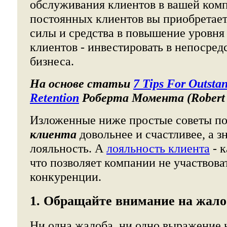
обслуживания клиентов в вашей комп
постоянных клиентов вы приобретает
силы и средства в повышение уровн
клиентов - инвестировать в непосред
бизнеса.
На основе статьи
7 Tips For Outsta
Retention
Роберта Момента (Robert
Изложенные ниже простые советы по
клиента
довольнее и счастливее, а з
лояльность. А
лояльность клиента
- к
что позволяет компании не участвова
конкуренции.
1. Обращайте внимание на жал
Ни одна жалоба, ни одно выражение 