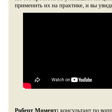
применить их на практике, и вы увиди
Роберт Момент:
консультант по воп