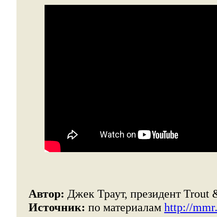
Автор:
Джек Траут, президент Trout &
Источник:
по материалам
http://mmr