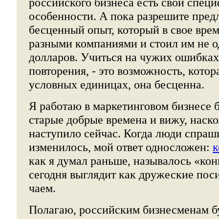
российского бизнеса есть свои спец
особенности. А пока разрешите пред
бесценный опыт, который в свое вре
разными компаниями и стоил им не 
долларов. Учиться на чужих ошибках
повторения, - это возможность, котор
условных единицах, она бесценна.
Я работаю в маркетинговом бизнесе б
старые добрые времена и вижу, наск
наступило сейчас. Когда люди спраш
изменилось, мой ответ односложен:
к
как я думал раньше, называлось «ко
сегодня выглядит как дружеские пос
чаем.
Полагаю, российским бизнесменам б