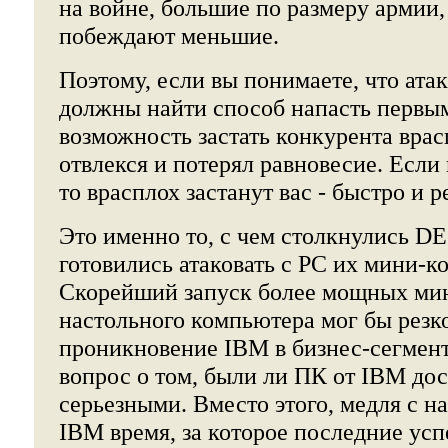
на войне, бо́льшие по размеру армии,
побеждают меньшие.
Поэтому, если вы понимаете, что атак
должны найти способ напасть первым
возможность застать конкурента врас
отвлекся и потерял равновесие. Если 
то врасплох застанут вас - быстро и 
Это именно то, с чем столкнулись DE
готовились атаковать с PC их мини-
Скорейший запуск более мощных ми
настольного компьютера мог бы резк
проникновение IBM в бизнес-сегмент
вопрос о том, были ли ПК от IBM до
серьезными. Вместо этого, медля с 
IBM время, за которое последние ус