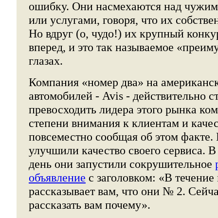
ошибку. Они насмехаются над чужим
или услугами, говоря, что их собстве
Но вдруг (о, чудо!) их крупный конку
вперед, и это так называемое «преим
глазах.
Компания «номер два» на американс
автомобилей - Avis - действительно с
превосходить лидера этого рынка ко
степени внимания к клиентам и качес
повсеместно сообщая об этом факте. 
улучшили качество своего сервиса. 
день они запустили сокрушительное
объявление
с заголовком: «В течение 
рассказывает вам, что они № 2. Сейч
рассказать вам почему».