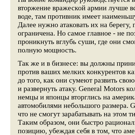
вторжение вражеской армии лучше вс
воде, там противник имеет наименьш
Далее нужно атаковать их на берегу,
ограничена. Но самое главное - не по
проникнуть вглубь суши, где они смо
полную мощность.
Так же и в бизнесе: вы должны прин
против ваших мелких конкурентов ка
до того, как они сумеют развить сво
и развернуть атаку. General Motors ко
немцы и японцы вторглись на америк
автомобилями небольшого размера. 
что не смогут зарабатывать на этом т
Tаким образом, они быстро рациона
позицию, убеждая себя в том, что ам