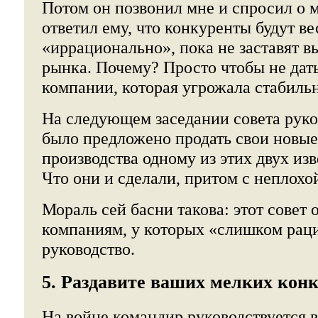
Потом он позвонил мне и спросил о 
ответил ему, что конкуренты будут ве
«иррационально», пока не заставят в
рынка. Почему? Просто чтобы не дать
компании, которая угрожала стабильн
На следующем заседании совета рук
было предложено продать свои новые
производства одному из этих двух из
Что они и сделали, притом с неплох
Мораль сей басни такова: этот совет
компаниям, у которых «слишком рац
руководство.
5. Раздавите ваших мелких конк
На войне командир руководствуется