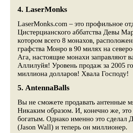
4. LaserMonks
LaserMonks.com – это профильное от
Цистерцианского аббатства Девы Мар
котором всего 8 монахов, расположе
графства Монро в 90 милях на северо
Ага, настоящие монахи заправляют в
Аллилуйя! Уровень продаж за 2005 го
миллиона долларов! Хвала Господу!
5. AntennaBalls
Вы не сможете продавать антенные м
Никаким образом. И, конечно же, это 
богатым. Однако именно это сделал 
(Jason Wall) и теперь он миллионер.