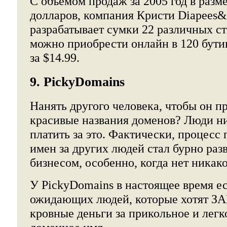
С объемом продаж за 2005 год в разм
долларов, компания Кристи Diapees
разрабатывает сумки 22 различных ст
можно приобрести онлайн в 120 бути
за $14.99.
9. PickyDomains
Нанять другого человека, чтобы он п
красивые названия доменов? Люди ни 
платить за это. Фактически, процесс
имен за других людей стал бурно ра
бизнесом, особенно, когда нет никако
У PickyDomains в настоящее время е
ожидающих людей, которые хотят 
кровные деньги за прикольное и лег