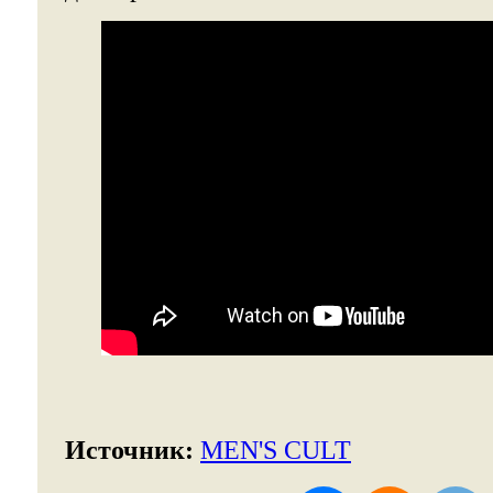
Источник:
MEN'S CULT