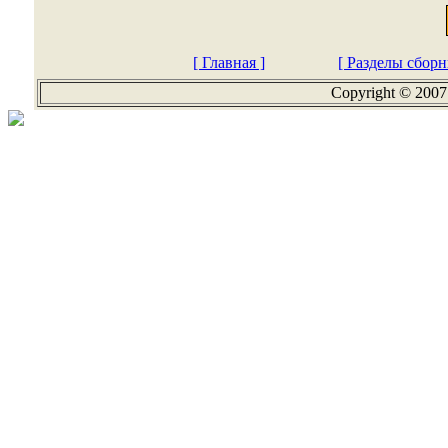
[ Главная ]
[ Разделы сборн
Copyright © 2007