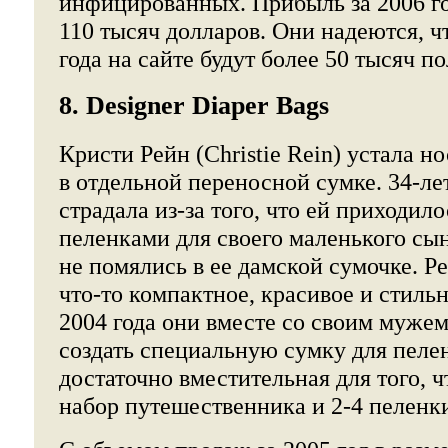
инфицированных. Прибыль за 2006 го
110 тысяч долларов. Они надеются, ч
года на сайте будут более 50 тысяч по
8. Designer Diaper Bags
Кристи Рейн (Christie Rein) устала н
в отдельной переносной сумке. 34-ле
страдала из-за того, что ей приходил
пеленками для своего маленького сын
не помялись в ее дамской сумочке. Р
что-то компактное, красивое и стильн
2004 года они вместе со своим муже
создать специальную сумку для пелен
достаточно вместительная для того, ч
набор путешественника и 2-4 пеленк