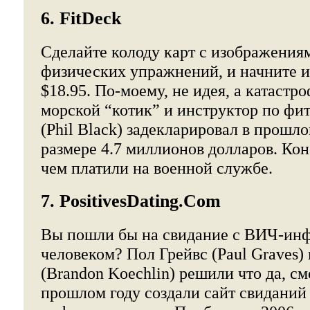
6. FitDeck
Сделайте колоду карт с изображения
физических упражнений, и начните и
$18.95. По-моему, не идея, а катаст
морской “котик” и инструктор по фи
(Phil Black) задекларировал в прошло
размере 4.7 миллионов долларов. Кон
чем платили на военной службе.
7. PositivesDating.Com
Вы пошли бы на свидание с ВИЧ-и
человеком? Пол Грейвс (Paul Graves)
(Brandon Koechlin) решили что да, см
прошлом году создали сайт свиданий