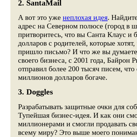
2. SantaMail
А вот это уже
неплохая идея
. Найдит
адрес на Северном полюсе (город в ш
притворитесь, что вы Санта Клаус и 
долларов с родителей, которые хотят,
пришло письмо? И что же вы думаете
своего бизнеса, с 2001 года, Байрон Р
отправил более 200 тысяч писем, что 
миллионов долларов богаче.
3. Doggles
Разрабатывать защитные очки для соб
Тупейшая бизнес-идея. И как они смо
миллионерами и смогли продавать св
всему миру? Это выше моего понима