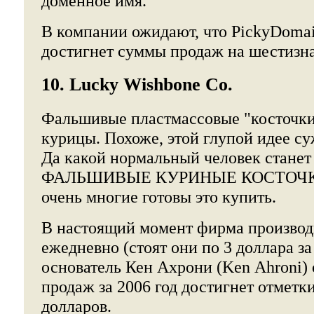
доменное имя.
В компании ожидают, что PickyDomain
достигнет суммы продаж на шестизна
10. Lucky Wishbone Co.
Фальшивые пластмассовые "косточки
курицы. Похоже, этой глупой идее су
Да какой нормальный человек станет
ФАЛЬШИВЫЕ КУРИНЫЕ КОСТОЧКИ?
очень многие готовы это купить.
В настоящий момент фирма производи
ежедневно (стоят они по 3 доллара за
основатель Кен Ахрони (Ken Ahroni) 
продаж за 2006 год достигнет отметк
долларов.