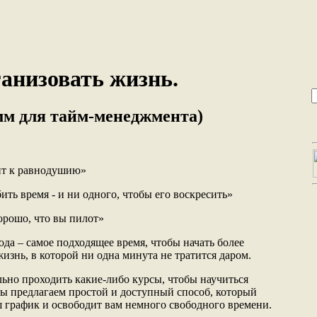
анизовать жизнь.
мм для тайм-менеджмента)
ит к равнодушию»
ть время - и ни одного, чтобы его воскресить»
хорошо, что вы пилот»
да – самое подходящее время, чтобы начать более
изнь, в которой ни одна минута не тратится даром.
льно проходить какие-либо курсы, чтобы научиться
Мы предлагаем простой и доступный способ, который
 график и освободит вам немного свободного времени.