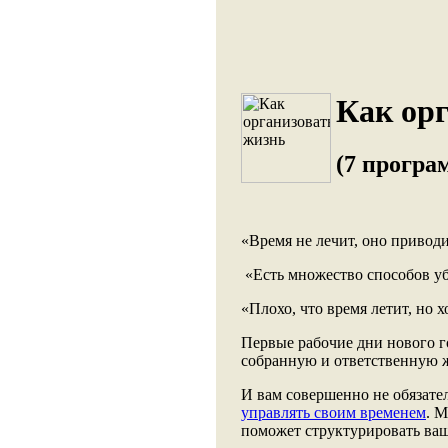
Как орг
(7 програ
«Время не лечит, оно привод
«Есть множество способов уби
«Плохо, что время летит, но 
Первые рабочие дни нового го
собранную и ответственную ж
И вам совершенно не обязате
управлять своим временем
. 
поможет структурировать ваш