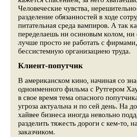
Человеческие чувства, нерешительнос
разделение обязанностей в ходе сотру
питательная среда вампиров. А так ка
переделаешь ни осиновым колом, ни 
лучше просто не работать с фирмам
бессистемную организациею труда.
Клиент-попутчик
В американском кино, начиная со зн
одноименного фильма с Рутгером Хау
в свое время тема опасного попутчика
угроза актуальна и по сей день. На д
хайвее бизнеса иногда невольно по
разделить тяжесть дороги с кем-то, н
заказчиком.