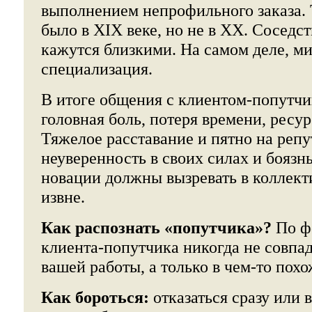
выполнением непрофильного заказа.
было в XIX веке, но не в ХХ. Сосед
кажутся близкими. На самом деле, м
специализация.
В итоге общения с клиентом-попутч
головная боль, потеря времени, ресур
Тяжелое расставание и пятно на реп
неуверенность в своих силах и боязн
новации должны вызревать в коллекти
извне.
Как распознать «попутчика»?
По фо
клиента-попутчика никогда не совпа
вашей работы, а только в чем-то похо
Как бороться:
отказаться сразу или 