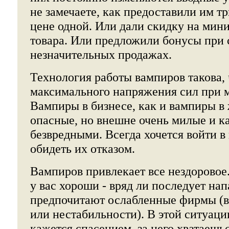
не замечаете, как предоставили им т
цене одной. Или дали скидку на ми
товара. Или предложили бонусы при
незначительных продажах.
Технология работы вампиров такова, ч
максимального напряжения сил при 
Вампиры в бизнесе, как и вампиры в
опасные, но внешне очень милые и 
безвредными. Всегда хочется войти в
обидеть их отказом.
Вампиров привлекает все нездоровое
у вас хороши - вряд ли последует на
предпочитают ослабленные фирмы (в
или нестабильности). В этой ситуац
кажется спасением, за него хватаешьс