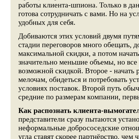
работы клиента-шпиона. Только в да
готова сотрудничать с вами. Но на у
удобных для себя.
Добиваются этих условий двумя путям
стадии переговоров много обещать, д
максимальной скидки, а потом начат
значительно меньшие объемы, но все
возможной скидкой. Второе - начать р
мелочам, обидеться и потребовать уст
условиях поставок. Второй путь обы
средние по размерам компании, перв
Как распознать клиента-вымогате
представители сразу пытаются устано
неформальные добрососедские отноше
угла ставят скорее партнёрство, чем 