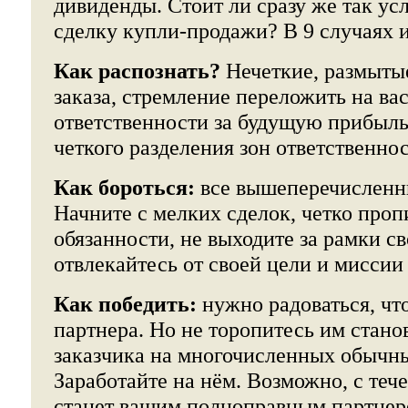
дивиденды. Стоит ли сразу же так у
сделку купли-продажи? В 9 случаях их
Как распознать?
Нечеткие, размыты
заказа, стремление переложить на вас
ответственности за будущую прибыль
четкого разделения зон ответственнос
Как бороться:
все вышеперечисленн
Начните с мелких сделок, четко проп
обязанности, не выходите за рамки с
отвлекайтесь от своей цели и мисси
Как победить:
нужно радоваться, что
партнера. Но не торопитесь им стано
заказчика на многочисленных обычны
Заработайте на нём. Возможно, с теч
станет вашим полноправным партнер