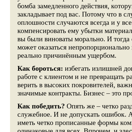
бомба замедленного действия, котор
закладывает под вас. Потому что в с
оплошности случаются всегда и у все
компенсировать ему убытки материал
вы были виноваты морально. И тогда
может оказаться непропорционально 
реально причинённым ущербом.
Как бороться:
избегать излишней до
работе с клиентом и не превращать р
верить в высоких покровителей, важ
значимые контракты. Бизнес – это пр
Как победить?
Опять же – четко раз
служебное. И не допускать ошибок. 
иметь четко прописанные формы ком
одинаковые для всех. Впрочем, и зде