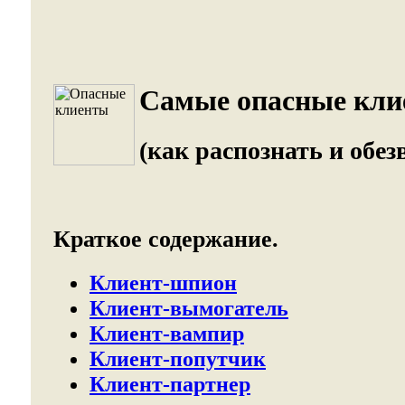
Самые опасные кли
(как распознать и обез
Краткое содержание.
Клиент-шпион
Клиент-вымогатель
Клиент-вампир
Клиент-попутчик
Клиент-партнер