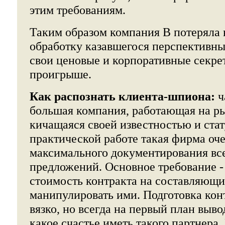
этим требованиям.
Таким образом компания В потеряла 
обработку казавшегося перспективны
свои ценовые и корпоративные секрет
проигрыше.
Как распознать клиента-шпиона:
ч
большая компания, работающая на ры
кичащаяся своей известностью и стат
практической работе такая фирма оче
максимального документирования все
предложений. Основное требование -
стоимость контракта на составляющи
манипулировать ими. Подготовка конт
вязко, но всегда на первый план выво
какое счастье иметь такого партнера