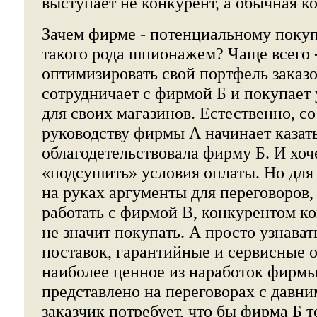
выступает не конкурент, а обычная к
Зачем фирме - потенциальному покуп
такого рода шпионажем? Чаще всего -
оптимизировать свой портфель заказ
сотрудничает с фирмой Б и покупает 
для своих магазинов. Естественно, с
руководству фирмы А начинает казать
облагодетельствовала фирму Б. И хоч
«подсушить» условия оплаты. Но для 
на руках аргументы для переговоров
работать с фирмой В, конкурентом ко
не значит покупать. А просто узнават
поставок, гарантийные и сервисные о
наиболее ценное из наработок фирмы
представлено на переговорах с давни
заказчик потребует, что бы фирма Б 