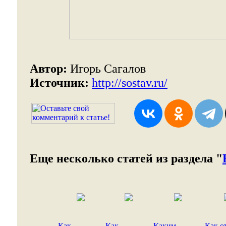
Автор:
Игорь Сагалов
Источник:
http://sostav.ru/
Еще несколько статей из раздела "
Как
Как
Каким
Как о